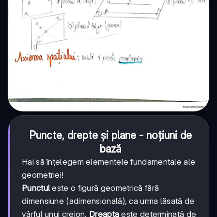
Puncte, drepte și plane - noțiuni de
bază
Hai să înțelegem elementele fundamentale ale
geometriei!
Punctul
este o figură geometrică fără
dimensiune (adimensională), ca urma lăsată de
vârful unui creion.
Dreapta
este determinată de