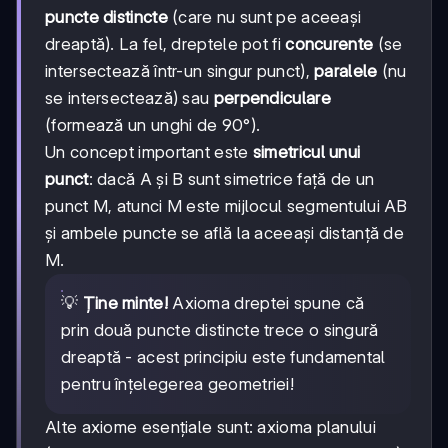
puncte distincte
(care nu sunt pe aceeași
dreaptă). La fel, dreptele pot fi
concurente
(se
intersectează într-un singur punct),
paralele
(nu
se intersectează) sau
perpendiculare
(formează un unghi de 90°).
Un concept important este
simetricul unui
punct
: dacă A și B sunt simetrice față de un
punct M, atunci M este mijlocul segmentului AB
și ambele puncte se află la aceeași distanță de
M.
💡
Ține minte!
Axioma dreptei spune că
prin două puncte distincte trece o singură
dreaptă - acest principiu este fundamental
pentru înțelegerea geometriei!
Alte axiome esențiale sunt: axioma planului