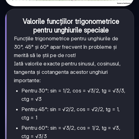
Valorile funcțiilor trigonometrice
pentru unghiurile speciale
Funcțiile trigonometrice pentru unghiurile de
30°, 45° și 60° apar frecvent în probleme și
merită să le știi pe de rost!
Iată valorile exacte pentru sinusul, cosinusul,
tangenta și cotangenta acestor unghiuri
importante:
Pentru 30°: sin = 1/2, cos = √3/2, tg = √3/3,
ctg = √3
Pentru 45°: sin = √2/2, cos = √2/2, tg = 1,
ctg = 1
Pentru 60°: sin = √3/2, cos = 1/2, tg = √3,
ctg = √3/3