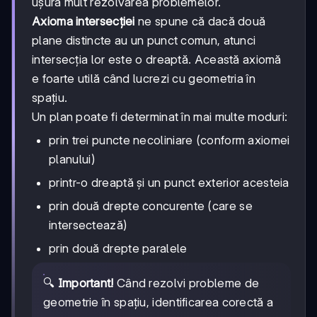
ușura mult rezolvarea problemelor.
Axioma intersecției
ne spune că dacă două
plane distincte au un punct comun, atunci
intersecția lor este o dreaptă. Această axiomă
e foarte utilă când lucrezi cu geometria în
spațiu.
Un plan poate fi determinat în mai multe moduri:
prin trei puncte necoliniare (conform axiomei
planului)
printr-o dreaptă și un punct exterior acesteia
prin două drepte concurente (care se
intersectează)
prin două drepte paralele
🔍
Important!
Când rezolvi probleme de
geometrie în spațiu, identificarea corectă a