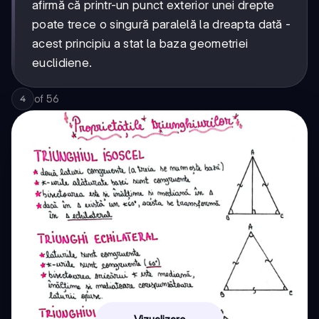
afirmă că printr-un punct exterior unei drepte
poate trece o singură paralelă la dreapta dată -
acest principiu a stat la baza geometriei
euclidiene.
of
56
4