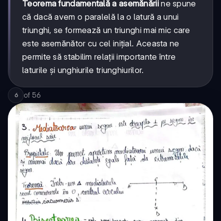
Teorema fundamentală a asemănării
ne spune
că dacă avem o paralelă la o latură a unui
triunghi, se formează un triunghi mai mic care
este asemănător cu cel inițial. Aceasta ne
permite să stabilim relații importante între
laturile și unghiurile triunghiurilor.
of
56
6