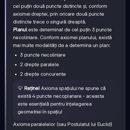
cel puțin două puncte distincte și, conform
axiomei dreptei, prin oricare două puncte
distincte trece o singură dreaptă.
Planul
este determinat de cel puțin 3 puncte
necoliniare. Conform axiomei planului, există
mai multe modalități de a determina un plan:
3 puncte necoliniare
2 drepte paralele
2 drepte concurente
💡
Reține!
Axioma spațiului ne spune că
există 4 puncte necoplanare - aceasta
este esențială pentru înțelegerea
geometriei în spațiu!
Axioma paralelelor (sau Postulatul lui Euclid)