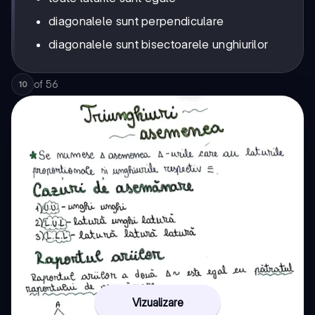
diagonalele sunt perpendiculare
diagonalele sunt bisectoarele unghiurilor
of
56
10
Vizualizare