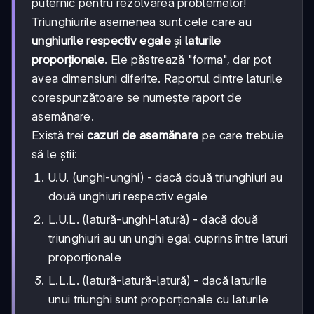
puternic pentru rezolvarea problemelor!
Triunghiurile asemenea sunt cele care au
unghiurile respectiv egale
și
laturile
proporționale
. Ele păstrează "forma", dar pot
avea dimensiuni diferite. Raportul dintre laturile
corespunzătoare se numește raport de
asemănare.
Există trei
cazuri de asemănare
pe care trebuie
să le știi:
U.U. (unghi-unghi) - dacă două triunghiuri au
două unghiuri respectiv egale
L.U.L. (latură-unghi-latură) - dacă două
triunghiuri au un unghi egal cuprins între laturi
proporționale
L.L.L. (latură-latură-latură) - dacă laturile
unui triunghi sunt proporționale cu laturile