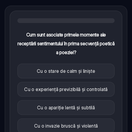
Cum sunt asociate primele momente ale
receptării sentimentului în prima secvență poetică
a poeziei?
Cu o stare de calm și liniște
Cu o experiență previzibilă și controlată
Cu o apariție lentă și subtilă
Cu o invazie bruscă și violentă