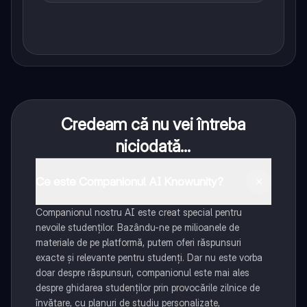
Credeam că nu vei întreba
niciodată...
Ce este Companionul AI Knowunity?
Companionul nostru AI este creat special pentru
nevoile studenților. Bazându-ne pe milioanele de
materiale de pe platformă, putem oferi răspunsuri
exacte și relevante pentru studenți. Dar nu este vorba
doar despre răspunsuri, companionul este mai ales
despre ghidarea studenților prin provocările zilnice de
învățare, cu planuri de studiu personalizate,