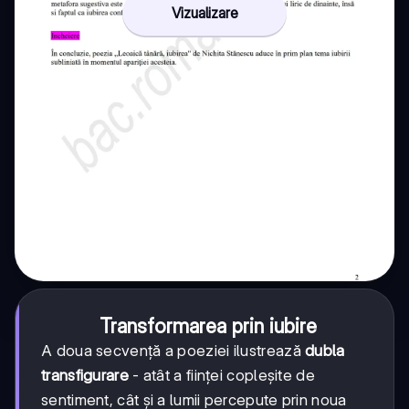
Vizualizare
Transformarea prin iubire
A doua secvență a poeziei ilustrează
dubla
transfigurare
- atât a ființei copleșite de
sentiment, cât și a lumii percepute prin noua