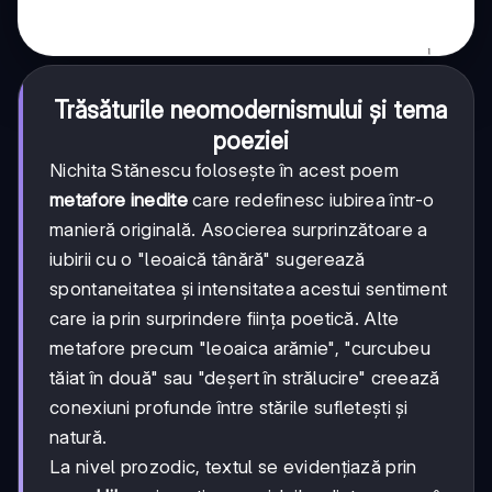
Trăsăturile neomodernismului și tema
poeziei
Nichita Stănescu folosește în acest poem
metafore inedite
care redefinesc iubirea într-o
manieră originală. Asocierea surprinzătoare a
iubirii cu o "leoaică tânără" sugerează
spontaneitatea și intensitatea acestui sentiment
care ia prin surprindere ființa poetică. Alte
metafore precum "leoaica arămie", "curcubeu
tăiat în două" sau "deșert în strălucire" creează
conexiuni profunde între stările sufletești și
natură.
La nivel prozodic, textul se evidențiază prin