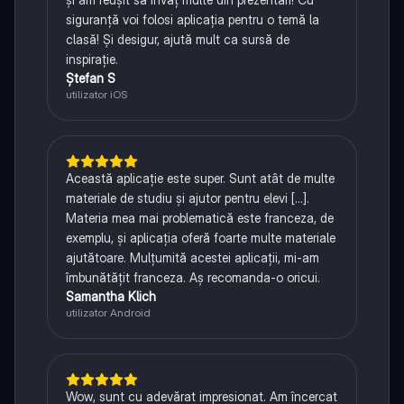
siguranță voi folosi aplicația pentru o temă la
clasă! Și desigur, ajută mult ca sursă de
inspirație.
Ștefan S
utilizator iOS
Această aplicație este super. Sunt atât de multe
materiale de studiu și ajutor pentru elevi [...].
Materia mea mai problematică este franceza, de
exemplu, și aplicația oferă foarte multe materiale
ajutătoare. Mulțumită acestei aplicații, mi-am
îmbunătățit franceza. Aș recomanda-o oricui.
Samantha Klich
utilizator Android
Wow, sunt cu adevărat impresionat. Am încercat