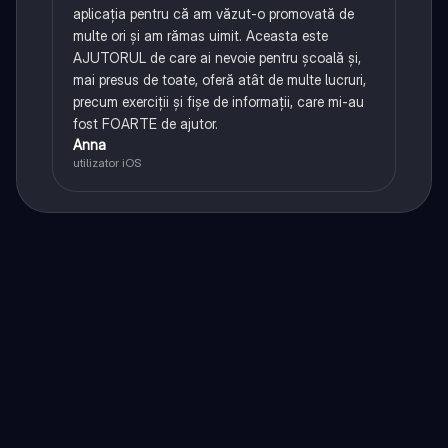
aplicația pentru că am văzut-o promovată de
multe ori și am rămas uimit. Aceasta este
AJUTORUL de care ai nevoie pentru școală și,
mai presus de toate, oferă atât de multe lucruri,
precum exerciții și fișe de informații, care mi-au
fost FOARTE de ajutor.
Anna
utilizator iOS