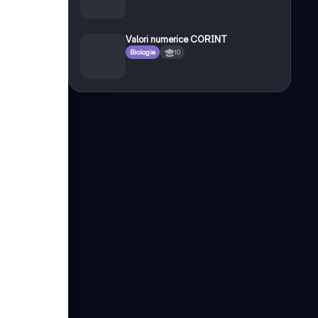
Valori numerice CORINT
Biologie
10