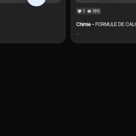
1
190
Chimie -
FORMULE DE CAL
…