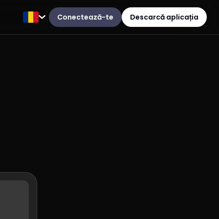
Conectează-te
Descarcă aplicația