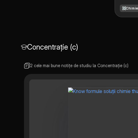
Chimie
Concentrație (c)
2 cele mai bune notițe de studiu la Concentrație (c)