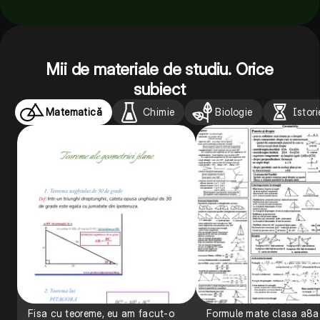
Mii de materiale de studiu. Orice
subiect
Matematică
Chimie
Biologie
Istori
Fisa cu teoreme, eu am facut-o
Formule mate clasa a8a