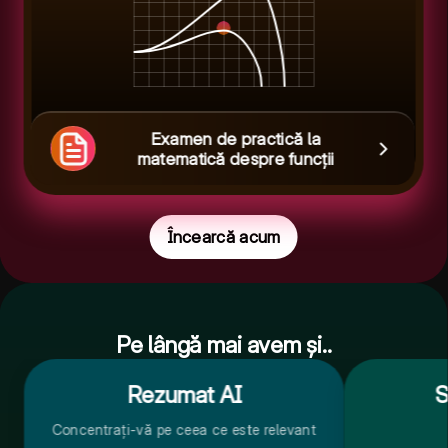
Examen de practică la
matematică despre funcții
Încearcă acum
Pe lângă mai avem și..
Rezumat AI
S
Concentrați-vă pe ceea ce este relevant