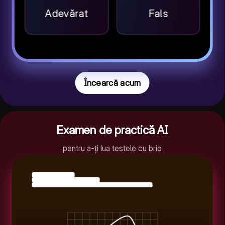
Adevărat
Fals
Încearcă acum
Examen de practică AI
pentru a-ți lua testele cu brio