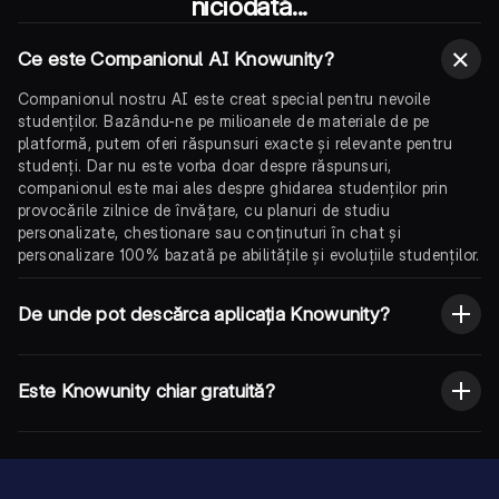
niciodată...
Ce este Companionul AI Knowunity?
Companionul nostru AI este creat special pentru nevoile
studenților. Bazându-ne pe milioanele de materiale de pe
platformă, putem oferi răspunsuri exacte și relevante pentru
studenți. Dar nu este vorba doar despre răspunsuri,
companionul este mai ales despre ghidarea studenților prin
provocările zilnice de învățare, cu planuri de studiu
personalizate, chestionare sau conținuturi în chat și
personalizare 100% bazată pe abilitățile și evoluțiile studenților.
De unde pot descărca aplicația Knowunity?
Este Knowunity chiar gratuită?