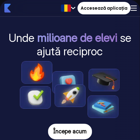
Accesează aplicația
Unde
milioane de elevi
se
ajută reciproc
Începe acum