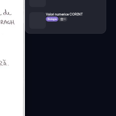
Valori numerice CORINT
Biologie
10