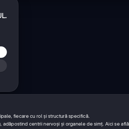
UL
.
ale, fiecare cu rol și structură specifică.
 adăpostind centrii nervoși și organele de simț. Aici se afl