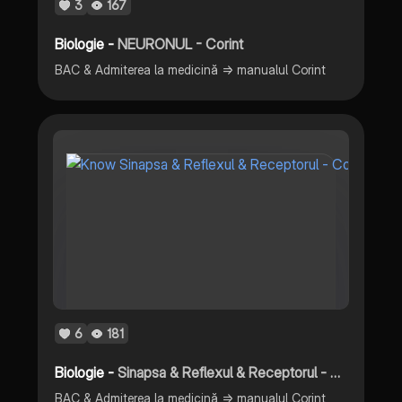
3
167
Biologie -
NEURONUL - Corint
BAC & Admiterea la medicină => manualul Corint
6
181
Biologie -
Sinapsa & Reflexul & Receptorul - Corint
BAC & Admiterea la medicină => manualul Corint