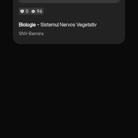
0
96
Biologie -
Sistemul Nervos Vegetativ
SNV-Barrons