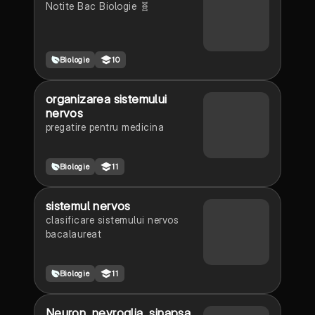
Notite Bac Biologie 🧬
Biologie
10
organizarea sistemului
nervos
pregatire pentru medicina
Biologie
11
sistemul nervos
clasificare sistemului nervos
bacalaureat
Biologie
11
Neuron, nevroglia, sinapsa