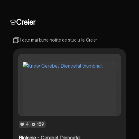
Creier
1 cele mai bune notițe de studiu la Creier
4
159
Biologie -
Cerebel. Diencefal