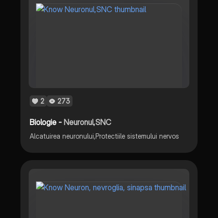
2
273
Biologie -
Neuronul,SNC
Alcatuirea neuronului,Protectiile sistemului nervos