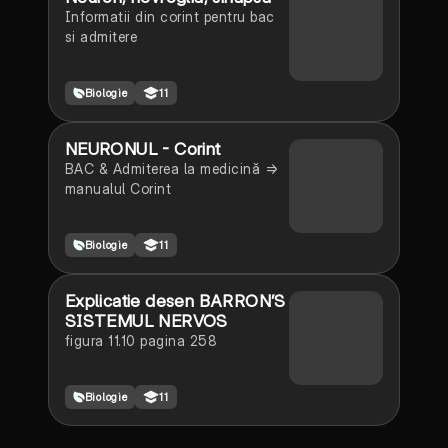
Informatii din corint pentru bac
si admitere
Biologie
11
NEURONUL - Corint
BAC & Admiterea la medicină =>
manualul Corint
Biologie
11
Explicatie desen BARRON’S
SISTEMUL NERVOS
figura 11.10 pagina 258
Biologie
11