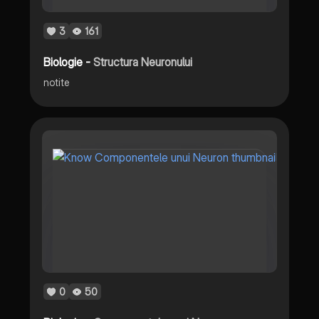
3
161
Biologie -
Structura Neuronului
notite
0
50