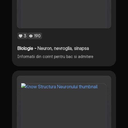
3
190
Biologie -
Neuron, nevroglia, sinapsa
Informatii din corint pentru bac si admitere