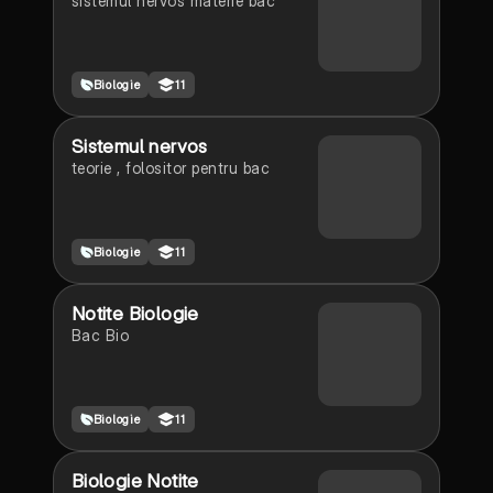
sistemul nervos materie bac
Biologie
11
Sistemul nervos
teorie , folositor pentru bac
Biologie
11
Notite Biologie
Bac Bio
Biologie
11
Biologie Notite