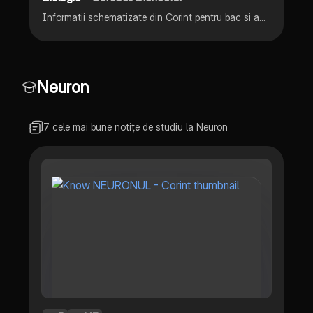
Informatii schematizate din Corint pentru bac si admitere
Neuron
7 cele mai bune notițe de studiu la Neuron