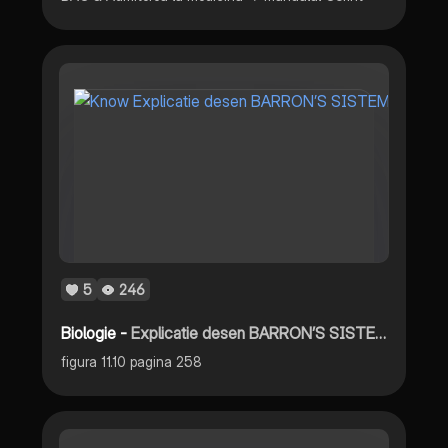
5
246
Biologie -
Explicatie desen BARRON’S SISTEMUL NERVOS
figura 11.10 pagina 258