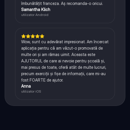
îmbunătățit franceza. Aș recomanda-o oricui.
Samantha Klich
utilizator Android
Wow, sunt cu adevărat impresionat. Am încercat
aplicația pentru că am văzut-o promovată de
multe ori și am rămas uimit. Aceasta este
AJUTORUL de care ai nevoie pentru școală și,
mai presus de toate, oferă atât de multe lucruri,
precum exerciții și fișe de informații, care mi-au
fost FOARTE de ajutor.
Anna
utilizator iOS