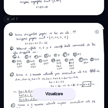
of
7
6
Vizualizare