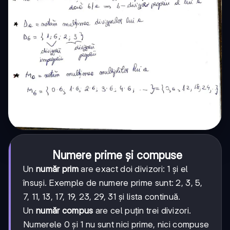
Numere prime și compuse
Un
număr prim
are exact doi divizori: 1 și el
însuși. Exemple de numere prime sunt: 2, 3, 5,
7, 11, 13, 17, 19, 23, 29, 31 și lista continuă.
Un
număr compus
are cel puțin trei divizori.
Numerele 0 și 1 nu sunt nici prime, nici compuse