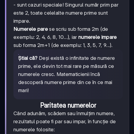
- sunt cazuri speciale! Singurul număr prim par
este 2, toate celelalte numere prime sunt
impare.
Numerele pare
se scriu sub forma 2m (de
exemplu: 2, 4, 6, 8, 10...), iar
numerele impare
sub forma 2m+1 (de exemplu: 1, 3, 5, 7, 9...).
Știai că?
Deși există o infinitate de numere
prime, ele devin tot mai rare pe măsură ce
numerele cresc. Matematicienii încă
descoperă numere prime din ce în ce mai
mari!
Paritatea numerelor
Când adunăm, scădem sau înmulțim numere,
rezultatul poate fi par sau impar, în funcție de
numerele folosite: