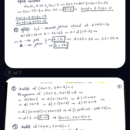
of
7
7