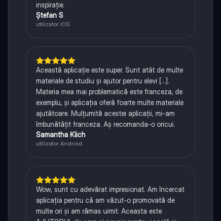
inspirație.
Ștefan S
utilizator iOS
Această aplicație este super. Sunt atât de multe
materiale de studiu și ajutor pentru elevi [...].
Materia mea mai problematică este franceza, de
exemplu, și aplicația oferă foarte multe materiale
ajutătoare. Mulțumită acestei aplicații, mi-am
îmbunătățit franceza. Aș recomanda-o oricui.
Samantha Klich
utilizator Android
Wow, sunt cu adevărat impresionat. Am încercat
aplicația pentru că am văzut-o promovată de
multe ori și am rămas uimit. Aceasta este