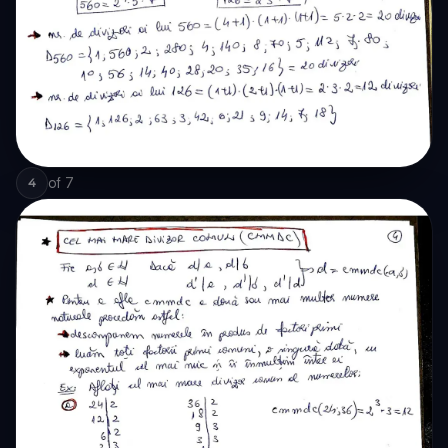
of
7
4