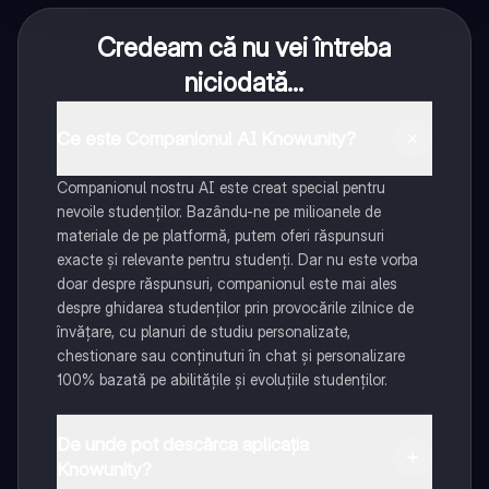
Credeam că nu vei întreba
niciodată...
Ce este Companionul AI Knowunity?
Companionul nostru AI este creat special pentru
nevoile studenților. Bazându-ne pe milioanele de
materiale de pe platformă, putem oferi răspunsuri
exacte și relevante pentru studenți. Dar nu este vorba
doar despre răspunsuri, companionul este mai ales
despre ghidarea studenților prin provocările zilnice de
învățare, cu planuri de studiu personalizate,
chestionare sau conținuturi în chat și personalizare
100% bazată pe abilitățile și evoluțiile studenților.
De unde pot descărca aplicația
Knowunity?