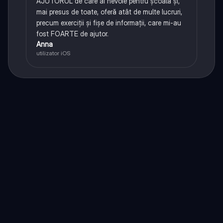
AJUTORUL de care ai nevoie pentru școală și,
mai presus de toate, oferă atât de multe lucruri,
precum exerciții și fișe de informații, care mi-au
fost FOARTE de ajutor.
Anna
utilizator iOS