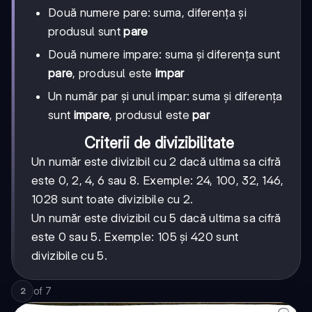
Două numere pare: suma, diferența și
produsul sunt
pare
Două numere impare: suma și diferența sunt
pare
, produsul este
impar
Un număr par și unul impar: suma și diferența
sunt
impare
, produsul este
par
Criterii de divizibilitate
Un număr este divizibil cu 2 dacă ultima sa cifră
este 0, 2, 4, 6 sau 8. Exemple: 24, 100, 32, 146,
1028 sunt toate divizibile cu 2.
Un număr este divizibil cu 5 dacă ultima sa cifră
este 0 sau 5. Exemple: 105 și 420 sunt
divizibile cu 5.
of
7
2