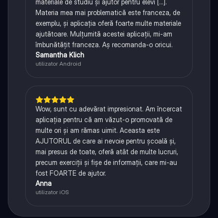
materiale de studiu și ajutor pentru elevi [...].
Materia mea mai problematică este franceza, de
exemplu, și aplicația oferă foarte multe materiale
ajutătoare. Mulțumită acestei aplicații, mi-am
îmbunătățit franceza. Aș recomanda-o oricui.
Samantha Klich
utilizator Android
Wow, sunt cu adevărat impresionat. Am încercat
aplicația pentru că am văzut-o promovată de
multe ori și am rămas uimit. Aceasta este
AJUTORUL de care ai nevoie pentru școală și,
mai presus de toate, oferă atât de multe lucruri,
precum exerciții și fișe de informații, care mi-au
fost FOARTE de ajutor.
Anna
utilizator iOS