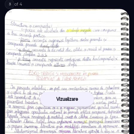
of
4
3
Vizualizare