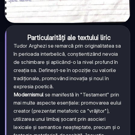
Particularități ale textului liric
Tudor Arghezi se remarcă prin originalitatea sa
în perioada interbelică, conștientizând nevoia
de schimbare și aplicând-o la nivel profund în
creația sa. Defineșt-se în opoziție cu valorile
tradiționale, promovând inovația și noul în
expresia poetică.
Modernismul
se manifestă în "Testament" prin
mai multe aspecte esențiale: promovarea eului
creator (prezentat metaforic ca "vrăjitor"),
utilizarea unui limbaj șocant prin asocieri
lexicale și semantice neașteptate, precum și o