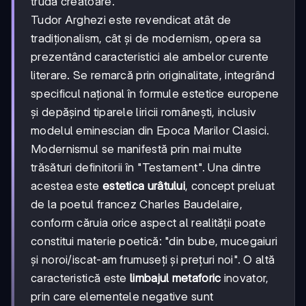
trudă creatoare.
Tudor Arghezi este revendicat atât de
tradiționalism, cât și de modernism, opera sa
prezentând caracteristici ale ambelor curente
literare. Se remarcă prin originalitate, integrând
specificul național în formule estetice europene
și depășind tiparele liricii românești, inclusiv
modelul eminescian din Epoca Marilor Clasici.
Modernismul se manifestă prin mai multe
trăsături definitorii în "Testament". Una dintre
acestea este
estetica urâtului
, concept preluat
de la poetul francez Charles Baudelaire,
conform căruia orice aspect al realității poate
constitui materie poetică: "din bube, mucegaiuri
și noroi/iscat-am frumuseți și prețuri noi". O altă
caracteristică este
limbajul metaforic
inovator,
prin care elementele negative sunt