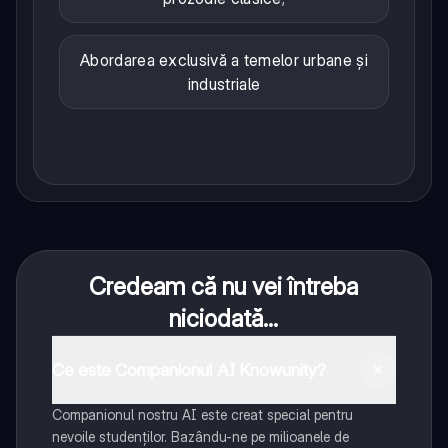
Abordarea exclusivă a temelor urbane și
industriale
Credeam că nu vei întreba
niciodată...
Ce este Companionul AI Knowunity?
Companionul nostru AI este creat special pentru
nevoile studenților. Bazându-ne pe milioanele de