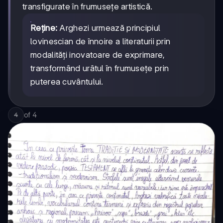
transfigurate în frumusețe artistică.
Reține:
Arghezi urmează principiul
lovinescian de înnoire a literaturii prin
modalități inovatoare de exprimare,
transformând urâtul în frumusețe prin
puterea cuvântului.
of
4
4