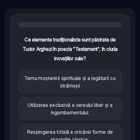
Ce elemente tradiționaliste sunt păstrate de
Tudor Arghezi în poezia "Testament", în ciuda
inovațiilor sale?
Tema moștenirii spirituale și a legăturii cu
strămoșii
Utilizarea exclusivă a versului liber și a
ingambamentului;
Respingerea totală a oricărei forme de
prozodie clasice;