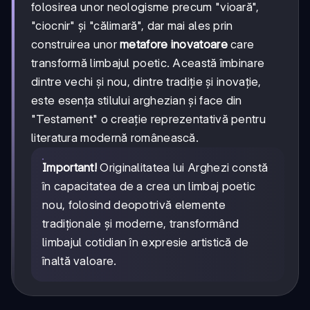
folosirea unor neologisme precum "vioară",
"ciocnir" și "călimară", dar mai ales prin
construirea unor
metafore inovatoare
care
transformă limbajul poetic. Această îmbinare
dintre vechi și nou, dintre tradiție și inovație,
este esența stilului arghezian și face din
"Testament" o creație reprezentativă pentru
literatura modernă românească.
Important!
Originalitatea lui Arghezi constă
în capacitatea de a crea un limbaj poetic
nou, folosind deopotrivă elemente
tradiționale și moderne, transformând
limbajul cotidian în expresie artistică de
înaltă valoare.