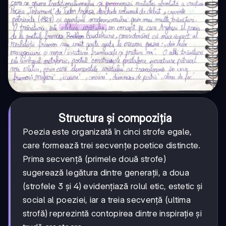
Structura și compoziția
Poezia este organizată în cinci strofe egale,
care formează trei secvențe poetice distincte.
Prima secvență (primele două strofe)
sugerează legătura dintre generații, a doua
(strofele 3 și 4) evidențiază rolul etic, estetic și
social al poeziei, iar a treia secvență (ultima
strofă) reprezintă contopirea dintre inspirație și