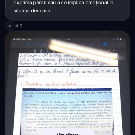
exprima păreri sau a se implica emoțional în
situația descrisă.
of
9
4