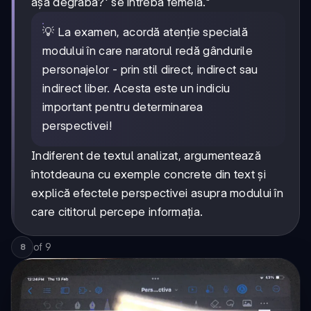
așa degrabă?' se întrebă femeia."
💡 La examen, acordă atenție specială
modului în care naratorul redă gândurile
personajelor - prin stil direct, indirect sau
indirect liber. Acesta este un indiciu
important pentru determinarea
perspectivei!
Indiferent de textul analizat, argumentează
întotdeauna cu exemple concrete din text și
explică efectele perspectivei asupra modului în
care cititorul percepe informația.
of
9
8