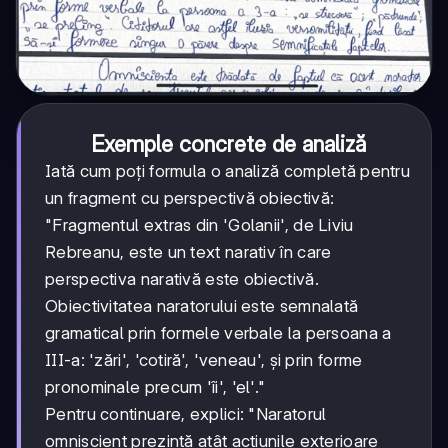
Exemple concrete de analiză
Iată cum poți formula o analiză completă pentru
un fragment cu perspectivă obiectivă:
"Fragmentul extras din 'Golanii', de Liviu
Rebreanu, este un text narativ în care
perspectiva narativă este obiectivă.
Obiectivitatea naratorului este semnalată
gramatical prin formele verbale la persoana a
III-a: 'zări', 'cotiră', 'veneau', și prin forme
pronominale precum 'îi', 'el'."
Pentru continuare, explici: "Naratorul
omniscient prezintă atât acțiunile exterioare