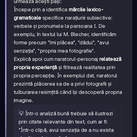
urmează acești pași:
Începe prin a identifica
mărcile lexico-
gramaticale
specifice narațiunii subiective:
verbele și pronumele la persoana I. De
exemplu, în textul lui M. Blecher, identificăm
forme precum "îmi plăcea", "dădui", "avui
senzația", "propria mea fotografie".
Explică apoi cum naratorul-personaj
relatează
propria experiență
și filtrează realitatea prin
propria percepție. În exemplul dat, naratorul
prezintă plăcerea sa de a privi fotografii și
tulburarea resimțită când își descoperă propria
imagine.
💡 Într-o analiză bună trebuie să ilustrezi
prin citate relevante din text, cum ar fi:
"Într-o clipă, avui senzația de a nu exista