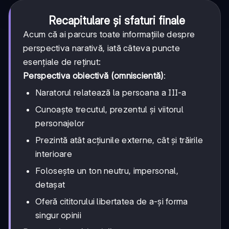
Recapitulare și sfaturi finale
Acum că ai parcurs toate informațiile despre
perspectiva narativă, iată câteva puncte
esențiale de reținut:
Perspectiva obiectivă (omniscientă)
:
Naratorul relatează la persoana a III-a
Cunoaște trecutul, prezentul și viitorul
personajelor
Prezintă atât acțiunile externe, cât și trăirile
interioare
Folosește un ton neutru, impersonal,
detașat
Oferă cititorului libertatea de a-și forma
singur opinii