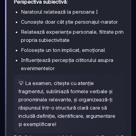
Perspectiva subiectivă
:
Naratorul relatează la persoana I
Cunoaște doar cât știe personajul-narator
Relatează experiențe personale, filtrate prin
propria subiectivitate
Folosește un ton implicat, emoțional
Influențează percepția cititorului asupra
evenimentelor
💡 La examen, citește cu atenție
fragmentul, subliniază formele verbale și
pronominale relevante, și organizează-ți
răspunsul într-o structură clară care să
includă definiție, identificare, argumentare
și exemplificare!