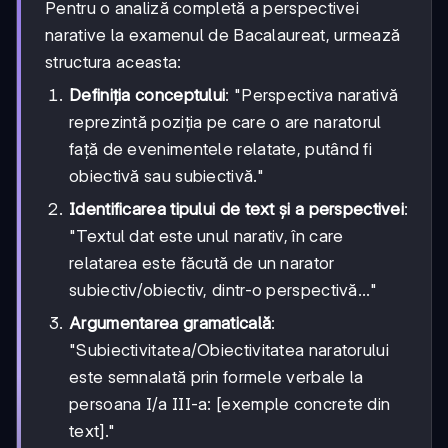
Pentru o analiză completă a perspectivei
narative la examenul de Bacalaureat, urmează
structura aceasta:
Definiția conceptului
: "Perspectiva narativă
reprezintă poziția pe care o are naratorul
față de evenimentele relatate, putând fi
obiectivă sau subiectivă."
Identificarea tipului de text și a perspectivei
:
"Textul dat este unul narativ, în care
relatarea este făcută de un narator
subiectiv/obiectiv, dintr-o perspectivă..."
Argumentarea gramaticală
:
"Subiectivitatea/Obiectivitatea naratorului
este semnalată prin formele verbale la
persoana I/a III-a: [exemple concrete din
text]."