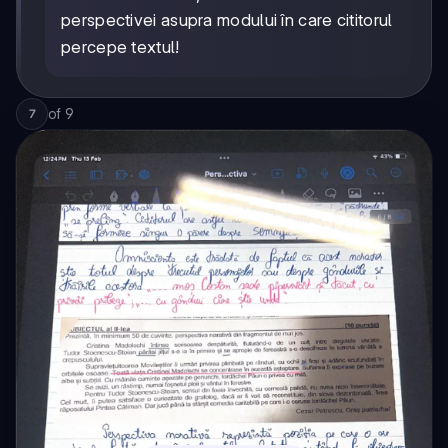
perspectivei asupra modului în care cititorul
percepe textul!
of
9
7