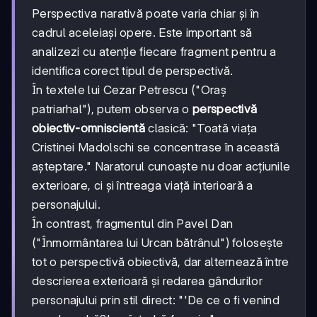
Perspectiva narativă poate varia chiar și în
cadrul aceleiași opere. Este important să
analizezi cu atenție fiecare fragment pentru a
identifica corect tipul de perspectivă.
În textele lui Cezar Petrescu ("Oraș
patriarhal"), putem observa o
perspectivă
obiectiv-omniscientă
clasică: "Toată viața
Cristinei Madolschi se concentrase în această
așteptare." Naratorul cunoaște nu doar acțiunile
exterioare, ci și întreaga viață interioară a
personajului.
În contrast, fragmentul din Pavel Dan
("Înmormântarea lui Urcan bătrânul") folosește
tot o perspectivă obiectivă, dar alternează între
descrierea exterioară și redarea gândurilor
personajului prin stil direct: "'De ce o fi venind