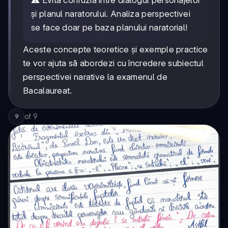
și planul naratorului. Analiza perspectivei
se face doar pe baza planului naratorial!
Aceste concepte teoretice și exemple practice
te vor ajuta să abordezi cu încredere subiectul
perspectivei narative la examenul de
Bacalaureat.
of
9
9