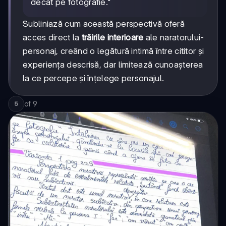
decât pe fotografie."
Subliniază cum această perspectivă oferă
acces direct la
trăirile interioare
ale naratorului-
personaj, creând o legătură intimă între cititor și
experiența descrisă, dar limitează cunoașterea
la ce percepe și înțelege personajul.
of
9
5