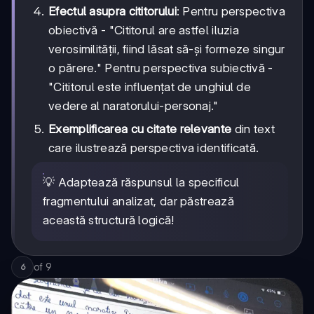
Efectul asupra cititorului
: Pentru perspectiva
obiectivă - "Cititorul are astfel iluzia
verosimilității, fiind lăsat să-și formeze singur
o părere." Pentru perspectiva subiectivă -
"Cititorul este influențat de unghiul de
vedere al naratorului-personaj."
Exemplificarea cu citate relevante
din text
care ilustrează perspectiva identificată.
💡 Adaptează răspunsul la specificul
fragmentului analizat, dar păstrează
această structură logică!
of
9
6