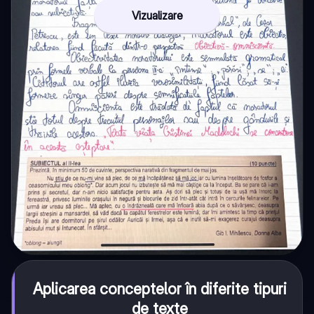
Vizualizare
Aplicarea conceptelor în diferite tipuri
de texte