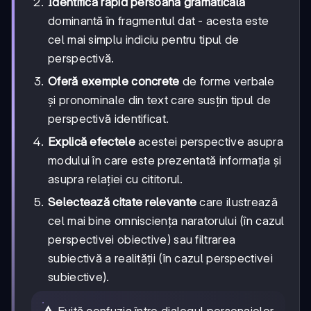
Identifică rapid persoana gramaticală
dominantă în fragmentul dat - acesta este
cel mai simplu indiciu pentru tipul de
perspectivă.
Oferă exemple concrete
de forme verbale
și pronominale din text care susțin tipul de
perspectivă identificat.
Explică efectele
acestei perspective asupra
modului în care este prezentată informația și
asupra relației cu cititorul.
Selectează citate relevante
care ilustrează
cel mai bine omnisciența naratorului (în cazul
perspectivei obiective) sau filtrarea
subiectivă a realității (în cazul perspectivei
subiective).
⚠️ Evită confuzia între dialogul personajelor