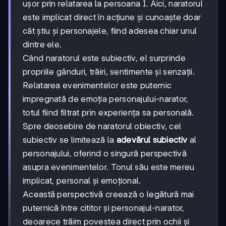
ușor prin relatarea la persoana I. Aici, naratorul
este implicat direct în acțiune și cunoaște doar
cât știu și personajele, fiind adesea chiar unul
dintre ele.
Când naratorul este subiectiv, el surprinde
propriile gânduri, trăiri, sentimente și senzații.
Relatarea evenimentelor este puternic
impregnată de emoția personajului-narator,
totul fiind filtrat prin experiența sa personală.
Spre deosebire de naratorul obiectiv, cel
subiectiv se limitează la
adevărul subiectiv
al
personajului, oferind o singură perspectivă
asupra evenimentelor. Tonul său este mereu
implicat, personal și emoțional.
Această perspectivă creează o legătură mai
puternică între cititor și personajul-narator,
deoarece trăim povestea direct prin ochii și