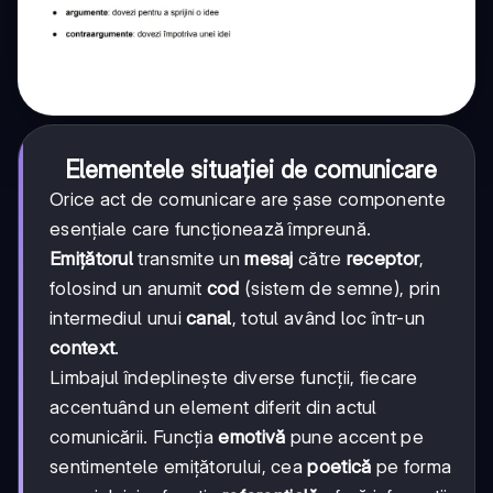
Elementele situației de comunicare
Orice act de comunicare are șase componente
esențiale care funcționează împreună.
Emițătorul
transmite un
mesaj
către
receptor
,
folosind un anumit
cod
(sistem de semne), prin
intermediul unui
canal
, totul având loc într-un
context
.
Limbajul îndeplinește diverse funcții, fiecare
accentuând un element diferit din actul
comunicării. Funcția
emotivă
pune accent pe
sentimentele emițătorului, cea
poetică
pe forma