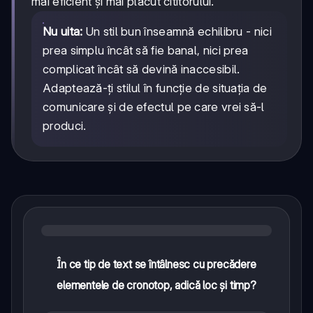
mai eficient și mai plăcut cititorului.
Nu uita:
Un stil bun înseamnă echilibru - nici
prea simplu încât să fie banal, nici prea
complicat încât să devină inaccesibil.
Adaptează-ți stilul în funcție de situația de
comunicare și de efectul pe care vrei să-l
produci.
În ce tip de text se întâlnesc cu precădere
elementele de cronotop, adică loc și timp?