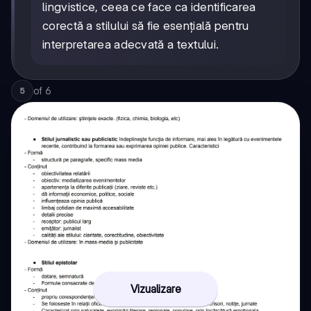
lingvistice, ceea ce face ca identificarea
corectă a stilului să fie esențială pentru
interpretarea adecvată a textului.
of
6
5
Vizualizare