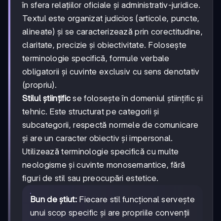
în sfera relațiilor oficiale și administrativ-juridice.
Textul este organizat judicios (articole, puncte,
alineate) și se caracterizează prin corectitudine,
claritate, precizie și obiectivitate. Folosește
terminologie specifică, formule verbale
obligatorii și cuvinte exclusiv cu sens denotativ
(propriu).
Stilul științific
se folosește în domeniul științific și
tehnic. Este structurat pe categorii și
subcategorii, respectă normele de comunicare
și are un caracter obiectiv și impersonal.
Utilizează terminologie specifică cu multe
neologisme și cuvinte monosemantice, fără
figuri de stil sau preocupări estetice.
Bun de știut:
Fiecare stil funcțional servește
unui scop specific și are propriile convenții