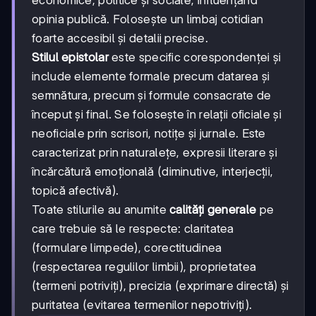
economice, politice și sociale, influențând
opinia publică. Folosește un limbaj cotidian
foarte accesibil și detalii precise.
Stilul epistolar
este specific corespondenței și
include elemente formale precum datarea și
semnătura, precum și formule consacrate de
început și final. Se folosește în relații oficiale și
neoficiale prin scrisori, notițe și jurnale. Este
caracterizat prin naturalețe, expresii literare și
încărcătură emoțională (diminutive, interjecții,
topică afectivă).
Toate stilurile au anumite
calități generale
pe
care trebuie să le respecte: claritatea
(formulare limpede), corectitudinea
(respectarea regulilor limbii), proprietatea
(termeni potriviți), precizia (exprimare directă) și
puritatea (evitarea termenilor nepotriviți).