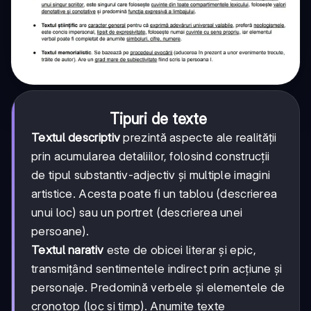
Tipuri de texte
Textul descriptiv
prezintă aspecte ale realității
prin acumularea detaliilor, folosind construcții
de tipul substantiv-adjectiv și multiple imagini
artistice. Acesta poate fi un tablou (descrierea
unui loc) sau un portret (descrierea unei
persoane).
Textul narativ
este de obicei literar și epic,
transmițând sentimentele indirect prin acțiune și
personaje. Predomină verbele și elementele de
cronotop (loc și timp). Anumite texte