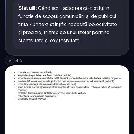
Sfat util:
Când scrii, adaptează-ți stilul în
funcție de scopul comunicării și de publicul
țintă - un text științific necesită obiectivitate
și precizie, în timp ce unul literar permite
creativitate și expresivitate.
of
6
6