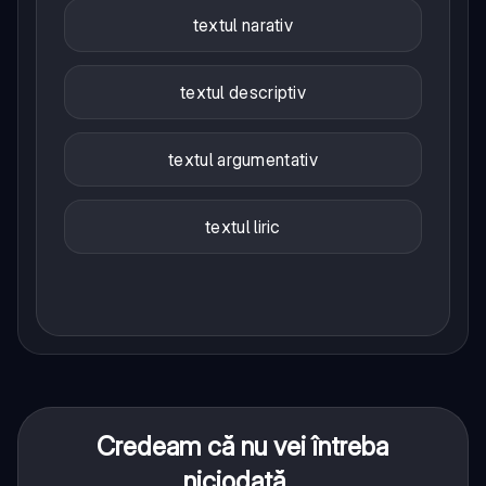
textul narativ
textul descriptiv
textul argumentativ
textul liric
Credeam că nu vei întreba
niciodată...