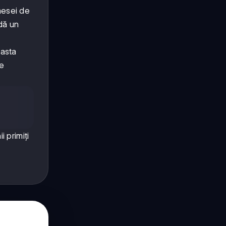
mesei de
dă un
easta
re
 primiți