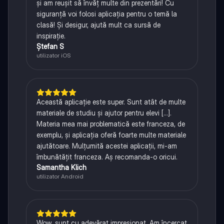
și am reușit să învăț multe din prezentări! Cu
siguranță voi folosi aplicația pentru o temă la
clasă! Și desigur, ajută mult ca sursă de
inspirație.
Ștefan S
utilizator iOS
Această aplicație este super. Sunt atât de multe
materiale de studiu și ajutor pentru elevi [...].
Materia mea mai problematică este franceza, de
exemplu, și aplicația oferă foarte multe materiale
ajutătoare. Mulțumită acestei aplicații, mi-am
îmbunătățit franceza. Aș recomanda-o oricui.
Samantha Klich
utilizator Android
Wow, sunt cu adevărat impresionat. Am încercat