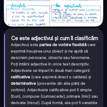
Ce este adjectivul și cum îl clasificăm
Adjectivul este
partea de vorbire flexibilă
care
exprimă însușirea unui obiect și ne ajută să
descriem persoane, obiecte sau fenomene.
Poți întâlni adjective în orice text descriptiv.
Adjectivele se împart în două mari categorii:
calificative
(care exprimă direct o calitate) și
determinative
(provenite din alte părți de
vorbire). Adjectivele calificative pot fi simple
(bun), compuse (cumsecade), primare (mic) sau
derivate (micut). După formă, ele pot fi variabile