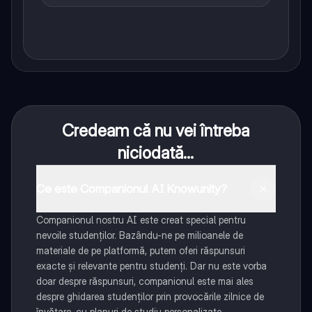
Credeam că nu vei întreba
niciodată...
Ce este Companionul AI Knowunity?
Companionul nostru AI este creat special pentru
nevoile studenților. Bazându-ne pe milioanele de
materiale de pe platformă, putem oferi răspunsuri
exacte și relevante pentru studenți. Dar nu este vorba
doar despre răspunsuri, companionul este mai ales
despre ghidarea studenților prin provocările zilnice de
învățare, cu planuri de studiu personalizate,