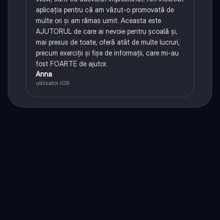
aplicația pentru că am văzut-o promovată de
multe ori și am rămas uimit. Aceasta este
AJUTORUL de care ai nevoie pentru școală și,
mai presus de toate, oferă atât de multe lucruri,
precum exerciții și fișe de informații, care mi-au
fost FOARTE de ajutor.
Anna
utilizator iOS