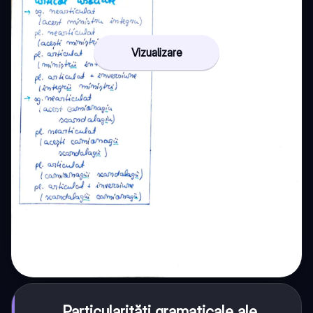
Vizualizare
Particularități gramaticale ale