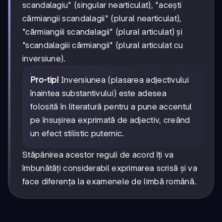
scandalagiu" (singular nearticulat), "acești
cărmiangii scandalagii" (plural nearticulat),
"cărmiangiii scandalagii" (plural articulat) și
"scandalagiii cărmiangii" (plural articulat cu
inversiune).
Pro-tip!
Inversiunea (plasarea adjectivului
înaintea substantivului) este adesea
folosită în literatură pentru a pune accentul
pe însușirea exprimată de adjectiv, creând
un efect stilistic puternic.
Stăpânirea acestor reguli de acord îți va
îmbunătăți considerabil exprimarea scrisă și va
face diferența la examenele de limbă română.