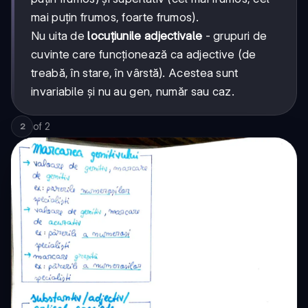
mai puțin frumos, foarte frumos).
Nu uita de
locuțiunile adjectivale
- grupuri de
cuvinte care funcționează ca adjective (de
treabă, în stare, în vârstă). Acestea sunt
invariabile și nu au gen, număr sau caz.
of
2
2