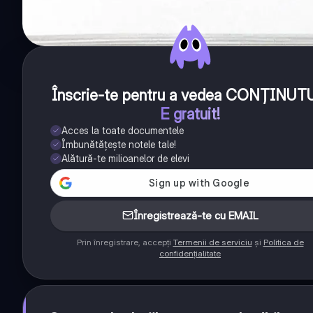
Înscrie-te pentru a vedea CONȚINUT
E gratuit!
Acces la toate documentele
Îmbunătățește notele tale!
Alătură-te milioanelor de elevi
Înregistrează-te cu EMAIL
Prin înregistrare, accepți
Termenii de serviciu
și
Politica de
confidențialitate