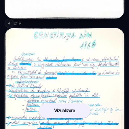
of
9
4
Vizualizare