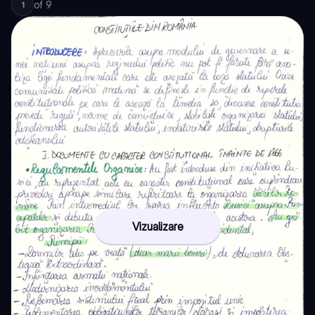
of
9
1
Vizualizare