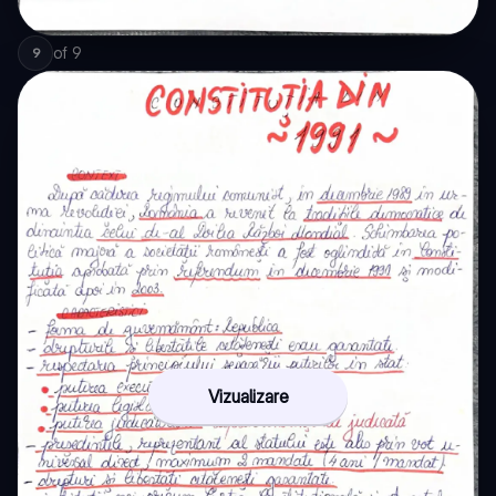
of
9
9
Vizualizare