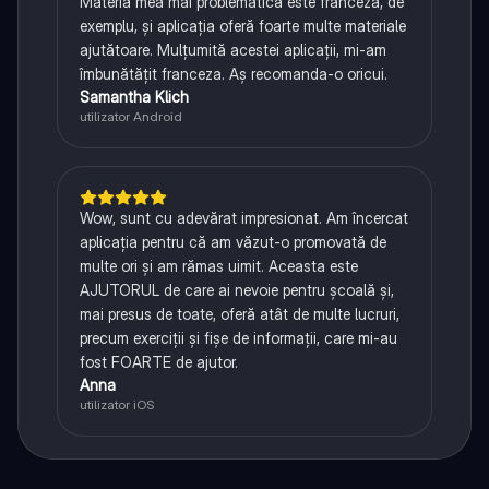
Materia mea mai problematică este franceza, de
exemplu, și aplicația oferă foarte multe materiale
ajutătoare. Mulțumită acestei aplicații, mi-am
îmbunătățit franceza. Aș recomanda-o oricui.
Samantha Klich
utilizator Android
Wow, sunt cu adevărat impresionat. Am încercat
aplicația pentru că am văzut-o promovată de
multe ori și am rămas uimit. Aceasta este
AJUTORUL de care ai nevoie pentru școală și,
mai presus de toate, oferă atât de multe lucruri,
precum exerciții și fișe de informații, care mi-au
fost FOARTE de ajutor.
Anna
utilizator iOS