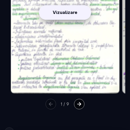
Vizualizare
1
/
9