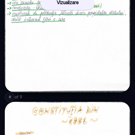
Vizualizare
of
9
8