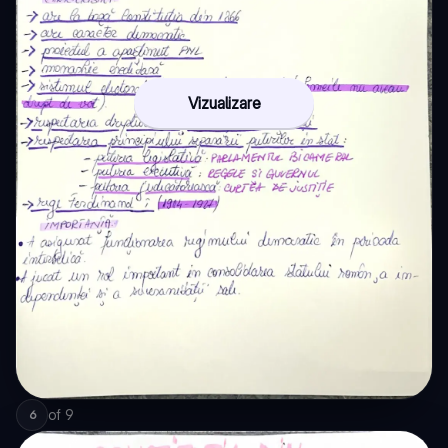
Vizualizare
of
9
6