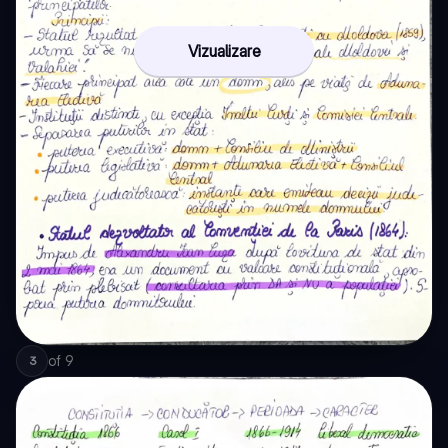
Vizualizare
of
9
3