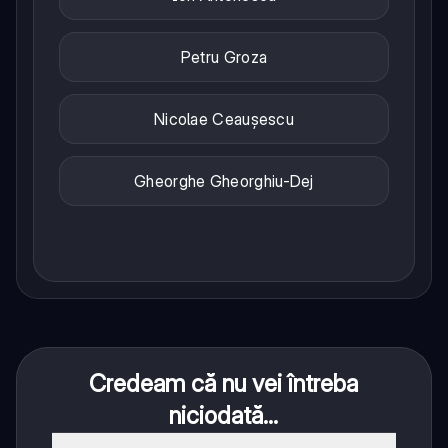
Petru Groza
Nicolae Ceaușescu
Gheorghe Gheorghiu-Dej
Credeam că nu vei întreba
niciodată...