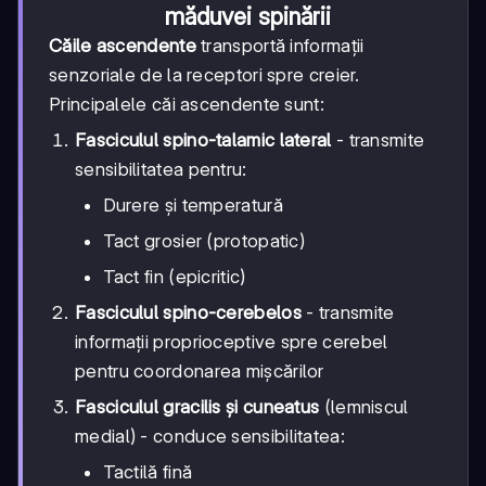
măduvei spinării
Căile ascendente
transportă informații
senzoriale de la receptori spre creier.
Principalele căi ascendente sunt:
Fasciculul spino-talamic lateral
- transmite
sensibilitatea pentru:
Durere și temperatură
Tact grosier (protopatic)
Tact fin (epicritic)
Fasciculul spino-cerebelos
- transmite
informații proprioceptive spre cerebel
pentru coordonarea mișcărilor
Fasciculul gracilis și cuneatus
(lemniscul
medial) - conduce sensibilitatea:
Tactilă fină