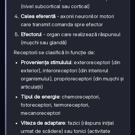
(nivel subcortical sau cortical)
Calea eferentă
- axonii neuronilor motori
care transmit comanda spre efector
Efectorul
- organ care realizează răspunsul
(mușchi sau glandă)
Receptorii se clasifică în funcție de:
Proveniența stimulului
: exteroreceptori (din
exterior), interoreceptori (din interiorul
organismului), proprioreceptori (din mușchi și
articulații)
Tipul de energie
: chemoreceptori,
fotoreceptori, termoreceptori,
mecanoreceptori
Viteza de adaptare
: fazici (răspuns inițial
urmat de scădere) sau tonici (activitate