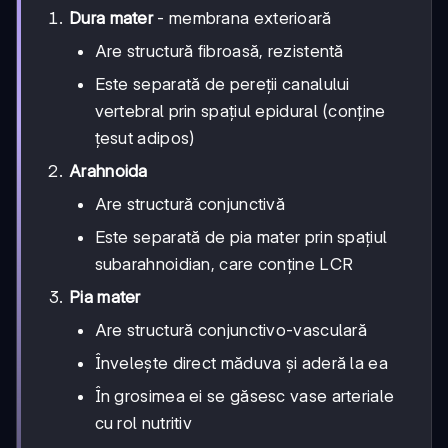
Dura mater
- membrana exterioară
Are structură fibroasă, rezistentă
Este separată de pereții canalului
vertebral prin spațiul epidural (conține
țesut adipos)
Arahnoida
Are structură conjunctivă
Este separată de pia mater prin spațiul
subarahnoidian, care conține LCR
Pia mater
Are structură conjunctivo-vasculară
Învelește direct măduva și aderă la ea
În grosimea ei se găsesc vase arteriale
cu rol nutritiv