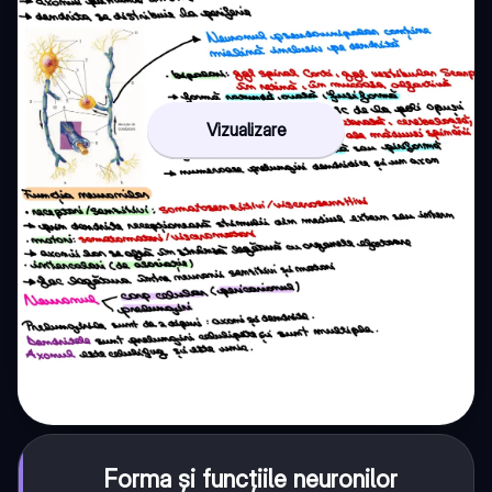
Vizualizare
Forma și funcțiile neuronilor