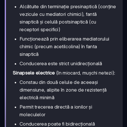
Alcătuite din terminație presinaptică (conține
vezicule cu mediatori chimici), fantă
sinaptică și celulă postsinaptică (cu
receptori specifici)
Funcționează prin eliberarea mediatorului
chimic (precum acetilcolina) în fanta
sinaptică
Conducerea este strict unidirecțională
Sinapsele electrice
(în miocard, mușchi netezi):
Constau din două celule de aceeași
dimensiune, alipite în zone de rezistență
electrică minimă
Permit trecerea directă a ionilor și
moleculelor
Conducerea poate fi bidirecțională