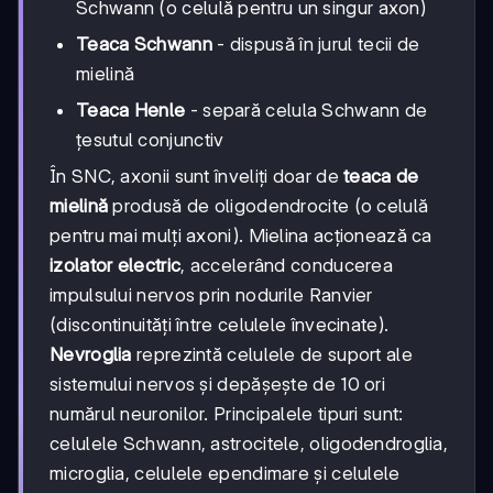
Schwann (o celulă pentru un singur axon)
Teaca Schwann
- dispusă în jurul tecii de
mielină
Teaca Henle
- separă celula Schwann de
țesutul conjunctiv
În SNC, axonii sunt înveliți doar de
teaca de
mielină
produsă de oligodendrocite (o celulă
pentru mai mulți axoni). Mielina acționează ca
izolator electric
, accelerând conducerea
impulsului nervos prin nodurile Ranvier
(discontinuități între celulele învecinate).
Nevroglia
reprezintă celulele de suport ale
sistemului nervos și depășește de 10 ori
numărul neuronilor. Principalele tipuri sunt:
celulele Schwann, astrocitele, oligodendroglia,
microglia, celulele ependimare și celulele