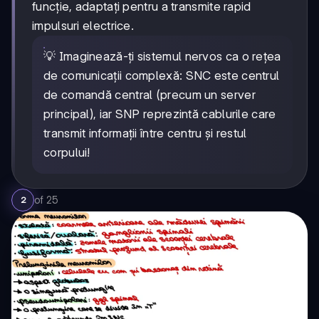
funcție, adaptați pentru a transmite rapid
impulsuri electrice.
💡 Imaginează-ți sistemul nervos ca o rețea
de comunicații complexă: SNC este centrul
de comandă central (precum un server
principal), iar SNP reprezintă cablurile care
transmit informații între centru și restul
corpului!
of
25
2