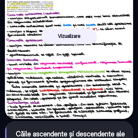
Vizualizare
Căile ascendente și descendente ale