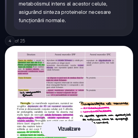
metabolismul intens al acestor celule,
asigurând sinteza proteinelor necesare
funcționării normale.
of
25
4
Vizualizare