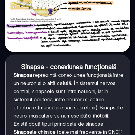
Sinapsa - conexiunea funcțională
Sinapsa
reprezintă conexiunea funcțională între
un neuron și o altă celulă. În sistemul nervos
central, sinapsele sunt între neuroni, iar în
sistemul periferic, între neuroni și celule
efectoare (musculare sau secretorii). Sinapsele
neuro-musculare se numesc
plăci motorii
.
Există două tipuri principale de sinapse:
Sinapsele chimice
(cele mai frecvente în SNC):