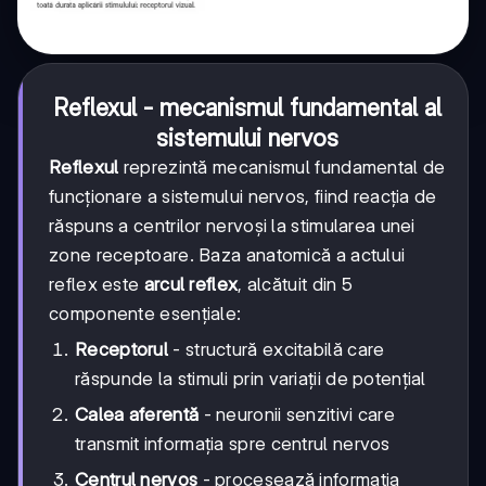
Reflexul - mecanismul fundamental al
sistemului nervos
Reflexul
reprezintă mecanismul fundamental de
funcționare a sistemului nervos, fiind reacția de
răspuns a centrilor nervoși la stimularea unei
zone receptoare. Baza anatomică a actului
reflex este
arcul reflex
, alcătuit din 5
componente esențiale:
Receptorul
- structură excitabilă care
răspunde la stimuli prin variații de potențial
Calea aferentă
- neuronii senzitivi care
transmit informația spre centrul nervos
Centrul nervos
- procesează informația