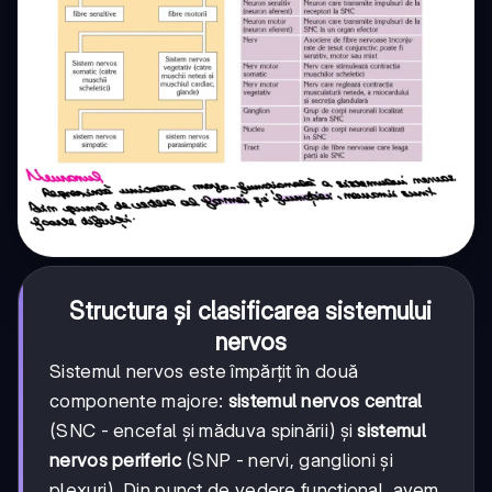
Structura și clasificarea sistemului
nervos
Sistemul nervos este împărțit în două
componente majore:
sistemul nervos central
(SNC - encefal și măduva spinării) și
sistemul
nervos periferic
(SNP - nervi, ganglioni și
plexuri). Din punct de vedere funcțional, avem