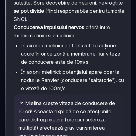
satelite. Spre deosebire de neuroni, nevrogliile
se pot divide
(fiind responsabile pentru tumorile
SNC).
Conducerea impulsului nervos
diferă între
axonii mielinici și amielinici:
În axonii amielinici: potențialul de acțiune
apare în orice zonă a membranei, iar viteza
de conducere este de 10m/s
În axonii mielinici: potențialul apare doar la
nodurile Ranvier (conducere "saltatorie"), cu
o viteză de 100m/s
📌 Mielina crește viteza de conducere de
10 ori! Aceasta explică de ce afecțiunile
care distrug mielina (precum scleroza
multiplă) afectează grav transmiterea