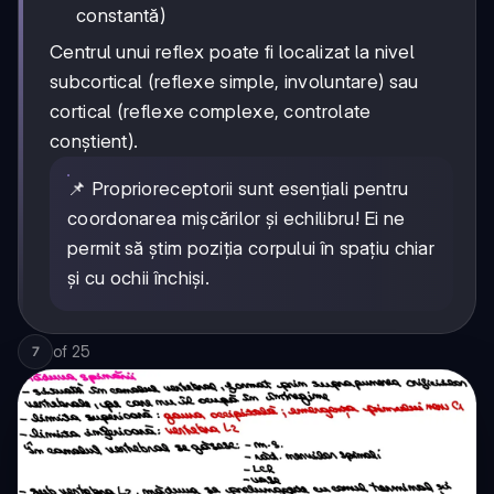
constantă)
Centrul unui reflex poate fi localizat la nivel
subcortical (reflexe simple, involuntare) sau
cortical (reflexe complexe, controlate
conștient).
📌 Proprioreceptorii sunt esențiali pentru
coordonarea mișcărilor și echilibru! Ei ne
permit să știm poziția corpului în spațiu chiar
și cu ochii închiși.
of
25
7