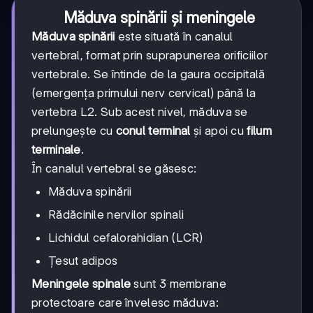
Măduva spinării și meningele
Măduva spinării
este situată în canalul
vertebral, format prin suprapunerea orificiilor
vertebrale. Se întinde de la gaura occipitală
(emergența primului nerv cervical) până la
vertebra L2. Sub acest nivel, măduva se
prelungește cu
conul terminal
și apoi cu
filum
terminale
.
În canalul vertebral se găsesc:
Măduva spinării
Rădăcinile nervilor spinali
Lichidul cefalorahidian (LCR)
Țesut adipos
Meningele spinale
sunt 3 membrane
protectoare care învelesc măduva: