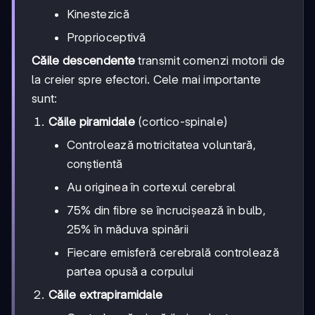
Kinestezică
Proprioceptivă
Căile descendente
transmit comenzi motorii de
la creier spre efectori. Cele mai importante
sunt:
Căile piramidale
(cortico-spinale)
Controlează motricitatea voluntară,
conștientă
Au originea în cortexul cerebral
75% din fibre se încrucișează în bulb,
25% în măduva spinării
Fiecare emisferă cerebrală controlează
partea opusă a corpului
Căile extrapiramidale