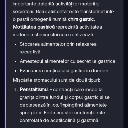
importante datorită activităților motorii și
secretorii. Bolul alimentar este transformat într-
o pastă omogenă numită
chim gastric
.
Motilitatea gastrică
reprezintă activitatea
motorie a stomacului care realizează:
Stocarea alimentelor prin relaxarea
receptivă
Amestecul alimentelor cu secrețiile gastrice
Evacuarea conținutului gastric în duoden
Mișcările stomacului sunt de două tipuri:
Peristaltismul
- contracții care încep la
granița dintre fundul și corpul gastric și se
deplasează în jos, împingând alimentele
spre pilori. Forța acestor contracții este
controlată de acetilcolină și gastrină.