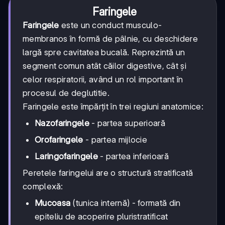
Faringele
Faringele
este un conduct musculo-
membranos în formă de pâlnie, cu deschidere
largă spre cavitatea bucală. Reprezintă un
segment comun atât căilor digestive, cât și
celor respiratorii, având un rol important în
procesul de deglutitie.
Faringele este împărțit în trei regiuni anatomice:
Nazofaringele
- partea superioară
Orofaringele
- partea mijlocie
Laringofaringele
- partea inferioară
Peretele faringelui are o structură stratificată
complexă:
Mucoasa
(tunica internă) - formată din
epiteliu de acoperire pluristratificat