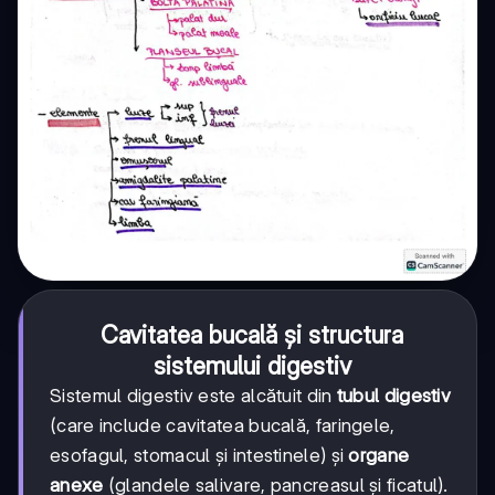
Cavitatea bucală și structura
sistemului digestiv
Sistemul digestiv este alcătuit din
tubul digestiv
(care include cavitatea bucală, faringele,
esofagul, stomacul și intestinele) și
organe
anexe
(glandele salivare, pancreasul și ficatul).