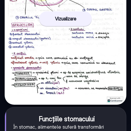
Vizualizare
Funcțiile stomacului
În stomac, alimentele suferă transformări