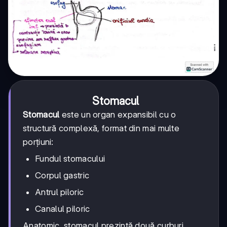
Stomacul
Stomacul
este un organ expansibil cu o
structură complexă, format din mai multe
porțiuni:
Fundul stomacului
Corpul gastric
Antrul piloric
Canalul piloric
Anatomic, stomacul prezintă două curburi