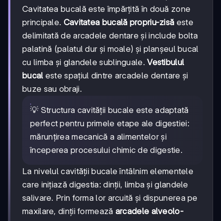
Cavitatea bucală este împărțită în două zone
principale.
Cavitatea bucală propriu-zisă
este
delimitată de arcadele dentare și include bolta
palatină (palatul dur și moale) și planșeul bucal
cu limba și glandele sublinguale.
Vestibulul
bucal
este spațiul dintre arcadele dentare și
buze sau obraji.
💡 Structura cavității bucale este adaptată
perfect pentru primele etape ale digestiei:
mărunțirea mecanică a alimentelor și
începerea procesului chimic de digestie.
La nivelul cavității bucale întâlnim elementele
care inițiază digestia: dinții, limba și glandele
salivare. Prin forma lor arcuită și dispunerea pe
maxilare, dinții formează
arcadele alveolo-