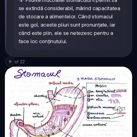
se extindă considerabil, mărind capacitatea
de stocare a alimentelor. Când stomacul
este gol, aceste pliuri sunt pronunțate, iar
când este plin, ele se netezesc pentru a
face loc conținutului.
of
22
9