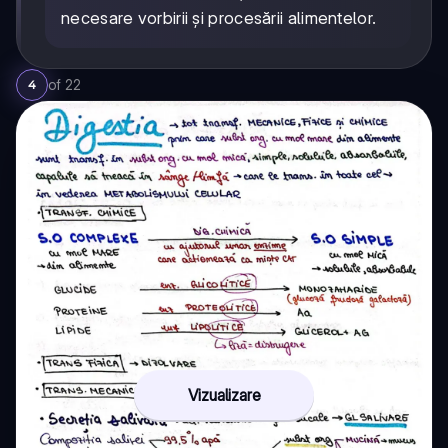
necesare vorbirii și procesării alimentelor.
of
22
4
Vizualizare