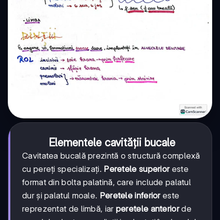
Elementele cavității bucale
Cavitatea bucală prezintă o structură complexă
cu pereți specializați.
Peretele superior
este
format din bolta palatină, care include palatul
dur și palatul moale.
Peretele inferior
este
reprezentat de limbă, iar
peretele anterior
de