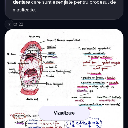
dentare
care sunt esențiale pentru procesul de
masticație.
of
22
2
Vizualizare