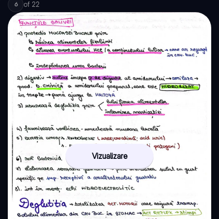
of
22
6
Vizualizare