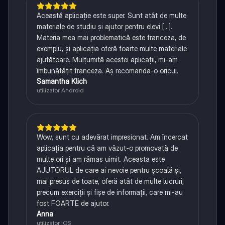
Această aplicație este super. Sunt atât de multe
materiale de studiu și ajutor pentru elevi [...].
Materia mea mai problematică este franceza, de
exemplu, și aplicația oferă foarte multe materiale
ajutătoare. Mulțumită acestei aplicații, mi-am
îmbunătățit franceza. Aș recomanda-o oricui.
Samantha Klich
utilizator Android
Wow, sunt cu adevărat impresionat. Am încercat
aplicația pentru că am văzut-o promovată de
multe ori și am rămas uimit. Aceasta este
AJUTORUL de care ai nevoie pentru școală și,
mai presus de toate, oferă atât de multe lucruri,
precum exerciții și fișe de informații, care mi-au
fost FOARTE de ajutor.
Anna
utilizator iOS