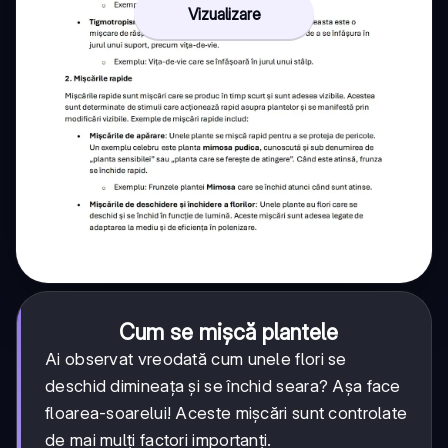
Vizualizare
Cum se mișcă plantele
Ai observat vreodată cum unele flori se
deschid dimineața și se închid seara? Așa face
floarea-soarelui! Aceste mișcări sunt controlate
de mai mulți factori importanți.