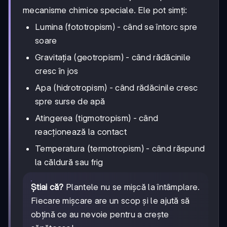
mecanisme chimice speciale. Ele pot simți:
Lumina (fototropism) - când se întorc spre
soare
Gravitația (geotropism) - când rădăcinile
cresc în jos
Apa (hidrotropism) - când rădăcinile cresc
spre surse de apă
Atingerea (tigmotropism) - când
reacționează la contact
Temperatura (termotropism) - când răspund
la căldură sau frig
Știai că?
Plantele nu se mișcă la întâmplare.
Fiecare mișcare are un scop și le ajută să
obțină ce au nevoie pentru a crește