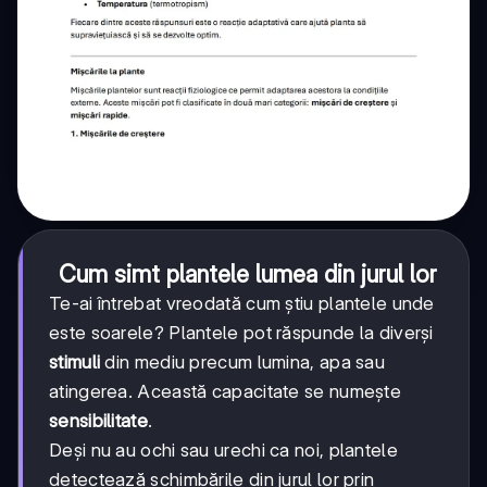
Cum simt plantele lumea din jurul lor
Te-ai întrebat vreodată cum știu plantele unde
este soarele? Plantele pot răspunde la diverși
stimuli
din mediu precum lumina, apa sau
atingerea. Această capacitate se numește
sensibilitate
.
Deși nu au ochi sau urechi ca noi, plantele
detectează schimbările din jurul lor prin