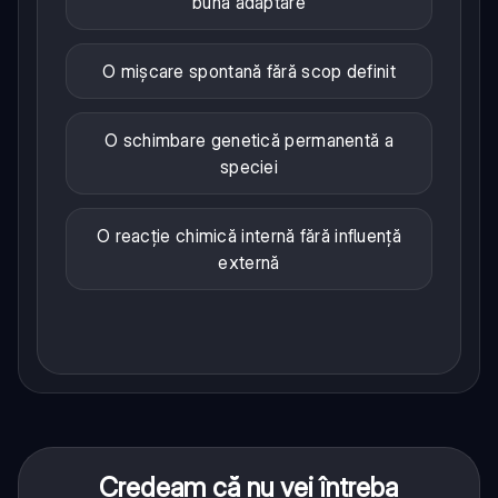
bună adaptare
O mișcare spontană fără scop definit
O schimbare genetică permanentă a
speciei
O reacție chimică internă fără influență
externă
Credeam că nu vei întreba