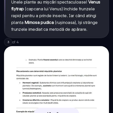
Unele plante au mișcări spectaculoase!
Venus
flytrap
(capcana lui Venus) închide frunzele
rapid pentru a prinde insecte. Iar când atingi
planta
Mimosa pudica
(rușinoasa), își strânge
frunzele imediat ca metodă de apărare.
of
4
3