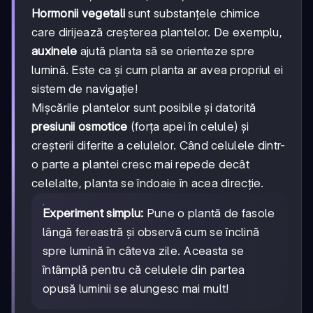
Hormonii vegetali
sunt substanțele chimice
care dirijează creșterea plantelor. De exemplu,
auxinele
ajută planta să se orienteze spre
lumină. Este ca și cum planta ar avea propriul ei
sistem de navigație!
Mișcările plantelor sunt posibile și datorită
presiunii osmotice
(forța apei în celule) și
creșterii diferite a celulelor. Când celulele dintr-
o parte a plantei cresc mai repede decât
celelalte, planta se îndoaie în acea direcție.
Experiment simplu:
Pune o plantă de fasole
lângă fereastră și observă cum se înclină
spre lumină în câteva zile. Aceasta se
întâmplă pentru că celulele din partea
opusă luminii se alungesc mai mult!