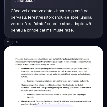
sănătoase!
Când vei observa data viitoare o plantă pe
pervazul ferestrei întorcându-se spre lumină,
vei ști că ea "simte" soarele și se adaptează
pentru a prinde cât mai multe raze.
of
4
2