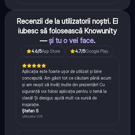
Recenzii de la utilizatorii noștri. Ei
iubesc să folosească Knowunity
—
și tu o vei face
.
4.6
/5
App Store
4.7
/5
Google Play
Aplicația este foarte ușor de utilizat și bine
concepută. Am găsit tot ce căutam până acum
și am reușit să învăț multe din prezentări! Cu
siguranță voi folosi aplicația pentru o temă la
clasă! Și desigur, ajută mult ca sursă de
inspirație.
Ștefan S
utilizator iOS