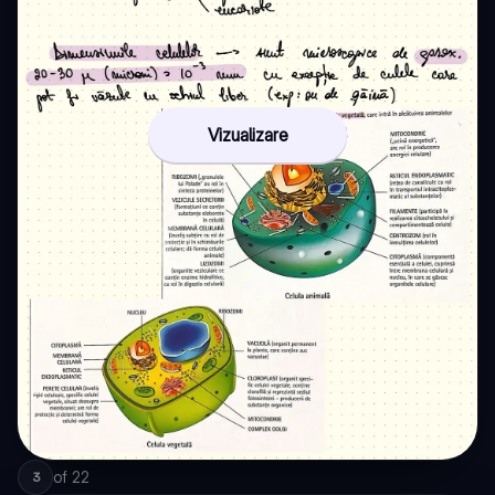
Vizualizare
of
22
3