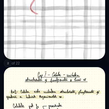
of
22
2