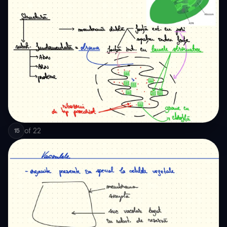
of
22
15