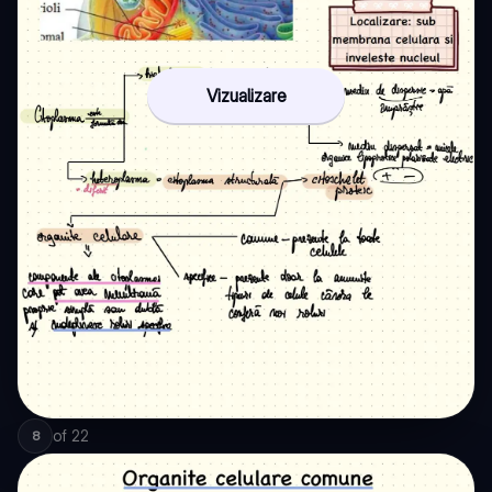
Vizualizare
of
22
8