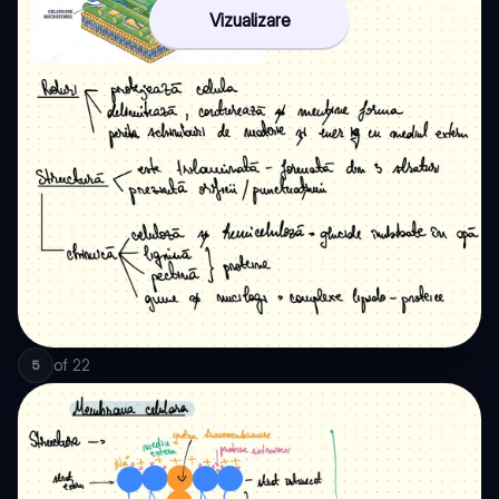
Vizualizare
of
22
5