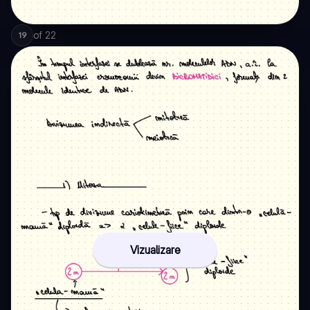
of
22
19
Vizualizare