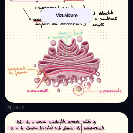
Vizualizare
of
22
13