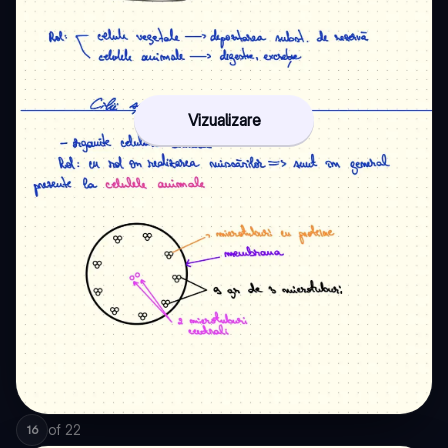
Vizualizare
of
22
16