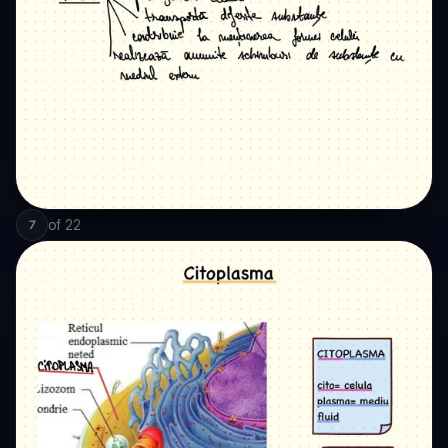
of
22
7