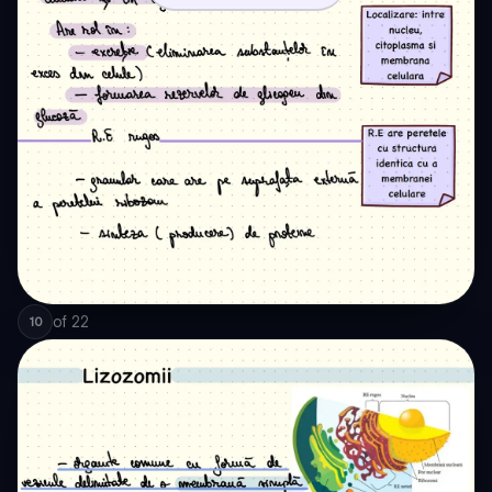
of
22
10