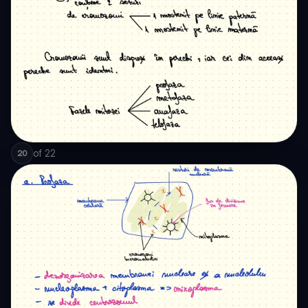
of
22
20