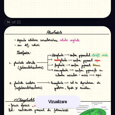
of
22
14
Vizualizare