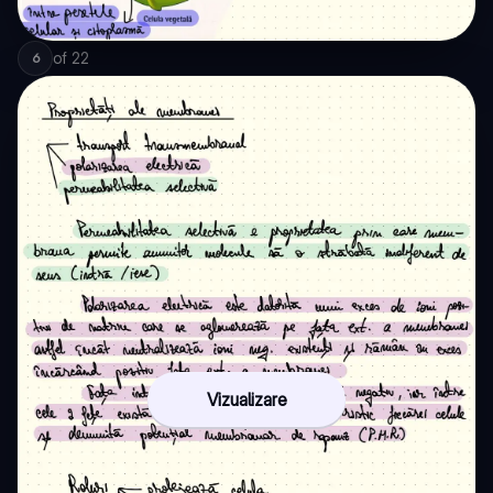
of
22
6
Vizualizare