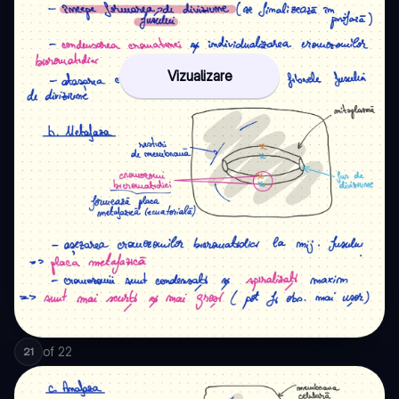
Vizualizare
of
22
21