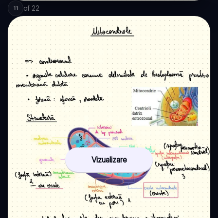
of
22
11
Vizualizare