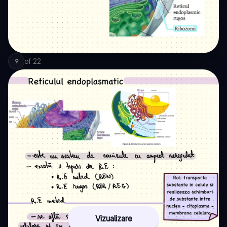
of
22
9
Vizualizare