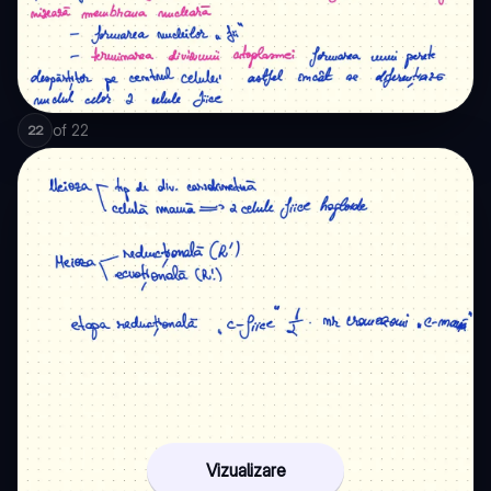
of
22
22
Vizualizare