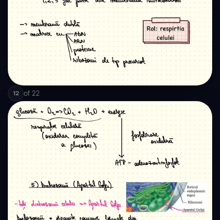
of
22
12