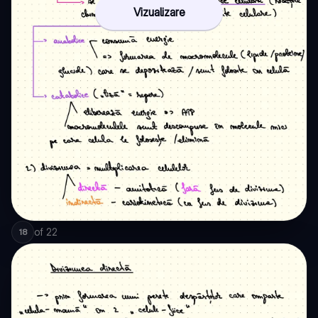
Vizualizare
of
22
18