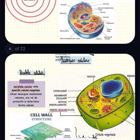
of
22
4