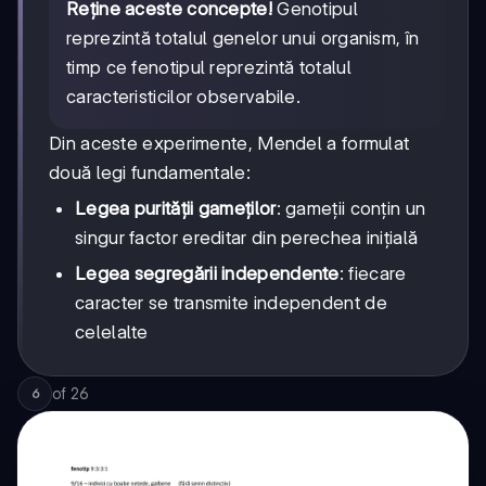
Reține aceste concepte!
Genotipul
reprezintă totalul genelor unui organism, în
timp ce fenotipul reprezintă totalul
caracteristicilor observabile.
Din aceste experimente, Mendel a formulat
două legi fundamentale:
Legea purității gameților
: gameții conțin un
singur factor ereditar din perechea inițială
Legea segregării independente
: fiecare
caracter se transmite independent de
celelalte
of
26
6