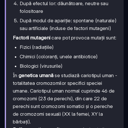
După efectul lor: dăunătoare, neutre sau
folositoare
După modul de apariție: spontane (naturale)
sau artificiale (induse de factori mutageni)
Factorii mutageni
care pot provoca mutații sunt:
Fizici (radiațiile)
Chimici (coloranți, unele antibiotice)
Biologici (virusurile)
În
genetica umană
se studiază cariotipul uman -
totalitatea cromozomilor specifici speciei
umane. Cariotipul uman normal cuprinde 46 de
cromozomi (23 de perechi), din care 22 de
perechi sunt cromozomi somatici și o pereche
de cromozomi sexuali (XX la femei, XY la
bărbați).