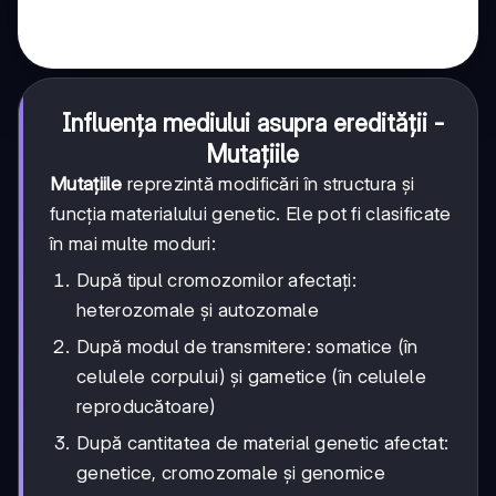
Influența mediului asupra eredității -
Mutațiile
Mutațiile
reprezintă modificări în structura și
funcția materialului genetic. Ele pot fi clasificate
în mai multe moduri:
După tipul cromozomilor afectați:
heterozomale și autozomale
După modul de transmitere: somatice (în
celulele corpului) și gametice (în celulele
reproducătoare)
După cantitatea de material genetic afectat:
genetice, cromozomale și genomice