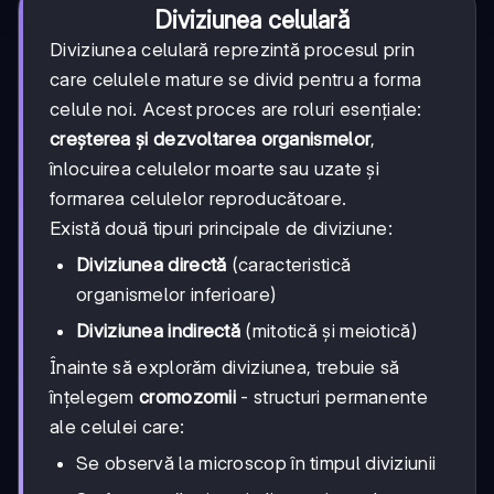
Diviziunea celulară
Diviziunea celulară reprezintă procesul prin
care celulele mature se divid pentru a forma
celule noi. Acest proces are roluri esențiale:
creșterea și dezvoltarea organismelor
,
înlocuirea celulelor moarte sau uzate și
formarea celulelor reproducătoare.
Există două tipuri principale de diviziune:
Diviziunea directă
(caracteristică
organismelor inferioare)
Diviziunea indirectă
(mitotică și meiotică)
Înainte să explorăm diviziunea, trebuie să
înțelegem
cromozomii
- structuri permanente
ale celulei care:
Se observă la microscop în timpul diviziunii