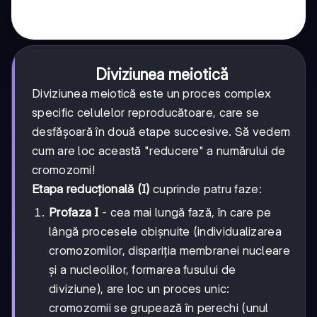
Diviziunea meiotică
Diviziunea meiotică este un proces complex
specific celulelor reproducătoare, care se
desfășoară în două etape succesive. Să vedem
cum are loc această "reducere" a numărului de
cromozomi!
Etapa reducțională (I)
cuprinde patru faze:
Profaza I
- cea mai lungă fază, în care pe
lângă procesele obișnuite (individualizarea
cromozomilor, dispariția membranei nucleare
și a nucleolilor, formarea fusului de
diviziune), are loc un proces unic:
cromozomii se grupează în perechi (unul