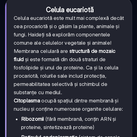
Celula eucariotă
Celula eucariotă este mult mai complexă decât
cea procariotă și o găsim la plante, animale și
fungi. Haideți să explorăm componentele
comune ale celulelor vegetale și animale!
Membrana celulară are
structură de mozaic
fluid
și este formată din două straturi de
fosfolipide și unul de proteine. Ca și la celula
procariotă, rolurile sale includ protecția,
permeabilitatea selectivă și schimbul de
substanțe cu mediul.
Citoplasma
ocupă spațiul dintre membrană și
nucleu și conține numeroase organite celulare:
Ribozomii
(fără membrană, conțin ARN și
proteine, sintetizează proteine)