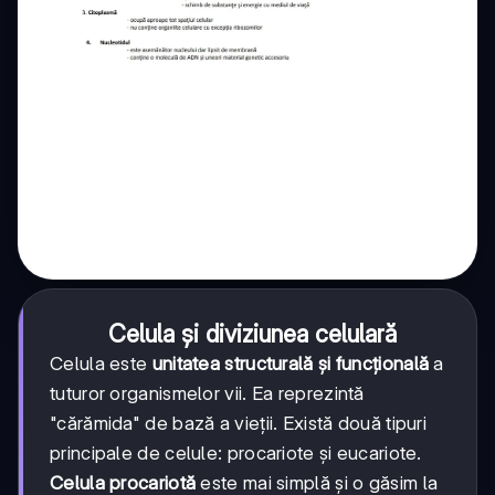
Celula și diviziunea celulară
Celula este
unitatea structurală și funcțională
a
tuturor organismelor vii. Ea reprezintă
"cărămida" de bază a vieții. Există două tipuri
principale de celule: procariote și eucariote.
Celula procariotă
este mai simplă și o găsim la