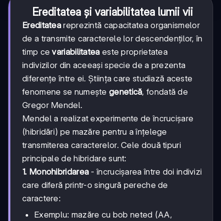
Ereditatea și variabilitatea lumii vii
Ereditatea
reprezintă capacitatea organismelor
de a transmite caracterele lor descendenților, în
timp ce
variabilitatea
este proprietatea
indivizilor din aceeași specie de a prezenta
diferențe între ei. Știința care studiază aceste
fenomene se numește
genetică
, fondată de
Gregor Mendel.
Mendel a realizat experimente de încrucișare
(hibridări) pe mazăre pentru a înțelege
transmiterea caracterelor. Cele două tipuri
principale de hibridare sunt:
1. Monohibridarea
- încrucișarea între doi indivizi
care diferă printr-o singură pereche de
caractere:
Exemplu: mazăre cu bob neted (AA,