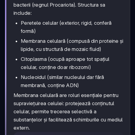
bacterii (regnul Procariota). Structura sa
include:
Peretele celular (exterior, rigid, conferă
formă)
Membrana celulară (compusă din proteine și
lipide, cu structură de mozaic fluid)
Citoplasma (ocupă aproape tot spațiul
celular, conține doar ribozomi)
Nucleoidul (similar nucleului dar fără
membrană, conține ADN)
Membrana celulară are roluri esențiale pentru
supraviețuirea celulei: protejează conținutul
celular, permite trecerea selectivă a
substanțelor și facilitează schimburile cu mediul
extern.