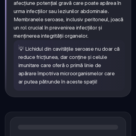
afecțiune potențial gravă care poate apărea în
urma infecțiilor sau leziunilor abdominale.
Membranele seroase, inclusiv peritoneul, joacă
un rol crucial în prevenirea infecțiilor și
menținerea integrității organelor.
💡 Lichidul din cavitățile seroase nu doar că
reduce fricțiunea, dar conține și celule
imunitare care oferă o primă linie de
apărare împotriva microorganismelor care
ar putea pătrunde în aceste spații!