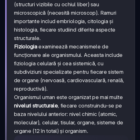
(structuri vizibile cu ochiul liber) sau
microscopică (necesită microscop). Ramuri
importante includ embriologia, citologia și
histologia, fiecare studiind diferite aspecte
structurale.
Fiziologia
examinează mecanismele de
funcționare ale organismului. Aceasta include
fiziologia celulară și cea sistemică, cu
subdiviziuni specializate pentru fiecare sistem
de organe (nervoasă, cardiovasculară, renală,
reproductivă).
Organismul uman este organizat pe mai multe
niveluri structurale
, fiecare construindu-se pe
baza nivelului anterior: nivel chimic (atomic,
molecular), celular, tisular, organe, sisteme de
organe (12 în total) și organism.