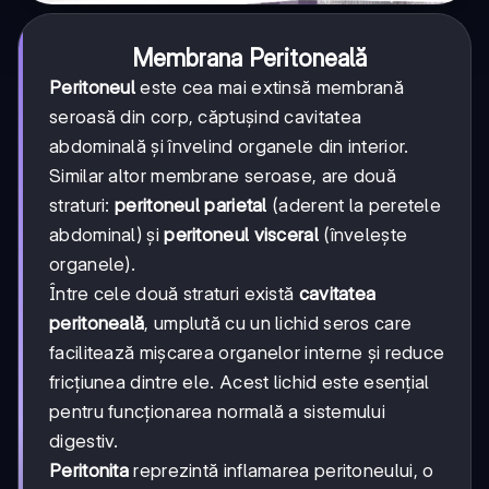
Membrana Peritoneală
Peritoneul
este cea mai extinsă membrană
seroasă din corp, căptușind cavitatea
abdominală și învelind organele din interior.
Similar altor membrane seroase, are două
straturi:
peritoneul parietal
(aderent la peretele
abdominal) și
peritoneul visceral
(învelește
organele).
Între cele două straturi există
cavitatea
peritoneală
, umplută cu un lichid seros care
facilitează mișcarea organelor interne și reduce
fricțiunea dintre ele. Acest lichid este esențial
pentru funcționarea normală a sistemului
digestiv.
Peritonita
reprezintă inflamarea peritoneului, o