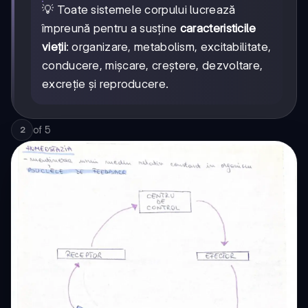
💡 Toate sistemele corpului lucrează
împreună pentru a susține
caracteristicile
vieții
: organizare, metabolism, excitabilitate,
conducere, mișcare, creștere, dezvoltare,
excreție și reproducere.
of
5
2