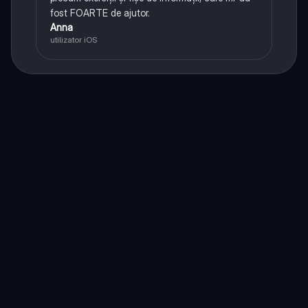
fost FOARTE de ajutor.
Anna
utilizator iOS