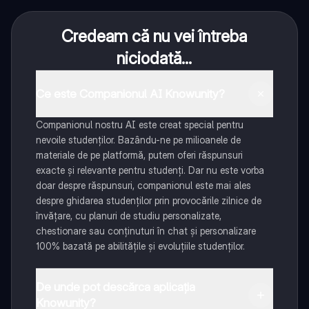
Credeam că nu vei întreba
niciodată...
Ce este Companionul AI Knowunity?
Companionul nostru AI este creat special pentru
nevoile studenților. Bazându-ne pe milioanele de
materiale de pe platformă, putem oferi răspunsuri
exacte și relevante pentru studenți. Dar nu este vorba
doar despre răspunsuri, companionul este mai ales
despre ghidarea studenților prin provocările zilnice de
învățare, cu planuri de studiu personalizate,
chestionare sau conținuturi în chat și personalizare
100% bazată pe abilitățile și evoluțiile studenților.
De unde pot descărca aplicația
Knowunity?