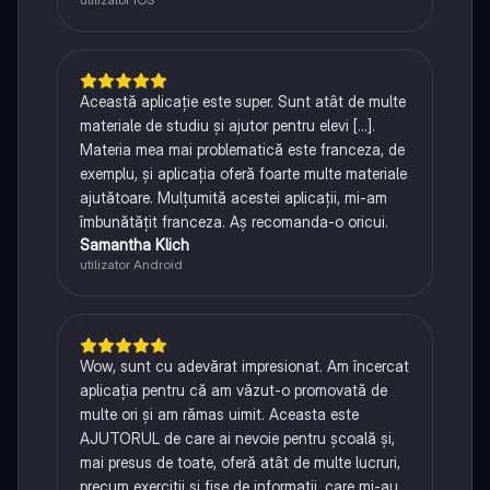
Această aplicație este super. Sunt atât de multe
materiale de studiu și ajutor pentru elevi [...].
Materia mea mai problematică este franceza, de
exemplu, și aplicația oferă foarte multe materiale
ajutătoare. Mulțumită acestei aplicații, mi-am
îmbunătățit franceza. Aș recomanda-o oricui.
Samantha Klich
utilizator Android
Wow, sunt cu adevărat impresionat. Am încercat
aplicația pentru că am văzut-o promovată de
multe ori și am rămas uimit. Aceasta este
AJUTORUL de care ai nevoie pentru școală și,
mai presus de toate, oferă atât de multe lucruri,
precum exerciții și fișe de informații, care mi-au