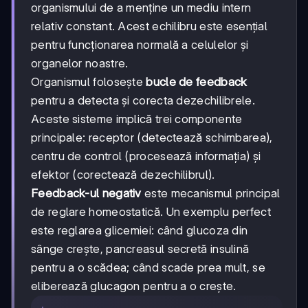
organismului de a menține un mediu intern
relativ constant. Acest echilibru este esențial
pentru funcționarea normală a celulelor și
organelor noastre.
Organismul folosește
bucle de feedback
pentru a detecta și corecta dezechilibrele.
Aceste sisteme implică trei componente
principale: receptor (detectează schimbarea),
centru de control (procesează informația) și
efektor (corectează dezechilibrul).
Feedback-ul negativ
este mecanismul principal
de reglare homeostatică. Un exemplu perfect
este reglarea glicemiei: când glucoza din
sânge crește, pancreasul secretă insulină
pentru a o scădea; când scade prea mult, se
eliberează glucagon pentru a o crește.