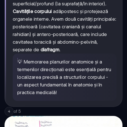
superficial/profund (la suprafață/în interior).
Cavitățile corpului
adăpostesc și protejează
organele interne. Avem două cavități principale:
posterioară (cavitatea craniană și canalul
rahidian) și antero-posterioară, care include
cavitatea toracică și abdomino-pelvină,
separate de
diafragm
.
💡 Memorarea planurilor anatomice și a
termenilor direcționali este esențială pentru
localizarea precisă a structurilor corpului -
un aspect fundamental în anatomie și în
practica medicală!
of
5
4