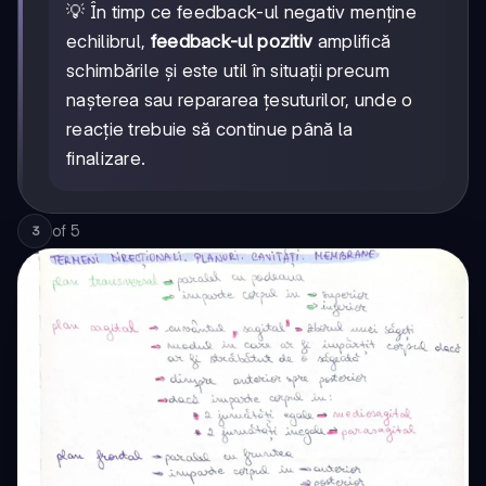
💡 În timp ce feedback-ul negativ menține
echilibrul,
feedback-ul pozitiv
amplifică
schimbările și este util în situații precum
nașterea sau repararea țesuturilor, unde o
reacție trebuie să continue până la
finalizare.
of
5
3