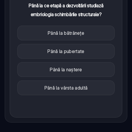
Până la ce etapă a dezvoltării studiază
embriologia schimbările structurale?
Până la bătrânețe
Până la pubertate
Până la naștere
Până la vârsta adultă