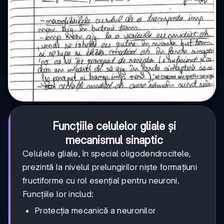
Funcțiile celulelor gliale și
mecanismul sinaptic
Celulele gliale, în special oligodendrocitele,
prezintă la nivelul prelungirilor niște formațiuni
fructiforme cu rol esențial pentru neuroni.
Funcțiile lor includ:
Protecția mecanică a neuronilor