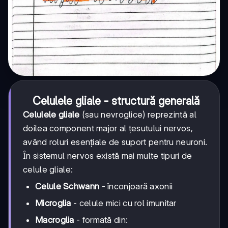
Celulele gliale - structură generală
Celulele gliale
(sau nevroglice) reprezintă al
doilea component major al țesutului nervos,
având roluri esențiale de suport pentru neuroni.
În sistemul nervos există mai multe tipuri de
celule gliale:
Celule Schwann
- înconjoară axonii
Microglia
- celule mici cu rol imunitar
Macroglia
- formată din: