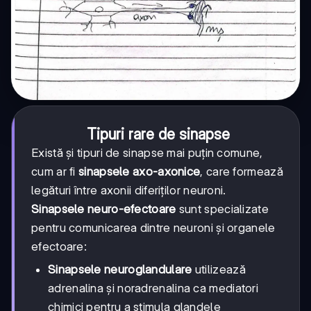
Tipuri rare de sinapse
Există și tipuri de sinapse mai puțin comune,
cum ar fi
sinapsele axo-axonice
, care formează
legături între axonii diferiților neuroni.
Sinapsele neuro-efectoare
sunt specializate
pentru comunicarea dintre neuroni și organele
efectoare:
Sinapsele neuroglandulare
utilizează
adrenalina și noradrenalina ca mediatori
chimici pentru a stimula glandele