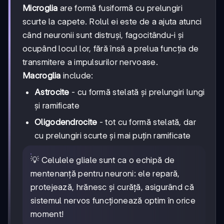
Microglia
are formă fusiformă cu prelungiri
scurte la capete. Rolul ei este de a ajuta atunci
când neuronii sunt distruși, fagocitându-i și
ocupând locul lor, fără însă a prelua funcția de
transmitere a impulsurilor nervoase.
Macroglia
include:
Astrocite
- cu formă stelată și prelungiri lungi
și ramificate
Oligodendrocite
- tot cu formă stelată, dar
cu prelungiri scurte și mai puțin ramificate
💡 Celulele gliale sunt ca o echipă de
mentenanță pentru neuroni: ele repară,
protejează, hrănesc și curăță, asigurând că
sistemul nervos funcționează optim în orice
moment!