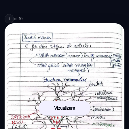
of
10
1
Vizualizare