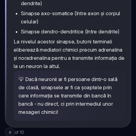
dendrite)
Sinapse axo-somatice (între axon și corpul
celular)
Sinapse dendro-dendritice (între dendrite)
La nivelul acestor sinapse, butoni terminali
eliberează mediatori chimici precum adrenalina
și noradrenalina pentru a transmite informația de
la un neuron la altul.
💡 Dacă neuronii ar fi persoane dintr-o sală
de clasă, sinapsele ar fi ca șoaptele prin
care informația se transmite din bancă în
bancă - nu direct, ci prin intermediul unor
mesageri chimici!
of
10
6