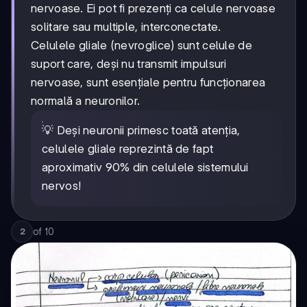
nervoase. Ei pot fi prezenți ca celule nervoase
solitare sau multiple, interconectate.
Celulele gliale (nevroglice) sunt celule de
suport care, deși nu transmit impulsuri
nervoase, sunt esențiale pentru funcționarea
normală a neuronilor.
💡 Deși neuronii primesc toată atenția,
celulele gliale reprezintă de fapt
aproximativ 90% din celulele sistemului
nervos!
of
10
2