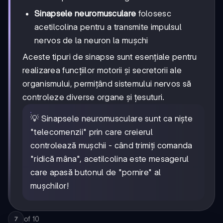
Sinapsele neuromusculare
folosesc
acetilcolina pentru a transmite impulsul
nervos de la neuron la mușchi
Aceste tipuri de sinapse sunt esențiale pentru
realizarea funcțiilor motorii și secretorii ale
organismului, permițând sistemului nervos să
controleze diverse organe și țesuturi.
💡 Sinapsele neuromusculare sunt ca niște
"telecomenzii" prin care creierul
controlează mușchii - când trimiți comanda
"ridică mâna", acetilcolina este mesagerul
care apasă butonul de "pornire" al
mușchilor!
of
10
7