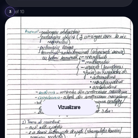
of
10
3
Vizualizare