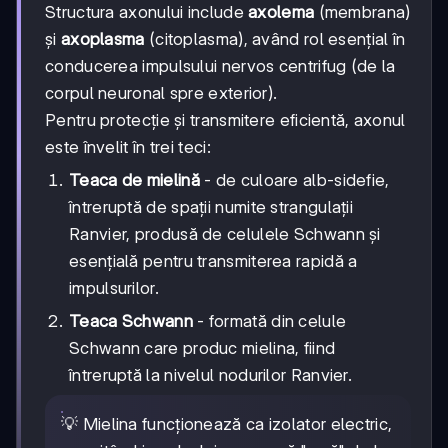
Structura axonului include
axolema
(membrana)
și
axoplasma
(citoplasma), având rol esențial în
conducerea impulsului nervos centrifug (de la
corpul neuronal spre exterior).
Pentru protecție și transmitere eficientă, axonul
este învelit în trei teci:
Teaca de mielină
- de culoare alb-sidefie,
întreruptă de spații numite strangulații
Ranvier, produsă de celulele Schwann și
esențială pentru transmiterea rapidă a
impulsurilor.
Teaca Schwann
- formată din celule
Schwann care produc mielina, fiind
întreruptă la nivelul nodurilor Ranvier.
💡 Mielina funcționează ca izolator electric,