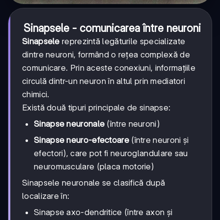
Sinapsele - comunicarea între neuroni
Sinapsele
reprezintă legăturile specializate
dintre neuroni, formând o rețea complexă de
comunicare. Prin aceste conexiuni, informațiile
circulă dintr-un neuron în altul prin mediatori
chimici.
Există două tipuri principale de sinapse:
Sinapse neuronale
(între neuroni)
Sinapse neuro-efectoare
(între neuroni și
efectori), care pot fi neuroglandulare sau
neuromusculare (placa motorie)
Sinapsele neuronale se clasifică după
localizare în:
Sinapse axo-dendritice (între axon și