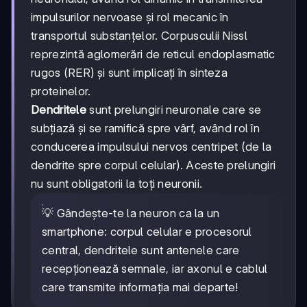
impulsurilor nervoase și rol mecanic în
transportul substanțelor. Corpusculii Nissl
reprezintă aglomerări de reticul endoplasmatic
rugos (RER) și sunt implicați în sinteza
proteinelor.
Dendritele
sunt prelungiri neuronale care se
subțiază și se ramifică spre vârf, având rol în
conducerea impulsului nervos centripet (de la
dendrite spre corpul celular). Aceste prelungiri
nu sunt obligatorii la toți neuronii.
💡 Gândește-te la neuron ca la un
smartphone: corpul celular e procesorul
central, dendritele sunt antenele care
recepționează semnale, iar axonul e cablul
care transmite informația mai departe!