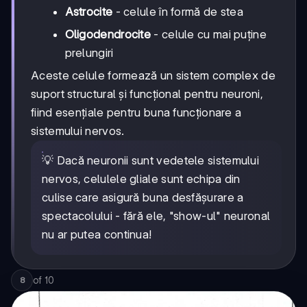
Astrocite
- celule în formă de stea
Oligodendrocite
- celule cu mai puține
prelungiri
Aceste celule formează un sistem complex de
suport structural și funcțional pentru neuroni,
fiind esențiale pentru buna funcționare a
sistemului nervos.
💡 Dacă neuronii sunt vedetele sistemului
nervos, celulele gliale sunt echipa din
culise care asigură buna desfășurare a
spectacolului - fără ele, "show-ul" neuronal
nu ar putea continua!
of
10
8