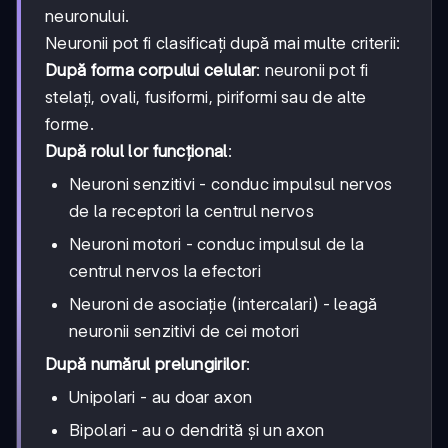
neuronului.
Neuronii pot fi clasificați după mai multe criterii:
După forma corpului celular
: neuronii pot fi
stelați, ovali, fusiformi, piriformi sau de alte
forme.
După rolul lor funcțional
:
Neuroni senzitivi - conduc impulsul nervos
de la receptori la centrul nervos
Neuroni motori - conduc impulsul de la
centrul nervos la efectori
Neuroni de asociație (intercalari) - leagă
neuronii senzitivi de cei motori
După numărul prelungirilor
:
Unipolari - au doar axon
Bipolari - au o dendrită și un axon