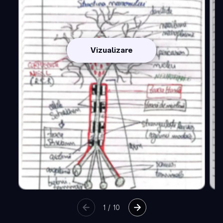
Vizualizare
1
/
10