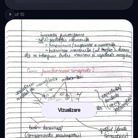
of
10
9
Vizualizare