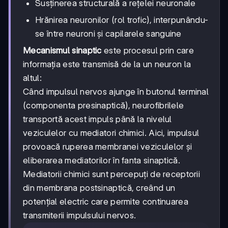
Susținerea structurală a rețelei neuronale
Hrănirea neuronilor (rol trofic), interpunându-
se între neuroni și capilarele sanguine
Mecanismul sinaptic
este procesul prin care
informația este transmisă de la un neuron la
altul:
Când impulsul nervos ajunge în butonul terminal
(componenta presinaptică), neurofibrilele
transportă acest impuls până la nivelul
veziculelor cu mediatori chimici. Aici, impulsul
provoacă ruperea membranei veziculelor și
eliberarea mediatorilor în fanta sinaptică.
Mediatorii chimici sunt percepuți de receptorii
din membrana postsinaptică, creând un
potențial electric care permite continuarea
transmiterii impulsului nervos.