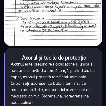
Axonul și tecile de protecție
Axonul
este prelungirea obligatorie și unică a
neuronului, având o formă lungă și cilindică. La
capăt, axonul prezintă ramificații terminale
(arborizații axonale) cu butoni terminali ce
conțin neurofibrile, mitocondrii și vezicule cu
mediatori chimici (adrenalină, noradrenalină,
acetilcolină).