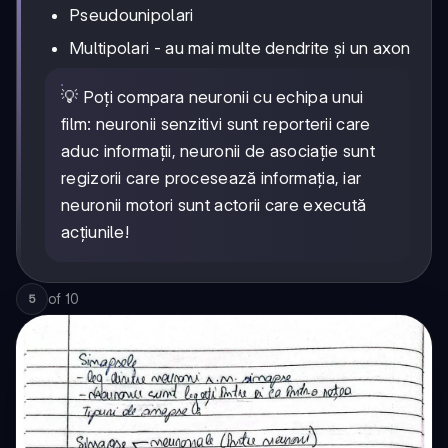
Pseudounipolari
Multipolari - au mai multe dendrite și un axon
💡 Poți compara neuronii cu echipa unui
film: neuronii senzitivi sunt reporterii care
aduc informații, neuronii de asociație sunt
regizorii care procesează informația, iar
neuronii motori sunt actorii care execută
acțiunile!
of
10
5