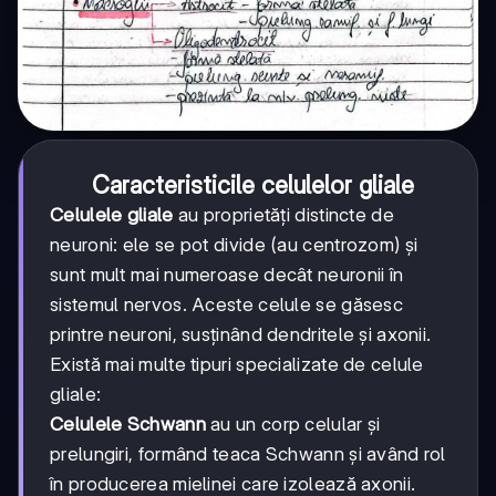
Caracteristicile celulelor gliale
Celulele gliale
au proprietăți distincte de
neuroni: ele se pot divide (au centrozom) și
sunt mult mai numeroase decât neuronii în
sistemul nervos. Aceste celule se găsesc
printre neuroni, susținând dendritele și axonii.
Există mai multe tipuri specializate de celule
gliale:
Celulele Schwann
au un corp celular și
prelungiri, formând teaca Schwann și având rol
în producerea mielinei care izolează axonii.