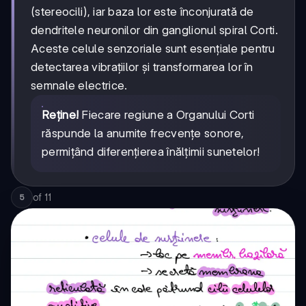
(stereocili), iar baza lor este înconjurată de
dendritele neuronilor din ganglionul spiral Corti.
Aceste celule senzoriale sunt esențiale pentru
detectarea vibrațiilor și transformarea lor în
semnale electrice.
Reține!
Fiecare regiune a Organului Corti
răspunde la anumite frecvențe sonore,
permițând diferențierea înălțimii sunetelor!
of
11
5