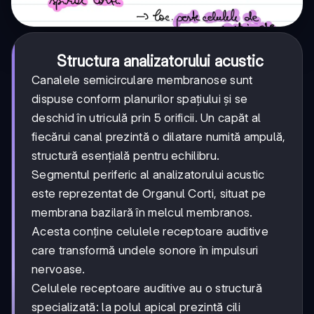
Structura analizatorului acustic
Canalele semicirculare membranose sunt
dispuse conform planurilor spațiului și se
deschid în utriculă prin 5 orificii. Un capăt al
fiecărui canal prezintă o dilatare numită ampulă,
structură esențială pentru echilibru.
Segmentul periferic al analizatorului acustic
este reprezentat de Organul Corti, situat pe
membrana bazilară în melcul membranos.
Acesta conține celulele receptoare auditive
care transformă undele sonore în impulsuri
nervoase.
Celulele receptoare auditive au o structură
specializată: la polul apical prezintă cili