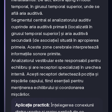
temporal, în girusul temporal superior, unde se
află aria auditivă.
Segmentul central al analizatorului auditiv
cuprinde aria auditivă primară (localizată în
girusul temporal superior) și aria auditivă
secundară (de asociație) situată în apropierea
primeia. Aceste zone cerebrale interpretează
informațiile sonore primite.
Analizatorul vestibular este responsabil pentru
echilibru și are receptori specializați în urechea
internă. Acești receptori detectează poziția și
mișcările capului, fiind esențiali pentru
menținerea echilibrului și coordonarea
mișcărilor.
Aplicație practică:
Înțelegerea conexiunii
dintre ureche și creier explică de ce