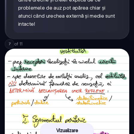
problemele de auz pot apărea chiar și
atunci când urechea externă și medie sunt
intacte!
of
11
7
Vizualizare