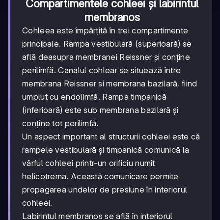
Compartimentele cohleei și labirintul
membranos
Cohleea este împărțită în trei compartimente
principale. Rampa vestibulară (superioară) se
află deasupra membranei Reissner și conține
perilimfă. Canalul cohlear se situează între
membrana Reissner și membrana bazilară, fiind
umplut cu endolimfă. Rampa timpanică
(inferioară) este sub membrana bazilară și
conține tot perilimfă.
Un aspect important al structurii cohleei este că
rampele vestibulară și timpanică comunică la
vârful cohleei printr-un orificiu numit
helicotrema. Această comunicare permite
propagarea undelor de presiune în interiorul
cohleei.
Labirintul membranos se află în interiorul