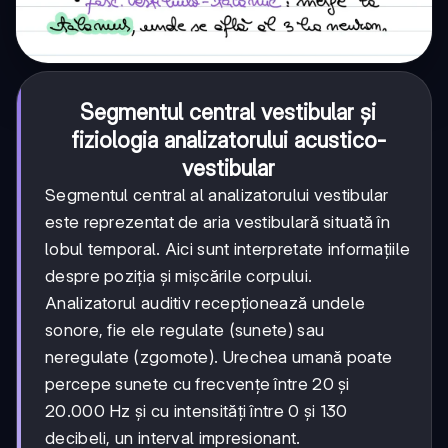
Segmentul central vestibular și
fiziologia analizatorului acustico-
vestibular
Segmentul central al analizatorului vestibular
este reprezentat de aria vestibulară situată în
lobul temporal. Aici sunt interpretate informațiile
despre poziția și mișcările corpului.
Analizatorul auditiv recepționează undele
sonore, fie ele regulate (sunete) sau
neregulate (zgomote). Urechea umană poate
percepe sunete cu frecvențe între 20 și
20.000 Hz și cu intensități între 0 și 130
decibeli, un interval impresionant.