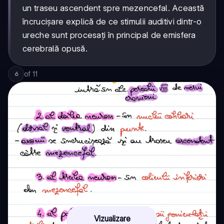
un traseu ascendent spre mezencefal. Această
încrucișare explică de ce stimulii auditivi dintr-o
ureche sunt procesați în principal de emisfera
cerebrală opusă.
of
11
6
Vizualizare