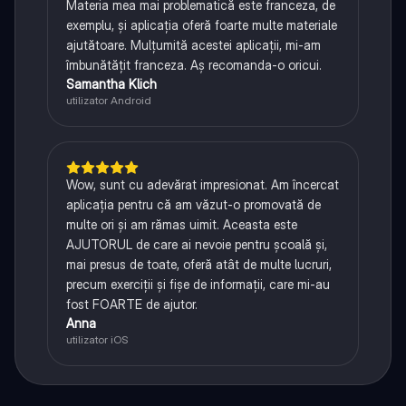
Materia mea mai problematică este franceza, de
exemplu, și aplicația oferă foarte multe materiale
ajutătoare. Mulțumită acestei aplicații, mi-am
îmbunătățit franceza. Aș recomanda-o oricui.
Samantha Klich
utilizator Android
Wow, sunt cu adevărat impresionat. Am încercat
aplicația pentru că am văzut-o promovată de
multe ori și am rămas uimit. Aceasta este
AJUTORUL de care ai nevoie pentru școală și,
mai presus de toate, oferă atât de multe lucruri,
precum exerciții și fișe de informații, care mi-au
fost FOARTE de ajutor.
Anna
utilizator iOS