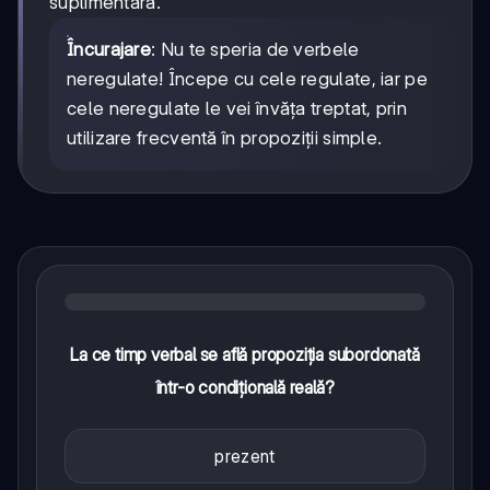
suplimentară.
Încurajare
: Nu te speria de verbele
neregulate! Începe cu cele regulate, iar pe
cele neregulate le vei învăța treptat, prin
utilizare frecventă în propoziții simple.
La ce timp verbal se află propoziția subordonată
într-o condițională reală?
prezent