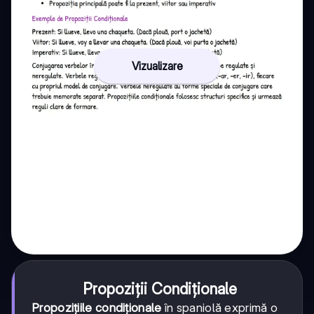
Vizualizare
Propoziții Condiţionale
Propozițiile condiționale
în spaniolă exprimă o