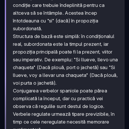
condiție care trebuie îndeplinită pentru ca
altceva să se întâmple. Acestea încep
întotdeauna cu "si" (dacă) în propoziția
subordonată.
Structura de bază este simplă: în condiționalul
real, subordonata este la timpul prezent, iar
propoziția principală poate fi la prezent, viitor
sau imperativ. De exemplu: "Si llueve, llevo una
chaqueta" (Dacă plouă, port o jachetă) sau "Si
llueve, voy a llevar una chaqueta" (Dacă plouă,
voi purta o jachetă).
Conjugarea verbelor spaniole poate părea
complicată la început, dar cu practică vei
observa că regulile sunt destul de logice.
Verbele regulate urmează tipare previzibile, în
timp ce cele neregulate necesită memorare