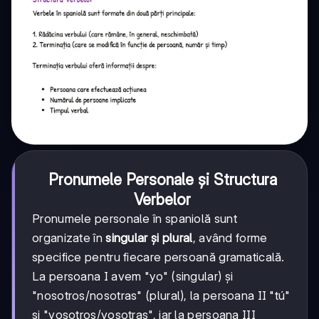
Pronumele Personale și Structura
Verbelor
Pronumele personale în spaniolă sunt
organizate în
singular și plural
, având forme
specifice pentru fiecare persoană gramaticală.
La persoana I avem "yo" (singular) și
"nosotros/nosotras" (plural), la persoana II "tú"
și "vosotros/vosotras", iar la persoana III