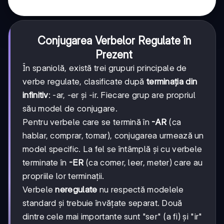
Conjugarea Verbelor Regulate în
Prezent
În spaniolă, există trei grupuri principale de
verbe regulate, clasificate după
terminația din
infinitiv
: -ar, -er și -ir. Fiecare grup are propriul
său model de conjugare.
Pentru verbele care se termină în
-AR
(ca
hablar, comprar, tomar), conjugarea urmează un
model specific. La fel se întâmplă și cu verbele
terminate în
-ER
(ca comer, leer, meter) care au
propriile lor terminații.
Verbele
neregulate
nu respectă modelele
standard și trebuie învățate separat. Două
dintre cele mai importante sunt "ser" (a fi) și "ir"