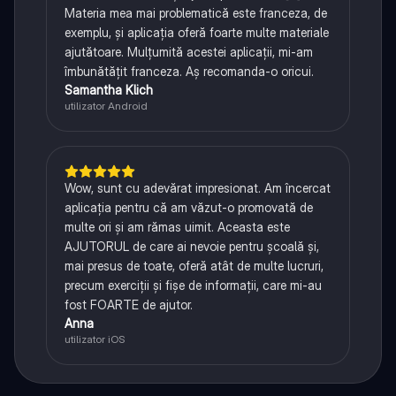
Materia mea mai problematică este franceza, de
exemplu, și aplicația oferă foarte multe materiale
ajutătoare. Mulțumită acestei aplicații, mi-am
îmbunătățit franceza. Aș recomanda-o oricui.
Samantha Klich
utilizator Android
Wow, sunt cu adevărat impresionat. Am încercat
aplicația pentru că am văzut-o promovată de
multe ori și am rămas uimit. Aceasta este
AJUTORUL de care ai nevoie pentru școală și,
mai presus de toate, oferă atât de multe lucruri,
precum exerciții și fișe de informații, care mi-au
fost FOARTE de ajutor.
Anna
utilizator iOS