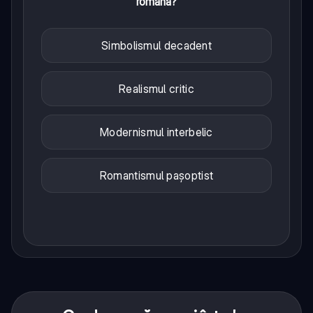
română?
Simbolismul decadent
Realismul critic
Modernismul interbelic
Romantismul pașoptist