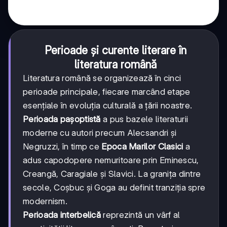
Perioade și curente literare în
literatura română
Literatura română se organizează în cinci
perioade principale, fiecare marcând etape
esențiale în evoluția culturală a țării noastre.
Perioada pașoptistă
a pus bazele literaturii
moderne cu autori precum Alecsandri și
Negruzzi, în timp ce
Epoca Marilor Clasici
a
adus capodopere nemuritoare prin Eminescu,
Creangă, Caragiale și Slavici. La granița dintre
secole, Coșbuc și Goga au definit tranziția spre
modernism.
Perioada interbelică
reprezintă un vârf al