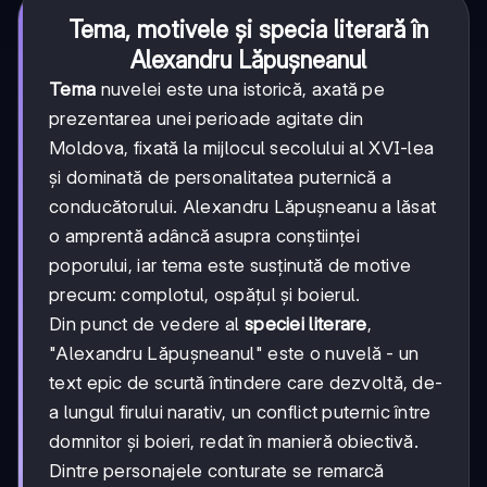
Tema, motivele și specia literară în
Alexandru Lăpușneanul
Tema
nuvelei este una istorică, axată pe
prezentarea unei perioade agitate din
Moldova, fixată la mijlocul secolului al XVI-lea
și dominată de personalitatea puternică a
conducătorului. Alexandru Lăpușneanu a lăsat
o amprentă adâncă asupra conștiinței
poporului, iar tema este susținută de motive
precum: complotul, ospățul și boierul.
Din punct de vedere al
speciei literare
,
"Alexandru Lăpușneanul" este o nuvelă - un
text epic de scurtă întindere care dezvoltă, de-
a lungul firului narativ, un conflict puternic între
domnitor și boieri, redat în manieră obiectivă.
Dintre personajele conturate se remarcă