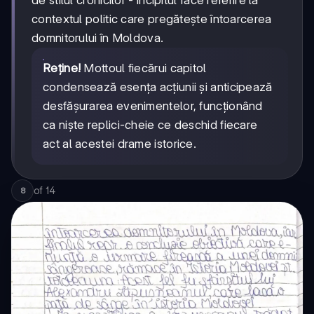
contextul politic care pregătește întoarcerea
domnitorului în Moldova.
Reține!
Mottoul fiecărui capitol
condensează esența acțiunii și anticipează
desfășurarea evenimentelor, funcționând
ca niște replici-cheie ce deschid fiecare
act al acestei drame istorice.
of
14
8