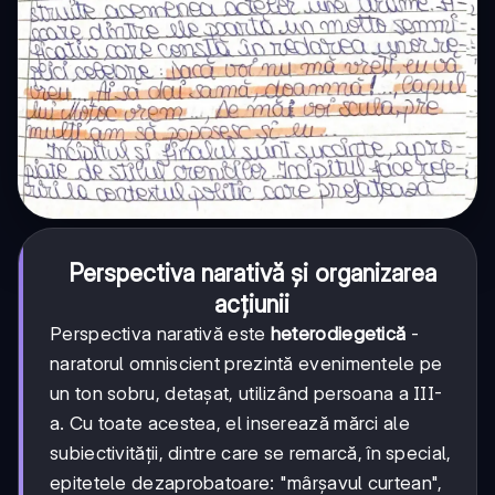
Perspectiva narativă și organizarea
acțiunii
Perspectiva narativă este
heterodiegetică
-
naratorul omniscient prezintă evenimentele pe
un ton sobru, detașat, utilizând persoana a III-
a. Cu toate acestea, el inserează mărci ale
subiectivității, dintre care se remarcă, în special,
epitetele dezaprobatoare: "mârșavul curtean",