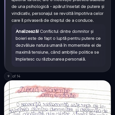
de una psihologică - apărut însetat de putere și
vindicativ, personajul se revoltă împotriva celor
care îl privaseră de dreptul de a conduce.
Analizează!
Conflictul dintre domnitor și
boieri este de fapt o luptă pentru putere ce
dezvăluie natura umană în momentele ei de
maximă tensiune, când ambițiile politice se
împletesc cu răzbunarea personală.
of
14
9