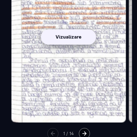
Vizualizare
1
/
14