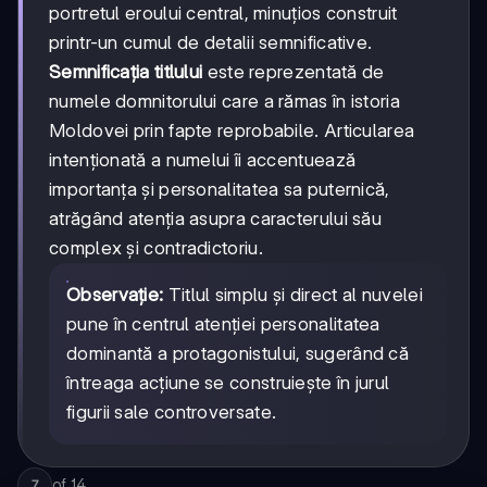
portretul eroului central, minuțios construit
printr-un cumul de detalii semnificative.
Semnificația titlului
este reprezentată de
numele domnitorului care a rămas în istoria
Moldovei prin fapte reprobabile. Articularea
intenționată a numelui îi accentuează
importanța și personalitatea sa puternică,
atrăgând atenția asupra caracterului său
complex și contradictoriu.
Observație:
Titlul simplu și direct al nuvelei
pune în centrul atenției personalitatea
dominantă a protagonistului, sugerând că
întreaga acțiune se construiește în jurul
figurii sale controversate.
of
14
7