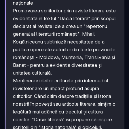
naționale.
Promovarea scriitorilor prin reviste literare este
evidențiată în textul "Dacia literară" prin scopul
declarat al revistei de a crea un "repertoriu
general al literaturii românești". Mihail
Kogălniceanu subliniază necesitatea de a
publica opere ale autorilor din toate provinciile
românești - Moldova, Muntenia, Transilvania și
Banat - pentru a evidenția diversitatea și
unitatea culturală.
Menținerea ideilor culturale prin intermediul
revistelor are un impact profund asupra
cititorilor. Când citim despre tradițiile și istoria
noastră în povești sau articole literare, simțim o
legătură mai adâncă cu trecutul și cultura
noastră. "Dacia literară" își propune să inspire
scriitorii din "istoria națională" și obiceiuri,