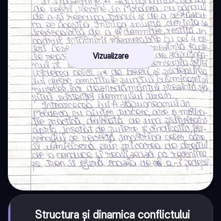
Vizualizare
Structura și dinamica conflictului