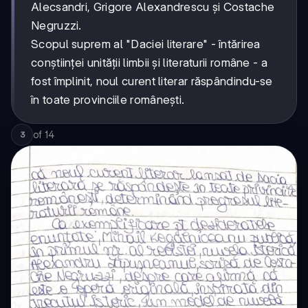
Alecsandri, Grigore Alexandrescu și Costache
Negruzzi.
Scopul suprem al "Daciei literare" - întărirea
conștiinței unității limbii și literaturii române - a
fost împlinit, noul curent literar răspândindu-se
în toate provinciile românești.
of
14
3