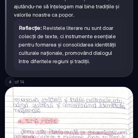
ajutându-ne să înțelegem mai bine tradițiile și
valorile noastre ca popor.
Reflecție:
Revistele literare nu sunt doar
colecții de texte, ci instrumente esențiale
pentru formarea și consolidarea identității
culturale naționale, promovând dialogul
între diferitele regiuni și tradiții.
of
14
6