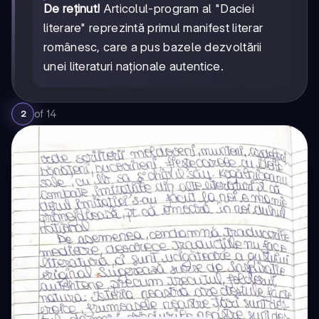
De reținut!
Articolul-program al "Daciei
literare" reprezintă primul manifest literar
românesc, care a pus bazele dezvoltării
unei literaturi naționale autentice.
of
14
2