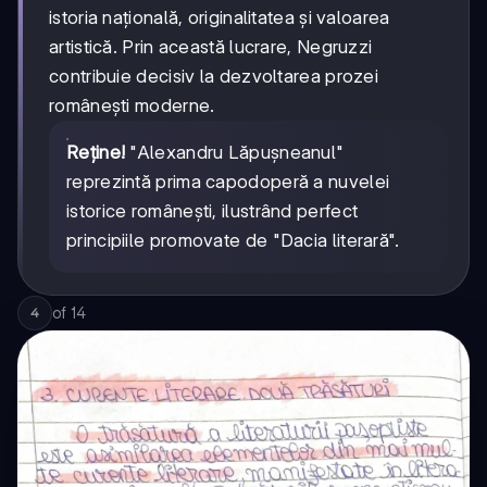
istoria națională, originalitatea și valoarea
artistică. Prin această lucrare, Negruzzi
contribuie decisiv la dezvoltarea prozei
românești moderne.
Reține!
"Alexandru Lăpușneanul"
reprezintă prima capodoperă a nuvelei
istorice românești, ilustrând perfect
principiile promovate de "Dacia literară".
of
14
4