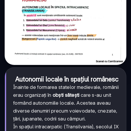
Autonomii locale în spațiul românesc
Înainte de formarea statelor medievale, românii
erau organizați în
obști sătești
care s-au unit
formând autonomiile locale. Acestea aveau
diverse denumiri precum voievodate, cnezate,
țări, jupanate, codrii sau câmpuri.
În spațiul intracarpatic (Transilvania), secolul IX