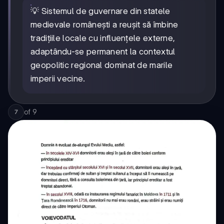
💡 Sistemul de guvernare din statele
medievale românești a reușit să îmbine
tradițiile locale cu influențele externe,
adaptându-se permanent la contextul
geopolitic regional dominat de marile
imperii vecine.
of
9
7