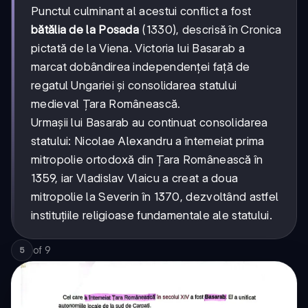
Punctul culminant al acestui conflict a fost
bătălia de la Posada
(1330), descrisă în Cronica
pictată de la Viena. Victoria lui Basarab a
marcat dobândirea independenței față de
regatul Ungariei și consolidarea statului
medieval Țara Românească.
Urmașii lui Basarab au continuat consolidarea
statului: Nicolae Alexandru a întemeiat prima
mitropolie ortodoxă din Țara Românească în
1359, iar Vladislav Vlaicu a creat a doua
mitropolie la Severin în 1370, dezvoltând astfel
instituțiile religioase fundamentale ale statului.
of
9
5