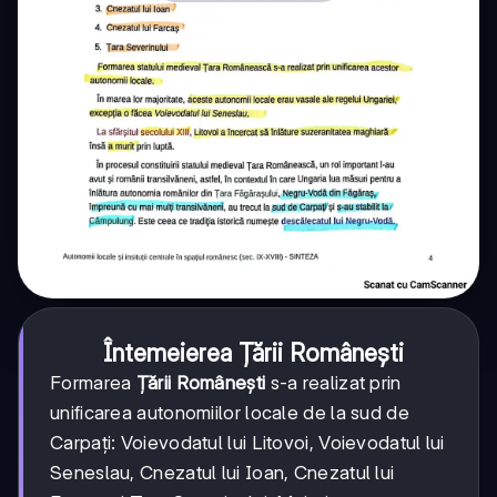
Întemeierea Țării Românești
Formarea
Țării Românești
s-a realizat prin
unificarea autonomiilor locale de la sud de
Carpați: Voievodatul lui Litovoi, Voievodatul lui
Seneslau, Cnezatul lui Ioan, Cnezatul lui