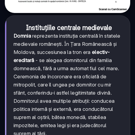
Instituțiile centrale medievale
Domnia
reprezenta instituția centrală în statele
medievale românești. În Țara Românească și
Moldova, succesiunea la tron era
electiv-
ereditară
- se alegea domnitorul din familia
domnească, fără a urma automat fiul cel mare.
Ceremonia de încoronare era oficiată de
mitropolit, care îl ungea pe domnitor cu mir
sfânt, conferindu-i astfel legitimitate divină.
Domnitorul avea multiple atribuții: conducea
politica internă și externă, era conducătorul
suprem al oștirii, bătea monedă, stabilea
impozitele, emitea legi și era judecătorul
suprem al țării.