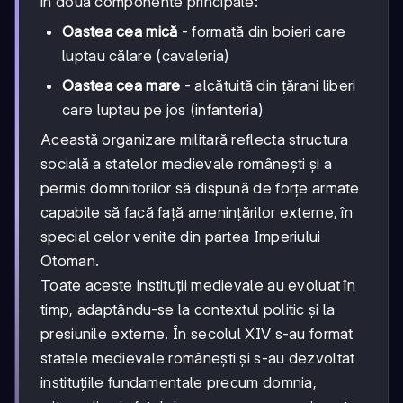
în două componente principale:
Oastea cea mică
- formată din boieri care
luptau călare (cavaleria)
Oastea cea mare
- alcătuită din țărani liberi
care luptau pe jos (infanteria)
Această organizare militară reflecta structura
socială a statelor medievale românești și a
permis domnitorilor să dispună de forțe armate
capabile să facă față amenințărilor externe, în
special celor venite din partea Imperiului
Otoman.
Toate aceste instituții medievale au evoluat în
timp, adaptându-se la contextul politic și la
presiunile externe. În secolul XIV s-au format
statele medievale românești și s-au dezvoltat
instituțiile fundamentale precum domnia,