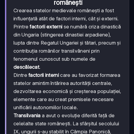
românești
Crearea statelor medievale românești a fost
influențată atât de factori interni, cât și externi.
Printre
factorii externi
se numără criza dinastică
din Ungaria (stingerea dinastiei arpadiene),
lupta dintre Regatul Ungariei și tătari, precum și
contribuția românilor transilvăneni prin
fenomenul cunoscut sub numele de
descălecat
.
Dintre
factorii interni
care au favorizat formarea
statelor amintim întărirea autorității centrale,
dezvoltarea economică și creșterea populației,
elemente care au creat premisele necesare
unificării autonomiilor locale.
Transilvania
a avut o evoluție diferită față de
celelalte state românești. La sfârșitul secolului
IX, ungurii s-au stabilit în Câmpia Panonică,