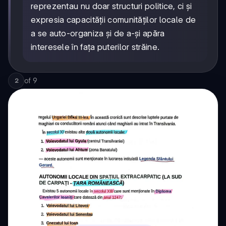
reprezentau nu doar structuri politice, ci și
expresia capacității comunităților locale de
a se auto-organiza și de a-și apăra
interesele în fața puterilor străine.
of
9
2