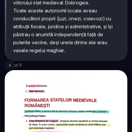
viitorului stat medieval Dobrogea.
Toate aceste autonomii locale aveau
conducători proprii (juzi, cnezi, voievozi) cu
atribuții fiscale, juridice și administrative, și își
păstrau o anumită independență față de
puterile vecine, deși unele dintre ele erau
vasale regelui maghiar.
of
9
3