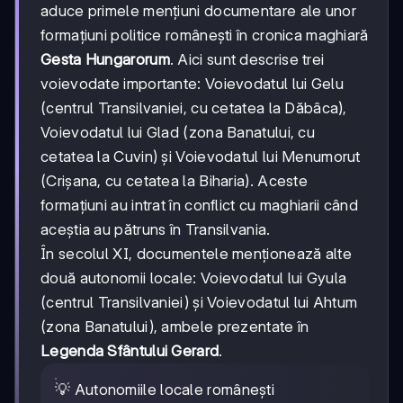
aduce primele mențiuni documentare ale unor
formațiuni politice românești în cronica maghiară
Gesta Hungarorum
. Aici sunt descrise trei
voievodate importante: Voievodatul lui Gelu
(centrul Transilvaniei, cu cetatea la Dăbâca),
Voievodatul lui Glad (zona Banatului, cu
cetatea la Cuvin) și Voievodatul lui Menumorut
(Crișana, cu cetatea la Biharia). Aceste
formațiuni au intrat în conflict cu maghiarii când
aceștia au pătruns în Transilvania.
În secolul XI, documentele menționează alte
două autonomii locale: Voievodatul lui Gyula
(centrul Transilvaniei) și Voievodatul lui Ahtum
(zona Banatului), ambele prezentate în
Legenda Sfântului Gerard
.
💡 Autonomiile locale românești