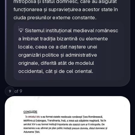
mitropolia și sfatul domnesc, care au asigurat
funcționarea și supraviețuirea acestor state în
ciuda presiunilor externe constante.
💡 Sistemul instituțional medieval românesc
a îmbinat tradiția bizantină cu elemente
locale, ceea ce a dat naștere unei
organizări politice și administrative
originale, diferită atât de modelul
occidental, cât și de cel oriental.
of
9
9