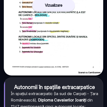
Vizualizare
Autonomii în spațiile extracarpatice
În spațiul extracarpatic (la sud de Carpați - Țara
Românească),
Diploma Cavalerilor Ioaniți
din
1247 menționează cinci autonomii locale: