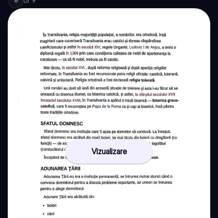
of
9
8
Vizualizare