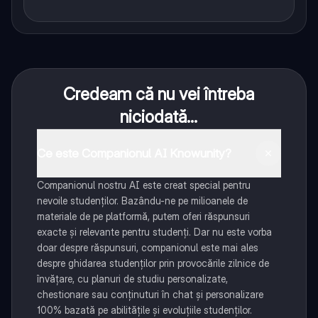
Credeam că nu vei întreba
niciodată...
Ce este Companionul AI Knowunity?
Companionul nostru AI este creat special pentru
nevoile studenților. Bazându-ne pe milioanele de
materiale de pe platformă, putem oferi răspunsuri
exacte și relevante pentru studenți. Dar nu este vorba
doar despre răspunsuri, companionul este mai ales
despre ghidarea studenților prin provocările zilnice de
învățare, cu planuri de studiu personalizate,
chestionare sau conținuturi în chat și personalizare
100% bazată pe abilitățile și evoluțiile studenților.