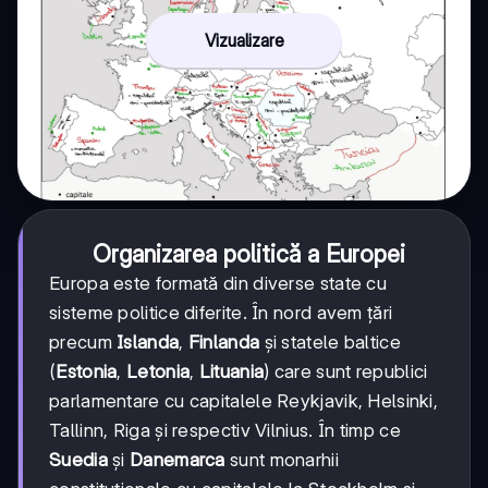
Vizualizare
Organizarea politică a Europei
Europa este formată din diverse state cu
sisteme politice diferite. În nord avem țări
precum
Islanda
,
Finlanda
și statele baltice
(
Estonia
,
Letonia
,
Lituania
) care sunt republici
parlamentare cu capitalele Reykjavik, Helsinki,
Tallinn, Riga și respectiv Vilnius. În timp ce
Suedia
și
Danemarca
sunt monarhii