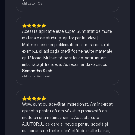
utilizator iOS
Această aplicație este super. Sunt atât de multe
materiale de studiu și ajutor pentru elevi [...].
Materia mea mai problematică este franceza, de
exemplu, și aplicația oferă foarte multe materiale
ajutătoare. Mulțumită acestei aplicații, mi-am
îmbunătățit franceza. Aș recomanda-o oricui.
Samantha Klich
utilizator Android
Wow, sunt cu adevărat impresionat. Am încercat
aplicația pentru că am văzut-o promovată de
multe ori și am rămas uimit. Aceasta este
AJUTORUL de care ai nevoie pentru școală și,
mai presus de toate, oferă atât de multe lucruri,