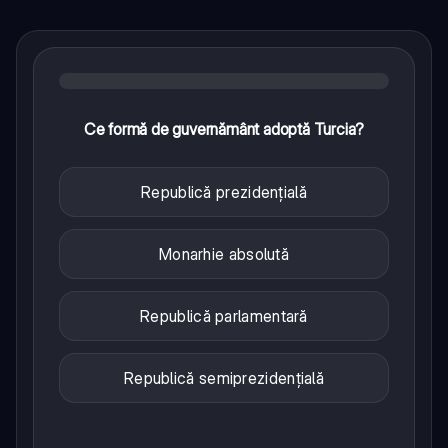
Ce formă de guvernământ adoptă Turcia?
Republică prezidențială
Monarhie absolută
Republică parlamentară
Republică semiprezidențială