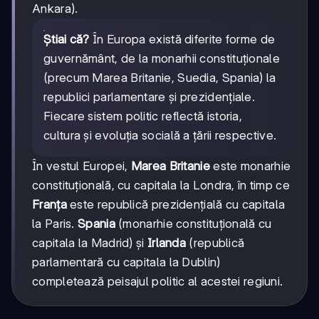
Ankara).
Știai că?
În Europa există diferite forme de
guvernământ, de la monarhii constituționale
(precum Marea Britanie, Suedia, Spania) la
republici parlamentare și prezidențiale.
Fiecare sistem politic reflectă istoria,
cultura și evoluția socială a țării respective.
În vestul Europei,
Marea Britanie
este monarhie
constituțională, cu capitala la Londra, în timp ce
Franța
este republică prezidențială cu capitala
la Paris.
Spania
(monarhie constituțională cu
capitala la Madrid) și
Irlanda
(republică
parlamentară cu capitala la Dublin)
completează peisajul politic al acestei regiuni.