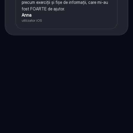
precum exerciții și fișe de informații, care mi-au
fost FOARTE de ajutor.
Anna
utilizator iOS