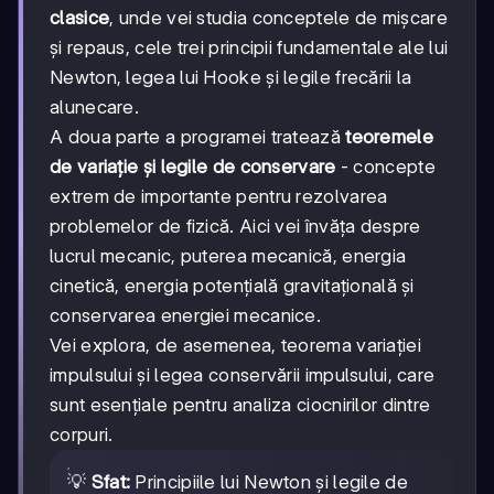
clasice
, unde vei studia conceptele de mișcare
și repaus, cele trei principii fundamentale ale lui
Newton, legea lui Hooke și legile frecării la
alunecare.
A doua parte a programei tratează
teoremele
de variație și legile de conservare
- concepte
extrem de importante pentru rezolvarea
problemelor de fizică. Aici vei învăța despre
lucrul mecanic, puterea mecanică, energia
cinetică, energia potențială gravitațională și
conservarea energiei mecanice.
Vei explora, de asemenea, teorema variației
impulsului și legea conservării impulsului, care
sunt esențiale pentru analiza ciocnirilor dintre
corpuri.
💡
Sfat:
Principiile lui Newton și legile de