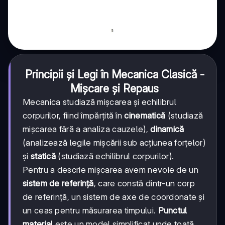
Principii și Legi în Mecanica Clasică -
Mișcare și Repaus
Mecanica studiază mișcarea și echilibrul
corpurilor, fiind împărțită în
cinematică
(studiază
mișcarea fără a analiza cauzele),
dinamică
(analizează legile mișcării sub acțiunea forțelor)
și
statică
(studiază echilibrul corpurilor).
Pentru a descrie mișcarea avem nevoie de un
sistem de referință
, care constă dintr-un corp
de referință, un sistem de axe de coordonate și
un ceas pentru măsurarea timpului.
Punctul
material
este un model simplificat unde toată