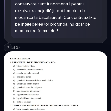
conservare sunt fundamentul pentru
rezolvarea majorității problemelor de
mecanică la bacalaureat. Concentrează-te
pe înțelegerea lor profundă, nu doar pe
memorarea formulelor!
of
27
2