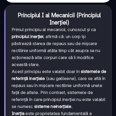
Principiul I al Mecanicii (Principiul
Inerției)
Primul principiu al mecanicii, cunoscut și ca
principiul inerției
, afirmă că: un corp își
păstrează starea de repaus sau de mișcare
rectilinie uniformă atâta timp cât asupra sa nu
acționează alte corpuri care să îi modifice
această stare.
Acest principiu este valabil doar în
sistemele de
referință inerțiale
(sau galileene), care se află în
repaus sau în mișcare rectilinie uniformă unele
față de altele. Prin contrast, sistemele de
referință în care principiul inerției nu este valabil
se numesc
sisteme neinerțiale
.
Inerția
este proprietatea fundamentală a