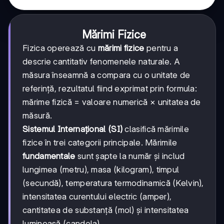
Mărimi Fizice
Fizica operează cu
mărimi fizice
pentru a
descrie cantitativ fenomenele naturale. A
măsura înseamnă a compara cu o unitate de
referință, rezultatul fiind exprimat prin formula:
mărime fizică = valoare numerică × unitatea de
măsură.
Sistemul Internațional (SI)
clasifică mărimile
fizice în trei categorii principale. Mărimile
fundamentale
sunt șapte la număr și includ
lungimea (metru), masa (kilogram), timpul
(secundă), temperatura termodinamică (Kelvin),
intensitatea curentului electric (amper),
cantitatea de substanță (mol) și intensitatea
luminoasă (candela).