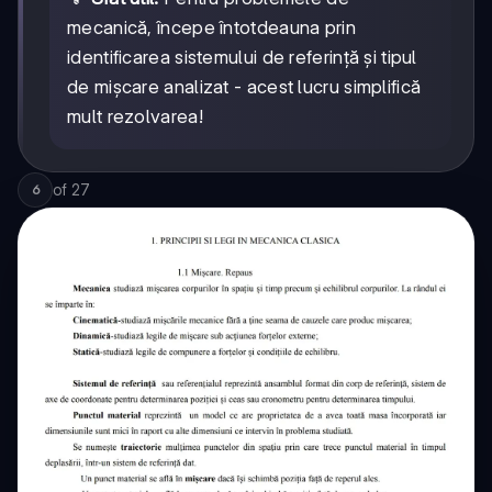
mecanică, începe întotdeauna prin
identificarea sistemului de referință și tipul
de mișcare analizat - acest lucru simplifică
mult rezolvarea!
of
27
6