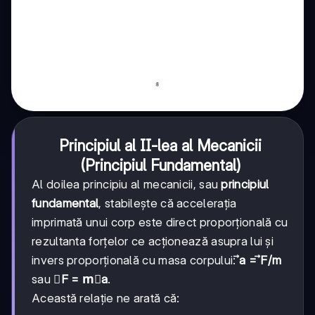
Principiul al II-lea al Mecanicii
(Principiul Fundamental)
Al doilea principiu al mecanicii, sau
principiul
fundamental
, stabilește că accelerația
imprimată unui corp este direct proporțională cu
rezultanta forțelor ce acționează asupra lui și
invers proporțională cu masa corpului:
⃗a = ⃗F/m
sau
⃗F = m⃗a
.
Această relație ne arată că: