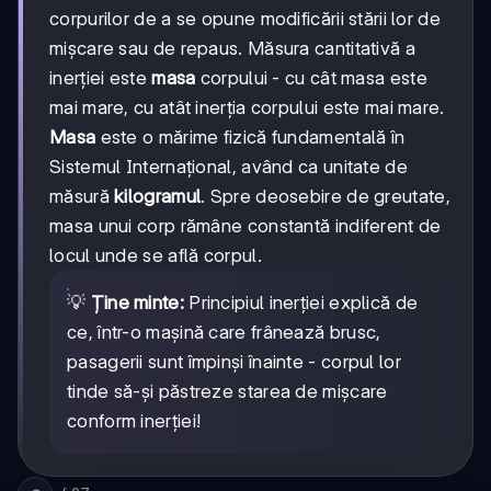
corpurilor de a se opune modificării stării lor de
mișcare sau de repaus. Măsura cantitativă a
inerției este
masa
corpului - cu cât masa este
mai mare, cu atât inerția corpului este mai mare.
Masa
este o mărime fizică fundamentală în
Sistemul Internațional, având ca unitate de
măsură
kilogramul
. Spre deosebire de greutate,
masa unui corp rămâne constantă indiferent de
locul unde se află corpul.
💡
Ține minte:
Principiul inerției explică de
ce, într-o mașină care frânează brusc,
pasagerii sunt împinși înainte - corpul lor
tinde să-și păstreze starea de mișcare
conform inerției!