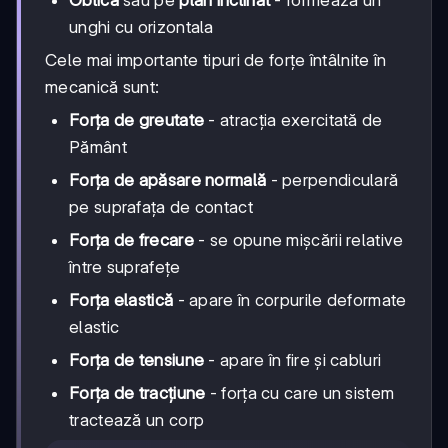
unghi cu orizontala
Cele mai importante tipuri de forțe întâlnite în
mecanică sunt:
Forța de greutate
- atracția exercitată de
Pământ
Forța de apăsare normală
- perpendiculară
pe suprafața de contact
Forța de frecare
- se opune mișcării relative
între suprafețe
Forța elastică
- apare în corpurile deformate
elastic
Forța de tensiune
- apare în fire și cabluri
Forța de tracțiune
- forța cu care un sistem
tractează un corp