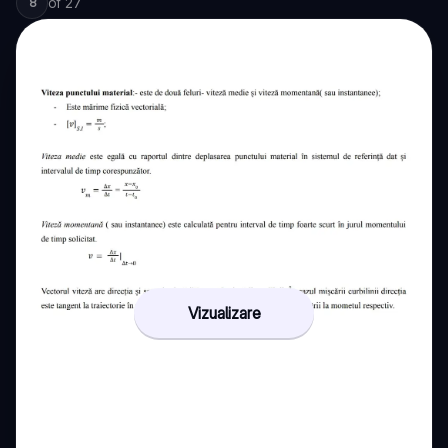
of
27
8
Vizualizare