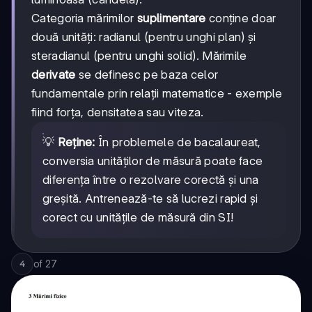
Categoria mărimilor
suplimentare
conține doar
două unități: radianul (pentru unghi plan) și
steradianul (pentru unghi solid). Mărimile
derivate
se definesc pe baza celor
fundamentale prin relații matematice - exemple
fiind forța, densitatea sau viteza.
💡
Reține:
În problemele de bacalaureat,
conversia unităților de măsură poate face
diferența între o rezolvare corectă și una
greșită. Antrenează-te să lucrezi rapid și
corect cu unitățile de măsură din SI!
of
27
4