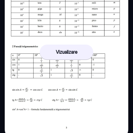
Vizualizare