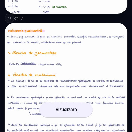
of
17
11
Vizualizare