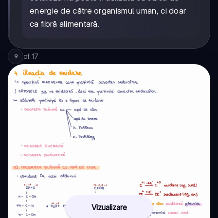
energie de către organismul uman, ci doar
ca fibră alimentară.
of
17
9
Vizualizare