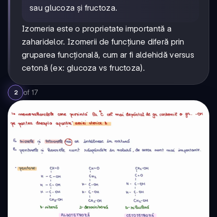
sau glucoza și fructoza.
Izomeria este o proprietate importantă a
zaharidelor. Izomerii de funcțiune diferă prin
gruparea funcțională, cum ar fi aldehidă versus
cetonă (ex: glucoza vs fructoza).
of
17
2