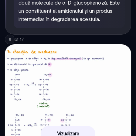
două molecule de α-D-glucopiranoză. Este
un constituent al amidonului și un produs
intermediar în degradarea acestuia.
of
17
8
Vizualizare