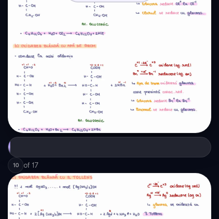
of
17
10