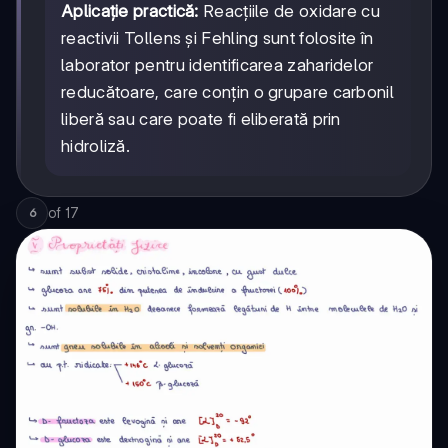
Aplicație practică:
Reacțiile de oxidare cu
reactivii Tollens și Fehling sunt folosite în
laborator pentru identificarea zaharidelor
reducătoare, care conțin o grupare carbonil
liberă sau care poate fi eliberată prin
hidroliză.
of
17
6