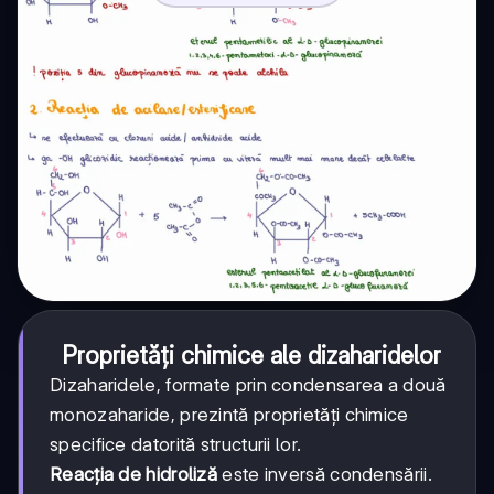
Proprietăți chimice ale dizaharidelor
Dizaharidele, formate prin condensarea a două
monozaharide, prezintă proprietăți chimice
specifice datorită structurii lor.
Reacția de hidroliză
este inversă condensării.