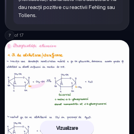
dau reacții pozitive cu reactivii Fehling sau
Tollens.
of
17
7
Vizualizare