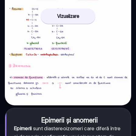
Vizualizare
Epimerii și anomerii
Epimerii
sunt diastereoizomeri care diferă între