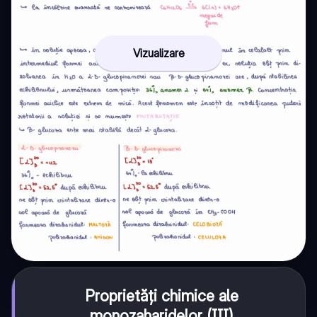
Vizualizare
Proprietăți chimice ale
monozaharidelor (III)