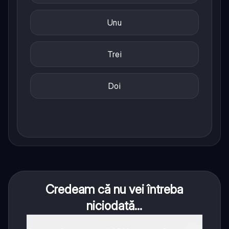
Unu
Trei
Doi
Credeam că nu vei întreba
niciodată...