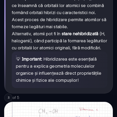
ce înseamnă că orbitalii lor atomici se combină
formând orbitali hibrizi cu caracteristici noi.
Acest proces de hibridizare permite atomilor să
formeze legături mai stabile.
Alternativ, atomii pot fi în
stare nehibridizată
(H,
halogenii), când participă la formarea legăturilor
cu orbitalii lor atomici originali, fără modificări.
💡
Important:
Hibridizarea este esențială
pentru a explica geometria moleculelor
organice și influențează direct proprietățile
chimice și fizice ale compușilor!
of
5
3