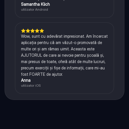
Samantha Klich
utilizator Android
Wow, sunt cu adevărat impresionat. Am încercat
aplicația pentru că am văzut-o promovată de
multe ori și am rămas uimit. Aceasta este
AJUTORUL de care ai nevoie pentru școală și,
mai presus de toate, oferă atât de multe lucruri,
precum exerciții și fișe de informații, care mi-au
fost FOARTE de ajutor.
Anna
utilizator iOS