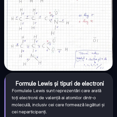
Formule Lewis și tipuri de electroni
Formulele Lewis sunt reprezentări care arată
toți electronii de valență ai atomilor dintr-o
moleculă, inclusiv cei care formează legături și
cei neparticipanți.