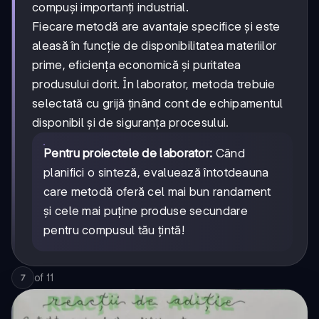
compuși importanți industrial.
Fiecare metodă are avantaje specifice și este
aleasă în funcție de disponibilitatea materiilor
prime, eficiența economică și puritatea
produsului dorit. În laborator, metoda trebuie
selectată cu grijă ținând cont de echipamentul
disponibil și de siguranța procesului.
Pentru proiectele de laborator:
Când
planifici o sinteză, evaluează întotdeauna
care metodă oferă cel mai bun randament
și cele mai puține produse secundare
pentru compusul tău țintă!
of
11
7