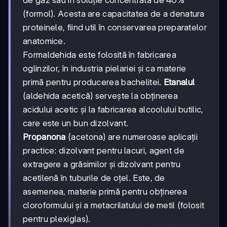
(formol). Acesta are capacitatea de a denatura
proteinele, fiind util în conservarea preparatelor
anatomice.
Formaldehida este folosită în fabricarea
oglinzilor, în industria pielariei și ca materie
primă pentru producerea bachelitei.
Etanalul
(aldehida acetică) servește la obținerea
acidului acetic și la fabricarea alcoolului butilic,
care este un bun dizolvant.
Propanona
(acetona) are numeroase aplicații
practice: dizolvant pentru lacuri, agent de
extragere a grăsimilor și dizolvant pentru
acetilenă în tuburile de oțel. Este, de
asemenea, materie primă pentru obținerea
cloroformului și a metacrilatului de metil (folosit
pentru plexiglas).