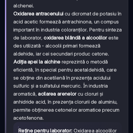
alchenei.
Oxidarea antracenului
cu dicromat de potasiu în
acid acetic formează antrachinona, un compus
important în industria coloranților. Pentru sinteza
de laborator,
oxidarea blândă a alcoolilor
este
des utilizată - alcoolii primari formează
aldehide, iar cei secundari produc cetone.
Adiția apei la alchine
reprezintă o metodă
eficientă, în special pentru acetaldehidă, care
se obține din acetilenă în prezența acidului
sulfuric și a sulfatului mercuric. În industria
aromatică,
acilarea arenelor
cu cloruri și
anhidride acid, în prezența clorurii de aluminiu,
permite obținerea cetonelor aromatice precum
acetofenona.
Reține pentru laborator:
Oxidarea alcoolilor