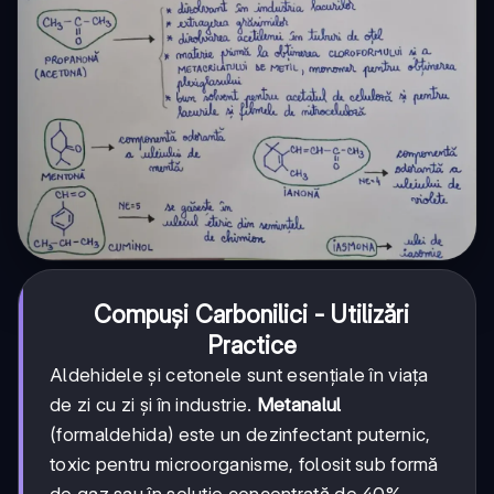
Compuși Carbonilici - Utilizări
Practice
Aldehidele și cetonele sunt esențiale în viața
de zi cu zi și în industrie.
Metanalul
(formaldehida) este un dezinfectant puternic,
toxic pentru microorganisme, folosit sub formă
de gaz sau în soluție concentrată de 40%