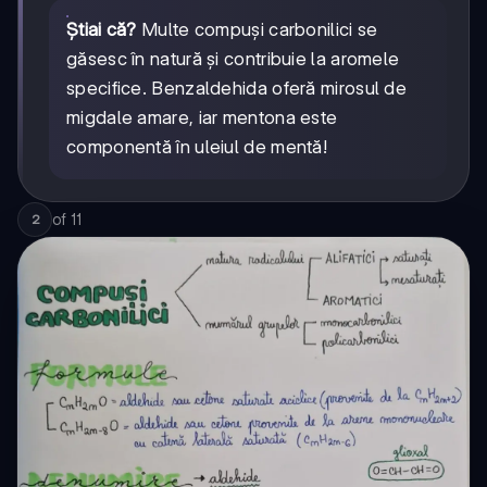
Știai că?
Multe compuși carbonilici se
găsesc în natură și contribuie la aromele
specifice. Benzaldehida oferă mirosul de
migdale amare, iar mentona este
componentă în uleiul de mentă!
of
11
2