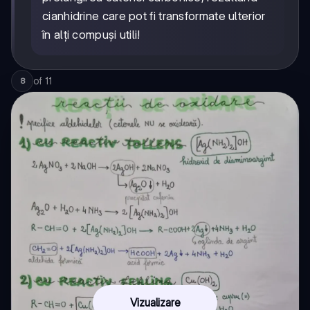
cianhidrine care pot fi transformate ulterior
în alți compuși utili!
of
11
8
Vizualizare