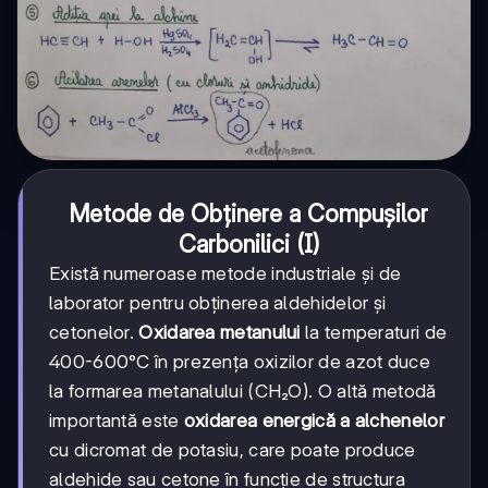
Metode de Obținere a Compușilor
Carbonilici (I)
Există numeroase metode industriale și de
laborator pentru obținerea aldehidelor și
cetonelor.
Oxidarea metanului
la temperaturi de
400-600°C în prezența oxizilor de azot duce
la formarea metanalului (CH₂O). O altă metodă
importantă este
oxidarea energică a alchenelor
cu dicromat de potasiu, care poate produce
aldehide sau cetone în funcție de structura