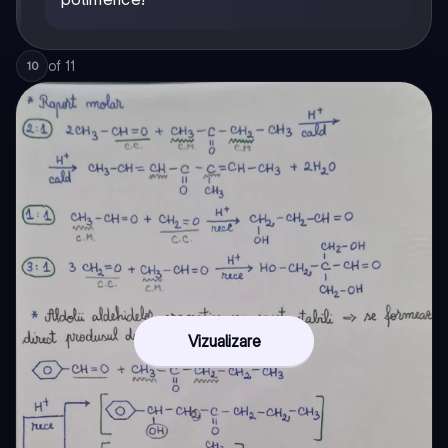
of
11
10
Vizualizare