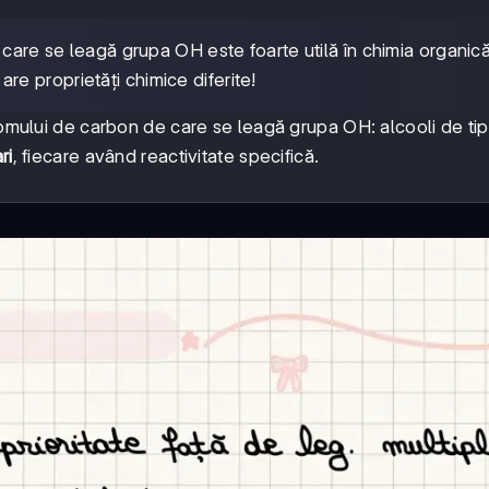
 care se leagă grupa OH este foarte utilă în chimia organică
 are proprietăți chimice diferite!
tomului de carbon de care se leagă grupa OH: alcooli de tip
ri
, fiecare având reactivitate specifică.