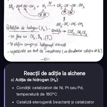
Reacții de adiție la alchene
a)
Adiția de hidrogen (H₂)
:
Condiții: catalizatori de Ni, Pt sau Pd,
temperatură de 180°C
Cataliză eterogenă (reactanți și catalizator