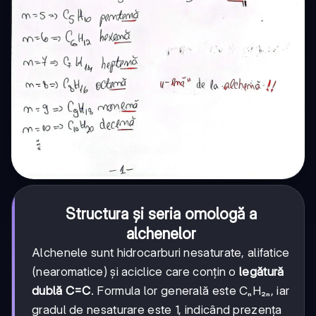
Structura și seria omologă a
alchenelor
Alchenele sunt hidrocarburi nesaturate, alifatice
(nearomatice) și aciclice care conțin o
legătură
dublă C=C
. Formula lor generală este CₙH₂ₙ, iar
gradul de nesaturare este 1, indicând prezența