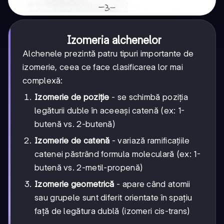
Izomeria alchenelor
Alchenele prezintă patru tipuri importante de
izomerie, ceea ce face clasificarea lor mai
complexă:
Izomerie de poziție
- se schimbă poziția
legăturii duble în aceeași catenă (ex: 1-
butenă vs. 2-butenă)
Izomerie de catenă
- variază ramificațiile
catenei păstrând formula moleculară (ex: 1-
butenă vs. 2-metil-propenă)
Izomerie geometrică
- apare când atomii
sau grupele sunt diferit orientate în spațiu
față de legătura dublă (izomeri cis-trans)