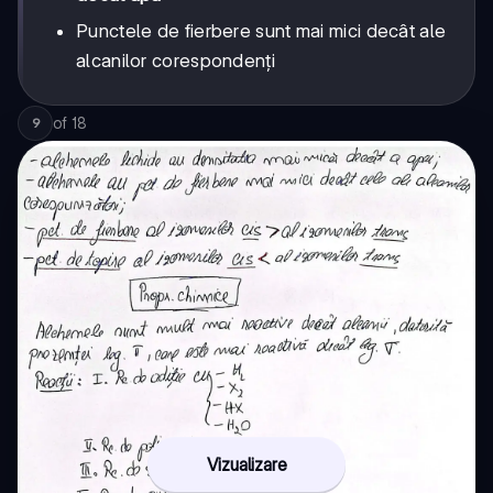
Punctele de fierbere sunt mai mici decât ale
alcanilor corespondenți
of
18
9
Vizualizare