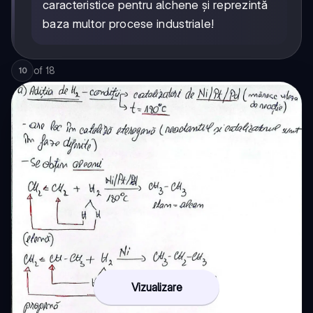
caracteristice pentru alchene și reprezintă
baza multor procese industriale!
of
18
10
Vizualizare