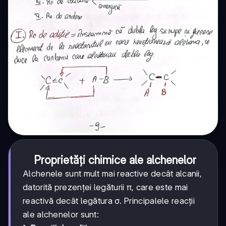
Proprietăți chimice ale alchenelor
Alchenele sunt mult mai reactive decât alcanii,
datorită prezenței legăturii π, care este mai
reactivă decât legătura σ. Principalele reacții
ale alchenelor sunt: