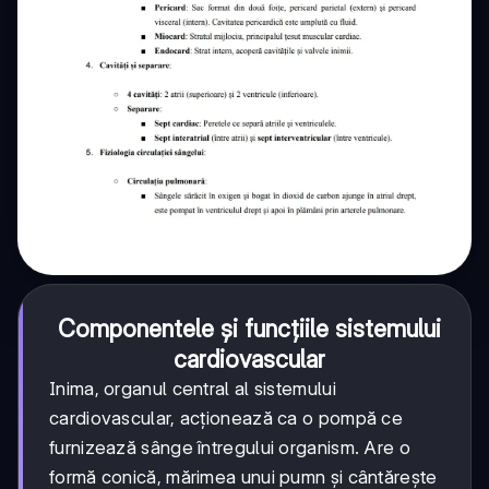
Componentele și funcțiile sistemului
cardiovascular
Inima, organul central al sistemului
cardiovascular, acționează ca o pompă ce
furnizează sânge întregului organism. Are o
formă conică, mărimea unui pumn și cântărește