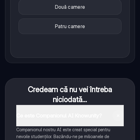
Două camere
Patru camere
Credeam că nu vei întreba
niciodată...
Ce este Companionul AI Knowunity?
Companionul nostru AI este creat special pentru
nevoile studenților. Bazându-ne pe milioanele de