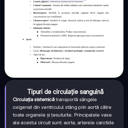
Tipuri de circulație sanguină
Circulația sistemică
transportă sângele
oxigenat din ventriculul stâng prin aortă către
toate organele și țesuturile. Principalele vase
ale acestui circuit sunt: aorta, arterele carotide