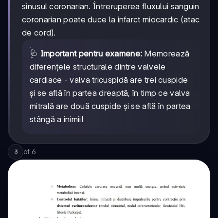
sinusul coronarian. Întreruperea fluxului sanguin
coronarian poate duce la infarct miocardic (atac
de cord).
🩺
Important pentru examene:
Memorează
diferențele structurale dintre valvele
cardiace - valva tricuspidă are trei cuspide
și se află în partea dreaptă, în timp ce valva
mitrală are două cuspide și se află în partea
stângă a inimii!
of
6
3