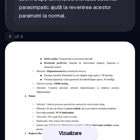
parasimpatic ajută la revenirea acestor
parametri la normal.
of
6
5
Vizualizare