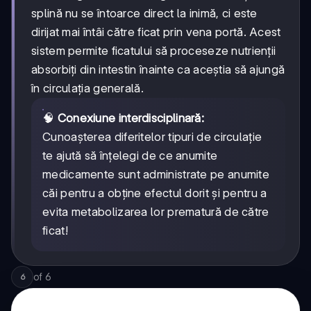
splină nu se întoarce direct la inimă, ci este
dirijat mai întâi către ficat prin vena portă. Acest
sistem permite ficatului să proceseze nutrienții
absorbiți din intestin înainte ca aceștia să ajungă
în circulația generală.
🧠
Conexiune interdisciplinară:
Cunoașterea diferitelor tipuri de circulație
te ajută să înțelegi de ce anumite
medicamente sunt administrate pe anumite
căi pentru a obține efectul dorit și pentru a
evita metabolizarea lor prematură de către
ficat!
of
6
6