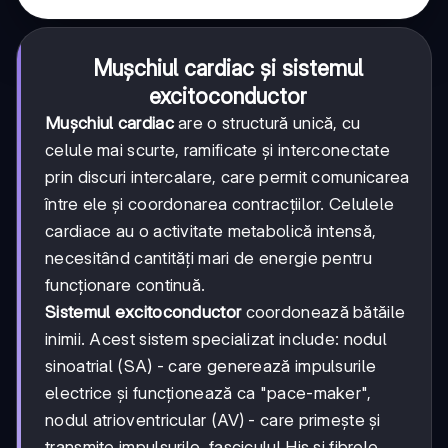
Mușchiul cardiac și sistemul
excitoconductor
Mușchiul cardiac
are o structură unică, cu
celule mai scurte, ramificate și interconectate
prin discuri intercalare, care permit comunicarea
între ele și coordonarea contracțiilor. Celulele
cardiace au o activitate metabolică intensă,
necesitând cantități mari de energie pentru
funcționare continuă.
Sistemul excitoconductor
coordonează bătăile
inimii. Acest sistem specializat include: nodul
sinoatrial (SA) - care generează impulsurile
electrice și funcționează ca "pace-maker",
nodul atrioventricular (AV) - care primește și
transmite impulsurile, fasciculul His și fibrele