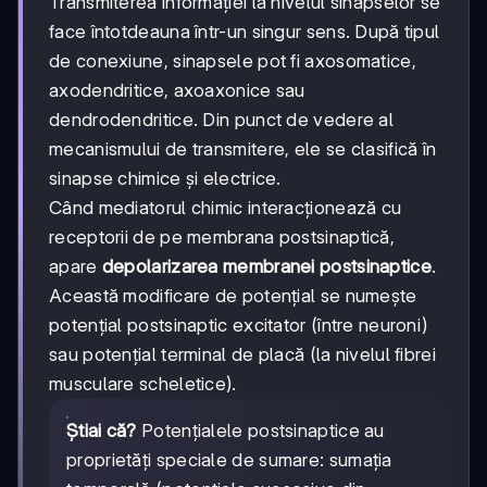
Transmiterea informației la nivelul sinapselor se
face întotdeauna într-un singur sens. După tipul
de conexiune, sinapsele pot fi axosomatice,
axodendritice, axoaxonice sau
dendrodendritice. Din punct de vedere al
mecanismului de transmitere, ele se clasifică în
sinapse chimice și electrice.
Când mediatorul chimic interacționează cu
receptorii de pe membrana postsinaptică,
apare
depolarizarea membranei postsinaptice
.
Această modificare de potențial se numește
potențial postsinaptic excitator (între neuroni)
sau potențial terminal de placă (la nivelul fibrei
musculare scheletice).
Știai că?
Potențialele postsinaptice au
proprietăți speciale de sumare: sumația