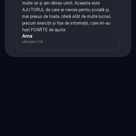
multe ori și am rămas uimit. Aceasta este
AJUTORUL de care ai nevoie pentru școală și,
mai presus de toate, oferă atât de multe lucruri,
precum exerciții și fișe de informații, care mi-au
fost FOARTE de ajutor.
Anna
utilizator iOS