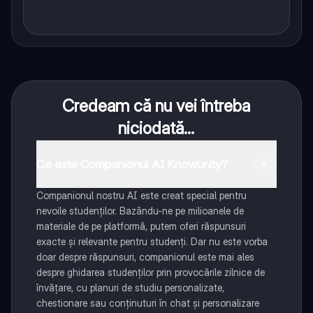
Credeam că nu vei întreba
niciodată...
Ce este Companionul AI Knowunity?
Companionul nostru AI este creat special pentru
nevoile studenților. Bazându-ne pe milioanele de
materiale de pe platformă, putem oferi răspunsuri
exacte și relevante pentru studenți. Dar nu este vorba
doar despre răspunsuri, companionul este mai ales
despre ghidarea studenților prin provocările zilnice de
învățare, cu planuri de studiu personalizate,
chestionare sau conținuturi în chat și personalizare