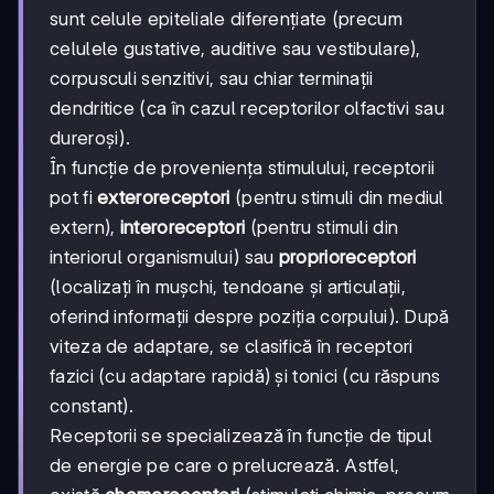
sunt celule epiteliale diferențiate (precum
celulele gustative, auditive sau vestibulare),
corpusculi senzitivi, sau chiar terminații
dendritice (ca în cazul receptorilor olfactivi sau
dureroși).
În funcție de proveniența stimulului, receptorii
pot fi
exteroreceptori
(pentru stimuli din mediul
extern),
interoreceptori
(pentru stimuli din
interiorul organismului) sau
proprioreceptori
(localizați în mușchi, tendoane și articulații,
oferind informații despre poziția corpului). După
viteza de adaptare, se clasifică în receptori
fazici (cu adaptare rapidă) și tonici (cu răspuns
constant).
Receptorii se specializează în funcție de tipul
de energie pe care o prelucrează. Astfel,