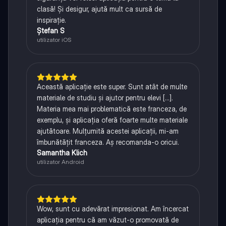
clasă! Și desigur, ajută mult ca sursă de
inspirație.
Ștefan S
utilizator iOS
Această aplicație este super. Sunt atât de multe
materiale de studiu și ajutor pentru elevi [...].
Materia mea mai problematică este franceza, de
exemplu, și aplicația oferă foarte multe materiale
ajutătoare. Mulțumită acestei aplicații, mi-am
îmbunătățit franceza. Aș recomanda-o oricui.
Samantha Klich
utilizator Android
Wow, sunt cu adevărat impresionat. Am încercat
aplicația pentru că am văzut-o promovată de