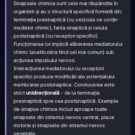
Sinapsele chimice sunt cele mai răspândite în
organism și au o structură specifică formată din:
terminația presinaptică (cu vezicule ce conțin
mediator chimic), fanta sinaptică și celula
postsinaptică (cu receptori specifici).
Funcționarea lor implică eliberarea mediatorului
chimic (acetilcolina fiind cel mai comun) sub
acțiunea impulsului nervos.
Interacțiunea mediatorului cu receptorii
specifici produce modificări ale potențialului
membranei postsinaptice. Conducerea este
strict
unidirecțională
- de la terminația
presinaptică spre cea postsinaptică. Exemple
de sinapse chimice includ aproape toate
sinapsele din sistemul nervos central, placa
motorie și sinapsele din sistemul nervos
vegetativ.