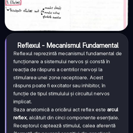
Reflexul - Mecanismul Fundamental
Reflexul reprezintă mecanismul fundamental de
funcționare a sistemului nervos și constă în
reacția de răspuns a centrilor nervoși la
stimularea unei zone receptoare. Acest
răspuns poate fi excitator sau inhibitor, în
funcție de tipul stimulului și circuitul nervos
implicat.
Baza anatomică a oricărui act reflex este
arcul
reflex
, alcătuit din cinci componente esențiale.
Receptorul captează stimulul, calea aferentă