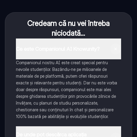
Credeam că nu vei întreba
niciodată...
Ce este Companionul AI Knowunity?
Companionul nostru AI este creat special pentru
nevoile studenților. Bazându-ne pe milioanele de
materiale de pe platformă, putem oferi răspunsuri
exacte și relevante pentru studenți. Dar nu este vorba
doar despre răspunsuri, companionul este mai ales
despre ghidarea studenților prin provocările zilnice de
învățare, cu planuri de studiu personalizate,
chestionare sau conținuturi în chat și personalizare
100% bazată pe abilitățile și evoluțiile studenților.
De unde pot descărca aplicația