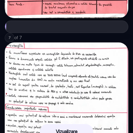
of
7
7
Vizualizare