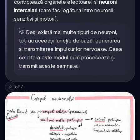
controlează organele efectoare) și
neuroni
intercalari
(care fac legătura între neuronii
senzitivi și motori).
💡 Deși există mai multe tipuri de neuroni,
toți au aceeași funcție de bază: generarea
și transmiterea impulsurilor nervoase. Ceea
ce diferă este modul cum procesează și
transmit aceste semnale!
of
7
2