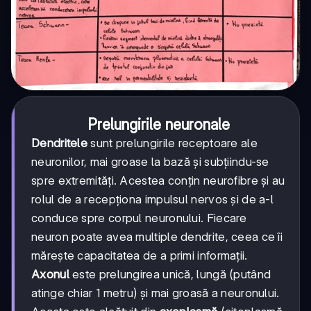
Prelungirile neuronale
Dendritele
sunt prelungirile receptoare ale
neuronilor, mai groase la bază și subțiindu-se
spre extremități. Acestea conțin neurofibre și au
rolul de a recepționa impulsul nervos și de a-l
conduce spre corpul neuronului. Fiecare
neuron poate avea multiple dendrite, ceea ce îi
mărește capacitatea de a primi informații.
Axonul
este prelungirea unică, lungă (putând
atinge chiar 1 metru) și mai groasă a neuronului.