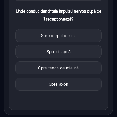
Unde conduc dendritele impulsul nervos după ce
îl recepționează?
Spre corpul celular
Spre sinapsă
Spre teaca de mielină
Spre axon