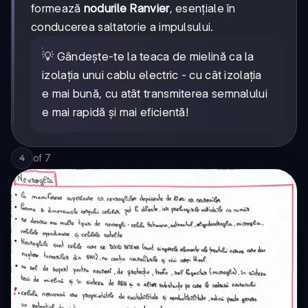
formează
nodurile Ranvier
, esențiale în
conducerea saltatorie a impulsului.
💡 Gândește-te la teaca de mielină ca la
izolația unui cablu electric - cu cât izolația
e mai bună, cu atât transmiterea semnalului
e mai rapidă și mai eficientă!
of
7
4