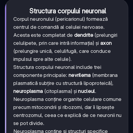
Structura corpului neuronal
Corpul neuronului (pericarionul) formează
centrul de comandă al celulei nervoase.
Acesta este completat de
dendrite
(prelungiri
celulipete, prin care intră informația) și
axon
(prelungire unică, celulifugă, care conduce
impulsul spre alte celule).
Structura corpului neuronal include trei
componente principale:
nevrilema
(membrana
plasmatică subțire cu structură lipoproteică),
neuroplasma
(citoplasma) și
nucleul
.
Neuroplasma conține organite celulare comune
precum mitocondrii și ribozomi, dar îi lipsește
centrozomul, ceea ce explică de ce neuronii nu
se pot divide.
Neuroplasma conține și structuri specifice