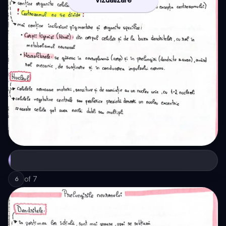
of
7
6