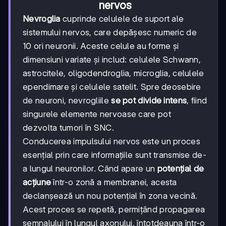
nervos
Nevroglia
cuprinde celulele de suport ale
sistemului nervos, care depășesc numeric de
10 ori neuronii. Aceste celule au forme și
dimensiuni variate și includ: celulele Schwann,
astrocitele, oligodendroglia, microglia, celulele
ependimare și celulele satelit. Spre deosebire
de neuroni, nevrogliile
se pot divide intens
, fiind
singurele elemente nervoase care pot
dezvolta tumori în SNC.
Conducerea impulsului nervos este un proces
esențial prin care informațiile sunt transmise de-
a lungul neuronilor. Când apare un
potențial de
acțiune
într-o zonă a membranei, acesta
declanșează un nou potențial în zona vecină.
Acest proces se repetă, permițând propagarea
semnalului în lungul axonului, întotdeauna într-o