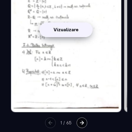
Vizualizare
1
/
65