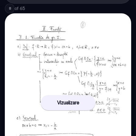
of
65
8
Vizualizare