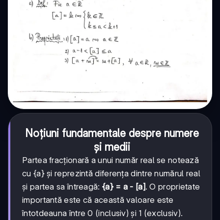
Noțiuni fundamentale despre numere
și medii
Partea fracționară a unui număr real se notează
cu {a} și reprezintă diferența dintre numărul real
și partea sa întreagă:
{a} = a - [a]
. O proprietate
importantă este că această valoare este
întotdeauna între 0 (inclusiv) și 1 (exclusiv).