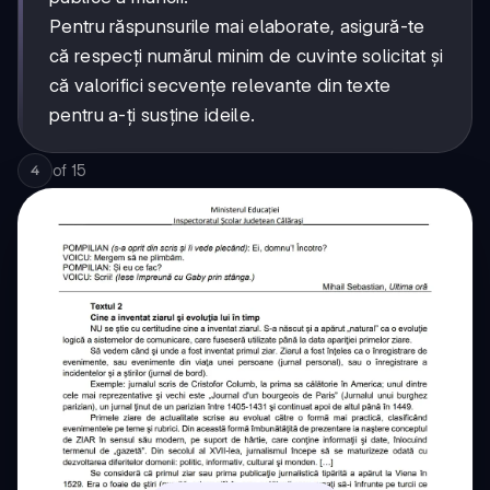
Pentru răspunsurile mai elaborate, asigură-te
că respecți numărul minim de cuvinte solicitat și
că valorifici secvențe relevante din texte
pentru a-ți susține ideile.
of
15
4