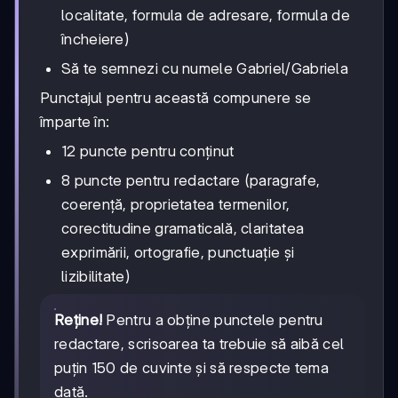
localitate, formula de adresare, formula de
încheiere)
Să te semnezi cu numele Gabriel/Gabriela
Punctajul pentru această compunere se
împarte în:
12 puncte pentru conținut
8 puncte pentru redactare (paragrafe,
coerență, proprietatea termenilor,
corectitudine gramaticală, claritatea
exprimării, ortografie, punctuație și
lizibilitate)
Reține!
Pentru a obține punctele pentru
redactare, scrisoarea ta trebuie să aibă cel
puțin 150 de cuvinte și să respecte tema
dată.