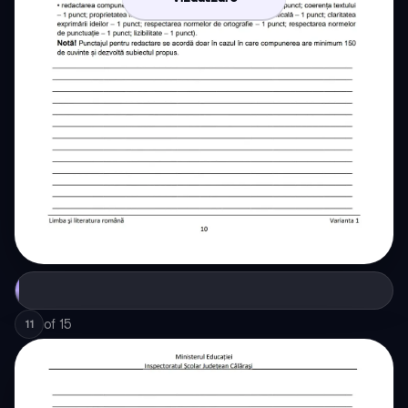
of
15
11