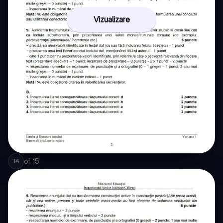
Vizualizare
of
15
14