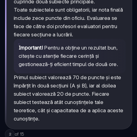
cuprinde două subiecte principale.
Toate subiectele sunt obligatorii, iar nota finală
include zece puncte din oficiu. Evaluarea se
face de către doi profesori evaluatori pentru
fiecare secțiune a lucrării.
Important!
Pentru a obține un rezultat bun,
citește cu atenție fiecare cerință și
gestionează-ți eficient timpul de două ore.
Primul subiect valorează 70 de puncte și este
împărțit în două secțiuni (A și B), iar al doilea
subiect valorează 20 de puncte. Fiecare
subiect testează atât cunoștințele tale
teoretice, cât și capacitatea de a aplica aceste
cunoștințe.
of
15
2