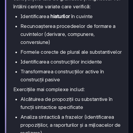
întâlni cerințe variate care verifică:
Identificarea
hiaturilor
în cuvinte
Recunoașterea procedeelor de formare a
cuvintelor (derivare, compunere,
conversiune)
Formele corecte de plural ale substantivelor
Identificarea construcțiilor incidente
Transformarea construcțiilor active în
construcții pasive
Exercițiile mai complexe includ:
Alcătuirea de propoziții cu substantive în
funcții sintactice specificate
Analiza sintactică a frazelor (identificarea
propozițiilor, a raporturilor și a mijloacelor de
realizare)