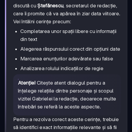
discută cu
Ștefănescu
, secretarul de redacție,
care îi promite că va apărea în ziar data viitoare.
Vei întâlni cerințe precum:
Completarea unor spații libere cu informații
din text
Alegerea răspunsului corect din opțiuni date
Marcarea enunțurilor adevărate sau false
Analizarea rolului indicațiilor de regie
Atenție!
Citește atent dialogul pentru a
înțelege relațiile dintre personaje și scopul
vizitei Gabrielei la redacție, deoarece multe
întrebări se referă la aceste aspecte.
Pentru a rezolva corect aceste cerințe, trebuie
să identifici exact informațiile relevante și să fii