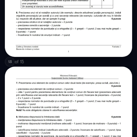
of
15
13