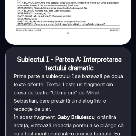
Subiectul I - Partea A: Interpretarea
textului dramatic
Prima parte a subiectului I se bazează pe două
texte diferite. Textul 1 este un fragment din
piesa de teatru "Ultima oră" de Mihail
Sebastian, care prezintă un dialog într-o
redacție de ziar.
În acest fragment,
Gaby Brăulescu
, o tânără
actriță, vizitează redacția pentru a se plânge că
nu a fost menționată într-o cronică teatrală. Ea