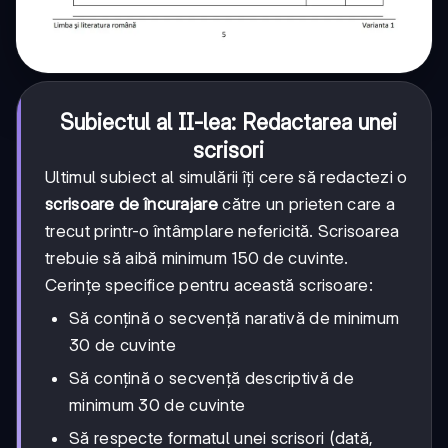
Subiectul al II-lea: Redactarea unei
scrisori
Ultimul subiect al simulării îți cere să redactezi o
scrisoare de încurajare
către un prieten care a
trecut printr-o întâmplare nefericită. Scrisoarea
trebuie să aibă minimum 150 de cuvinte.
Cerințe specifice pentru această scrisoare:
Să conțină o secvență narativă de minimum
30 de cuvinte
Să conțină o secvență descriptivă de
minimum 30 de cuvinte
Să respecte formatul unei scrisori (dată,