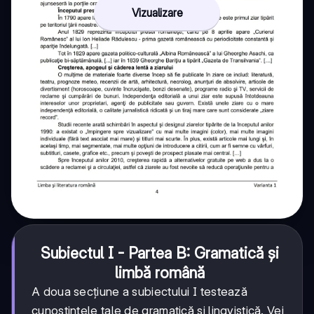
Vizualizare
Subiectul I - Partea B: Gramatică și
limbă română
A doua secțiune a subiectului I testează
cunoștințele tale de gramatică și lingvistică. Vei