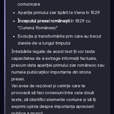
comunicare
Apariția primului ziar tipărit la Viena în 1529
Începutul presei românești
în 1829 cu
"Curierul Românesc"
Evoluția și transformările prin care au trecut
ziarele de-a lungul timpului
Întrebările legate de acest text îți vor testa
capacitatea de a extrage informații factuale,
precum data apariției primului ziar românesc sau
numele publicațiilor importante din istoria
presei.
Vei avea de rezolvat și cerințe care te
provoacă să faci conexiuni între cele două
texte, să identifici elemente comune și să îți
exprimi opinia despre importanța aprecierii
publice a muncii.