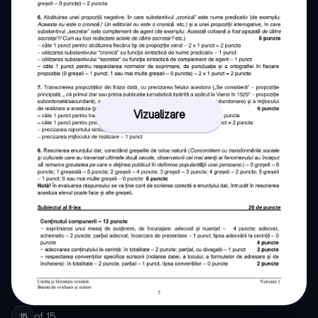
Vizualizare
of
15
15