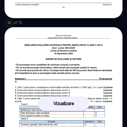
of
15
12
Vizualizare