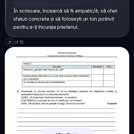
În scrisoare, încearcă să fii empatic/ă, să oferi
sfaturi concrete și să folosești un ton potrivit
pentru a-ți încuraja prietenul.
of
15
6