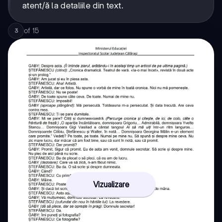
atent/ă la detaliile din text.
of
15
3
Vizualizare