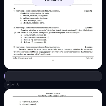
of
15
9