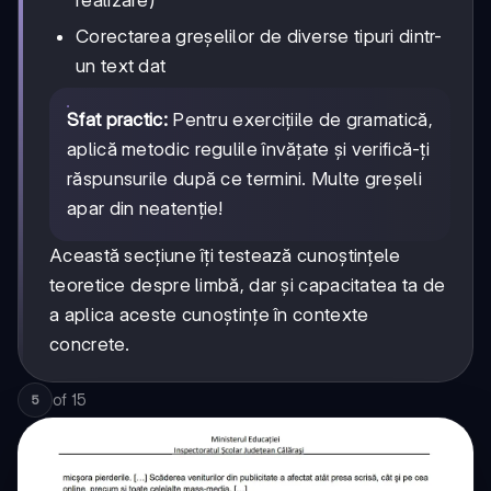
Corectarea greșelilor de diverse tipuri dintr-
un text dat
Sfat practic:
Pentru exercițiile de gramatică,
aplică metodic regulile învățate și verifică-ți
răspunsurile după ce termini. Multe greșeli
apar din neatenție!
Această secțiune îți testează cunoștințele
teoretice despre limbă, dar și capacitatea ta de
a aplica aceste cunoștințe în contexte
concrete.
of
15
5