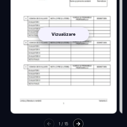
Vizualizare
1
/
15