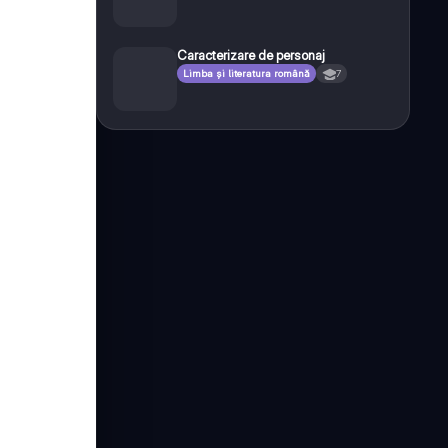
Caracterizare de personaj
Limba și literatura română
7