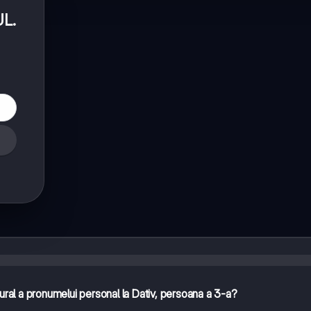
UL
.
ral a pronumelui personal la Dativ, persoana a 3-a?