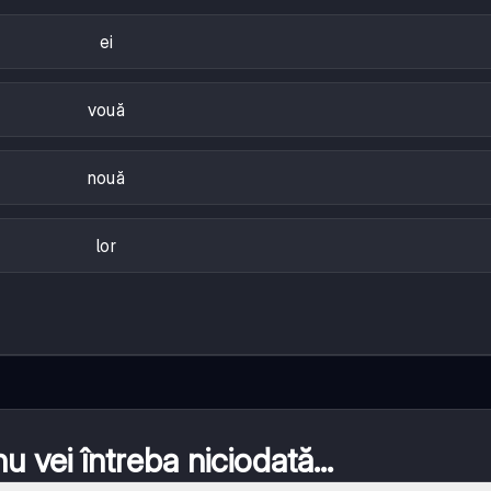
ei
vouă
nouă
lor
 vei întreba niciodată...