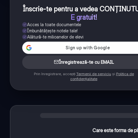
Înscrie-te pentru a vedea CONȚINUT
E gratuit!
Acces la toate documentele
Îmbunătățește notele tale!
Alătură-te milioanelor de elevi
Înregistrează-te cu EMAIL
Prin înregistrare, accepți
Termenii de serviciu
și
Politica de
confidențialitate
Care este forma de plu