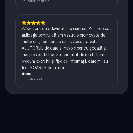
utilizator Android
Wow, sunt cu adevărat impresionat. Am încercat
aplicația pentru că am văzut-o promovată de
multe ori și am rămas uimit. Aceasta este
AJUTORUL de care ai nevoie pentru școală și,
mai presus de toate, oferă atât de multe lucruri,
precum exerciții și fișe de informații, care mi-au
fost FOARTE de ajutor.
Anna
utilizator iOS