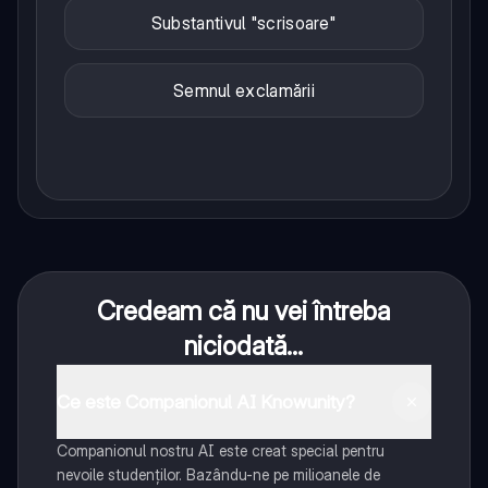
Substantivul "scrisoare"
Semnul exclamării
Credeam că nu vei întreba
niciodată...
Ce este Companionul AI Knowunity?
Companionul nostru AI este creat special pentru
nevoile studenților. Bazându-ne pe milioanele de