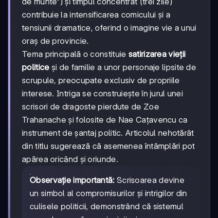
de munte") și timpul concentrat (trei zile)
contribuie la intensificarea comicului și a
tensiunii dramatice, oferind o imagine vie a unui
oraș de provincie.
Tema principală o constituie
satirizarea vieții
politice
și de familie a unor personaje lipsite de
scrupule, preocupate exclusiv de propriile
interese. Intriga se construiește în jurul unei
scrisori de dragoste pierdute de Zoe
Trahanache și folosite de Nae Cațavencu ca
instrument de șantaj politic. Articolul nehotărât
din titlu sugerează că asemenea întâmplări pot
apărea oricând și oriunde.
Observație importantă:
Scrisoarea devine
un simbol al compromisurilor și intrigilor din
culisele politicii, demonstrând că sistemul