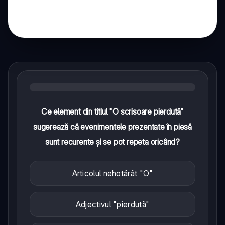
Ce element din titlul "O scrisoare pierdută"
sugerează că evenimentele prezentate în piesă
sunt recurente și se pot repeta oricând?
Articolul nehotărât "O"
Adjectivul "pierdută"