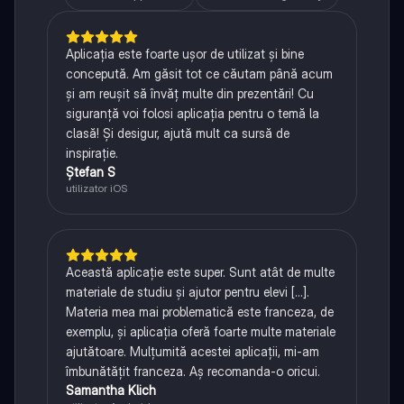
Aplicația este foarte ușor de utilizat și bine
concepută. Am găsit tot ce căutam până acum
și am reușit să învăț multe din prezentări! Cu
siguranță voi folosi aplicația pentru o temă la
clasă! Și desigur, ajută mult ca sursă de
inspirație.
Ștefan S
utilizator iOS
Această aplicație este super. Sunt atât de multe
materiale de studiu și ajutor pentru elevi [...].
Materia mea mai problematică este franceza, de
exemplu, și aplicația oferă foarte multe materiale
ajutătoare. Mulțumită acestei aplicații, mi-am
îmbunătățit franceza. Aș recomanda-o oricui.
Samantha Klich