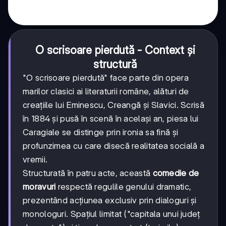
O scrisoare pierdută - Context și
structură
"O scrisoare pierdută" face parte din opera
marilor clasici ai literaturii române, alături de
creațiile lui Eminescu, Creangă și Slavici. Scrisă
în 1884 și pusă în scenă în același an, piesa lui
Caragiale se distinge prin ironia sa fină și
profunzimea cu care disecă realitatea socială a
vremii.
Structurată în patru acte, această
comedie de
moravuri
respectă regulile genului dramatic,
prezentând acțiunea exclusiv prin dialoguri și
monologuri. Spațiul limitat ("capitala unui județ