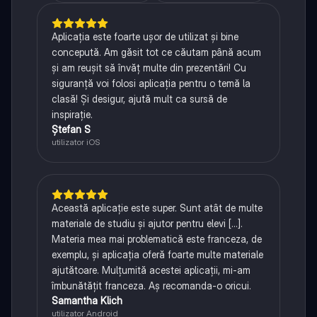
Aplicația este foarte ușor de utilizat și bine
concepută. Am găsit tot ce căutam până acum
și am reușit să învăț multe din prezentări! Cu
siguranță voi folosi aplicația pentru o temă la
clasă! Și desigur, ajută mult ca sursă de
inspirație.
Ștefan S
utilizator iOS
Această aplicație este super. Sunt atât de multe
materiale de studiu și ajutor pentru elevi [...].
Materia mea mai problematică este franceza, de
exemplu, și aplicația oferă foarte multe materiale
ajutătoare. Mulțumită acestei aplicații, mi-am
îmbunătățit franceza. Aș recomanda-o oricui.
Samantha Klich
utilizator Android