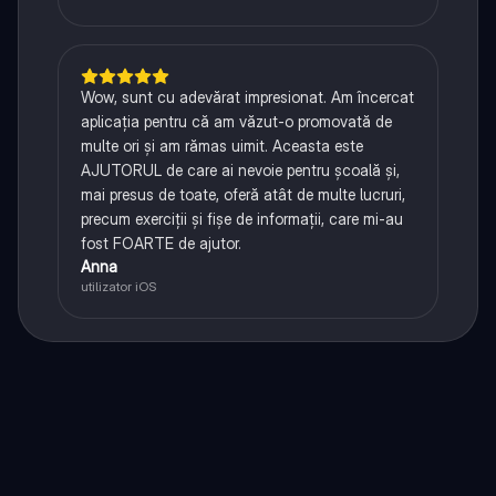
Wow, sunt cu adevărat impresionat. Am încercat
aplicația pentru că am văzut-o promovată de
multe ori și am rămas uimit. Aceasta este
AJUTORUL de care ai nevoie pentru școală și,
mai presus de toate, oferă atât de multe lucruri,
precum exerciții și fișe de informații, care mi-au
fost FOARTE de ajutor.
Anna
utilizator iOS