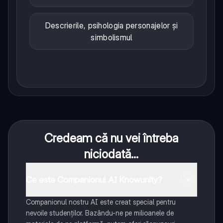
Descrierile, psihologia personajelor și
simbolismul
Credeam că nu vei întreba
niciodată...
Ce este Companionul AI Knowunity?
Companionul nostru AI este creat special pentru
nevoile studenților. Bazându-ne pe milioanele de