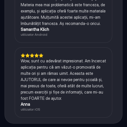
Materia mea mai problematică este franceza, de
exemplu, și aplicația oferă foarte multe materiale
ajutătoare. Mulțumită acestei aplicații, mi-am
îmbunătățit franceza. Aș recomanda-o oricui.
Samantha Klich
utilizator Android
Wow, sunt cu adevărat impresionat. Am încercat
aplicația pentru că am văzut-o promovată de
multe ori și am rămas uimit. Aceasta este
AJUTORUL de care ai nevoie pentru școală și,
mai presus de toate, oferă atât de multe lucruri,
precum exerciții și fișe de informații, care mi-au
fost FOARTE de ajutor.
Anna
utilizator iOS