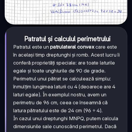
Patratul și calculul perimetrului
Patratul este un
patrulateral convex
care este
în același timp dreptunghi și romb. Acest lucru îi
conferă proprietăți speciale: are toate laturile
egale și toate unghiurile de 90 de grade.
Perimetrul unui pătrat se calculează simplu:
înmulțim lungimea laturii cu 4 (deoarece are 4
laturi egale). În exemplul nostru, avem un
perimetru de 96 cm, ceea ce înseamnă că
latura pătratului este de 24 cm (96 ÷ 4).
În cazul unui dreptunghi MNPQ, putem calcula
dimensiunile sale cunoscând perimetrul. Dacă