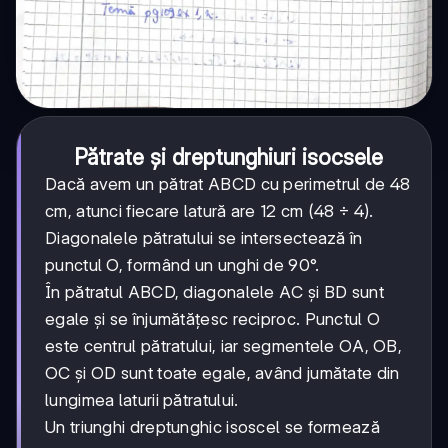
Pătrate și dreptunghiuri isocsele
Dacă avem un pătrat ABCD cu perimetrul de 48
cm, atunci fiecare latură are 12 cm (48 ÷ 4).
Diagonalele pătratului se intersectează în
punctul O, formând un unghi de 90°.
În pătratul ABCD, diagonalele AC și BD sunt
egale și se înjumătățesc reciproc. Punctul O
este centrul pătratului, iar segmentele OA, OB,
OC și OD sunt toate egale, având jumătate din
lungimea laturii pătratului.
Un triunghi dreptunghic isoscel se formează