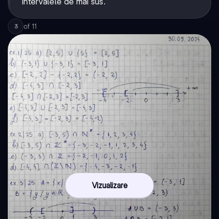
intervalele de mai sus.
of
11
3
Vizualizare