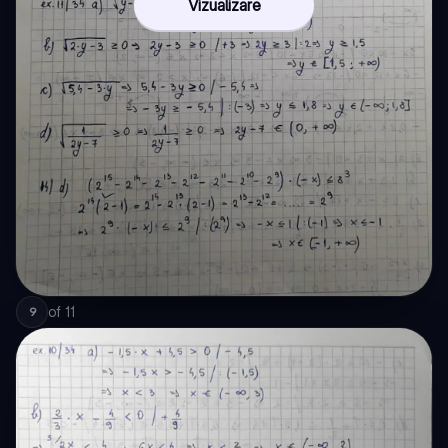
Vizualizare
of
11
9