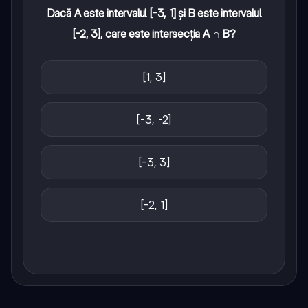
Dacă A este intervalul [-3, 1] și B este intervalul
[-2, 3], care este intersecția A ∩ B?
[1, 3]
[-3, -2]
[-3, 3]
[-2, 1]