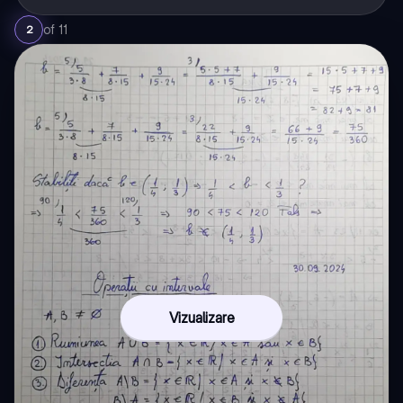
of
11
2
Vizualizare