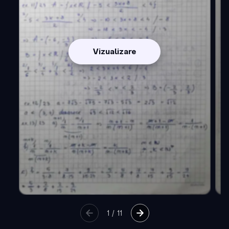
Vizualizare
1
/
11