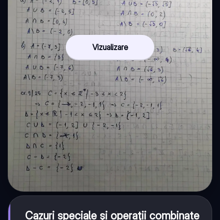
Vizualizare
Cazuri speciale și operații combinate