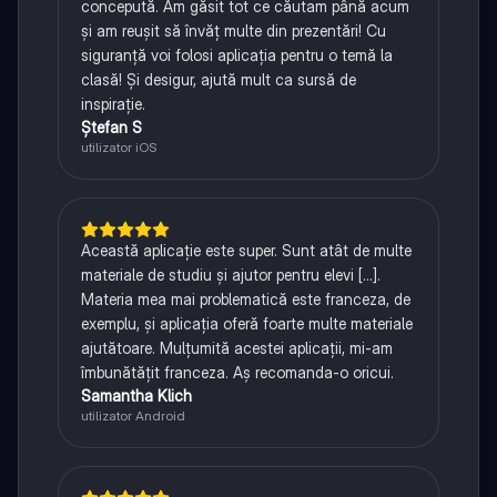
concepută. Am găsit tot ce căutam până acum
și am reușit să învăț multe din prezentări! Cu
siguranță voi folosi aplicația pentru o temă la
clasă! Și desigur, ajută mult ca sursă de
inspirație.
Ștefan S
utilizator iOS
Această aplicație este super. Sunt atât de multe
materiale de studiu și ajutor pentru elevi [...].
Materia mea mai problematică este franceza, de
exemplu, și aplicația oferă foarte multe materiale
ajutătoare. Mulțumită acestei aplicații, mi-am
îmbunătățit franceza. Aș recomanda-o oricui.
Samantha Klich
utilizator Android