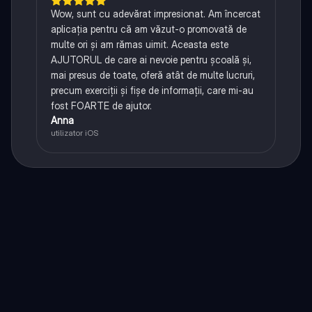
Wow, sunt cu adevărat impresionat. Am încercat
aplicația pentru că am văzut-o promovată de
multe ori și am rămas uimit. Aceasta este
AJUTORUL de care ai nevoie pentru școală și,
mai presus de toate, oferă atât de multe lucruri,
precum exerciții și fișe de informații, care mi-au
fost FOARTE de ajutor.
Anna
utilizator iOS