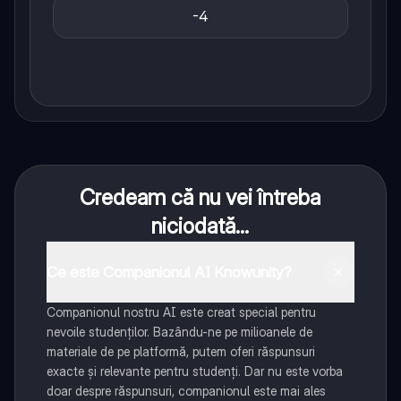
-4
Credeam că nu vei întreba
niciodată...
Ce este Companionul AI Knowunity?
Companionul nostru AI este creat special pentru
nevoile studenților. Bazându-ne pe milioanele de
materiale de pe platformă, putem oferi răspunsuri
exacte și relevante pentru studenți. Dar nu este vorba
doar despre răspunsuri, companionul este mai ales