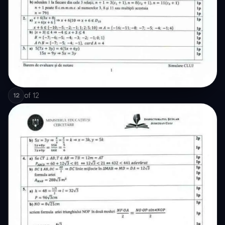
of
12
12