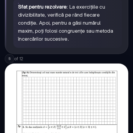
Sfat pentru rezolvare
: La exercițiile cu
divizibilitate, verifică pe rând fiecare
condiție. Apoi, pentru a găsi numărul
maxim, poți folosi congruențe sau metoda
încercărilor succesive.
of
12
5