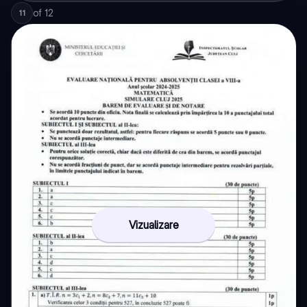
of
12
11
Vizualizare