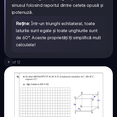
sinusul folosind raportul dintre cateta opusă și
ipotenuză.
Reține
: Într-un triunghi echilateral, toate
laturile sunt egale și toate unghiurile sunt
de 60°. Aceste proprietăți îți simplifică mult
calculele!
of
12
9