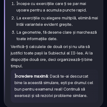
Începe cu exercițiile care ți se par mai
ușoare pentru a acumula puncte rapid.
La exercițiile cu alegere multiplă, elimină mai
întâi variantele evident greșite.
La geometrie, fă desene clare și marchează
toate informațiile date.
Verifică-ți calculele de două ori și nu uita să
justifici toate pașii la Subiectul al III-lea. Ai la
dispoziție două ore, deci organizează-ți bine
timpul.
Încredere maximă
: Dacă te-ai descurcat
bine la această simulare, ești pe drumul cel
bun pentru examenul real! Continuă să
exersezi și să rezolvi probleme similare.