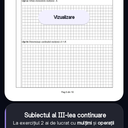
Vizualizare
Subiectul al III-lea continuare
La exercițiul 2 ai de lucrat cu
mulțimi
și
operații