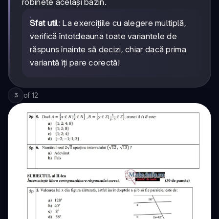
robinete același bazin.
Sfat util
: La exercițiile cu alegere multiplă,
verifică întotdeauna toate variantele de
răspuns înainte să decizi, chiar dacă prima
variantă îți pare corectă!
of
12
3