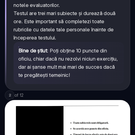
notele evaluatorilor.
Testul are trei mari subiecte și durează două
ore. Este important să completezi toate
rubricile cu datele tale personale înainte de
începerea testului.
Bine de știut
: Poți obține 10 puncte din
oficiu, chiar dacă nu rezolvi niciun exercițiu,
dar ai șanse mult mai mari de succes dacă
te pregătești temeinic!
of
12
2