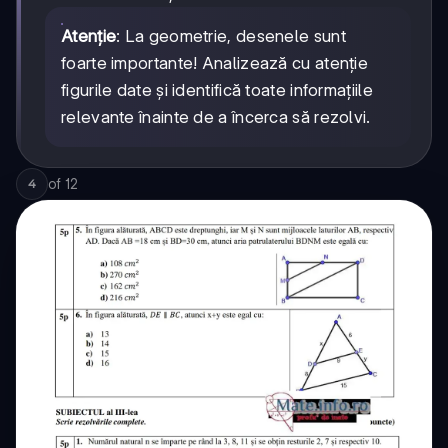
Atenție
: La geometrie, desenele sunt
foarte importante! Analizează cu atenție
figurile date și identifică toate informațiile
relevante înainte de a încerca să rezolvi.
of
12
4