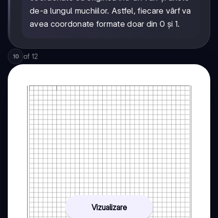
de-a lungul muchiilor. Astfel, fiecare vârf va
avea coordonate formate doar din 0 și 1.
of
12
10
Vizualizare