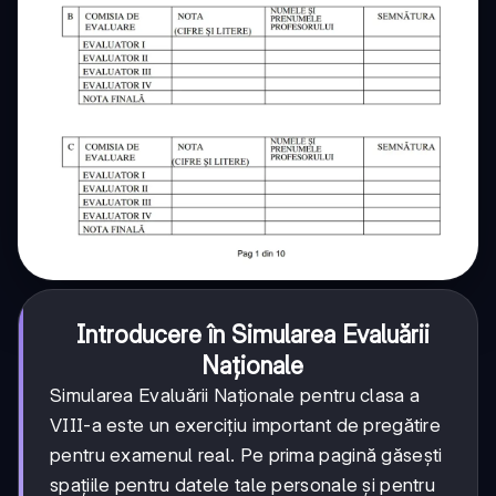
Introducere în Simularea Evaluării
Naționale
Simularea Evaluării Naționale pentru clasa a
VIII-a este un exercițiu important de pregătire
pentru examenul real. Pe prima pagină găsești
spațiile pentru datele tale personale și pentru