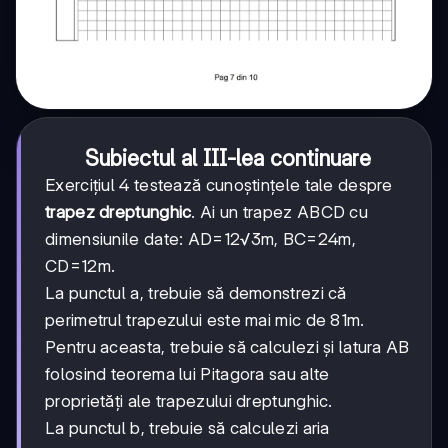
Subiectul al III-lea continuare
Exercițiul 4 testează cunoștințele tale despre
trapez dreptunghic
. Ai un trapez ABCD cu
dimensiunile date: AD=12√3m, BC=24m,
CD=12m.
La punctul a, trebuie să demonstrezi că
perimetrul trapezului este mai mic de 81m.
Pentru aceasta, trebuie să calculezi și latura AB
folosind teorema lui Pitagora sau alte
proprietăți ale trapezului dreptunghic.
La punctul b, trebuie să calculezi aria