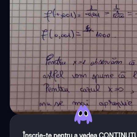
Înscrie-te pentru a vedea CONȚINUT