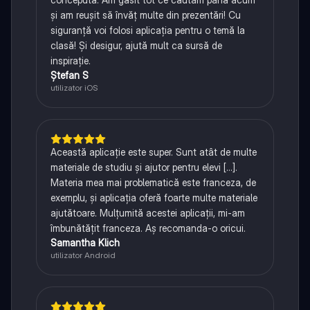
și am reușit să învăț multe din prezentări! Cu
siguranță voi folosi aplicația pentru o temă la
clasă! Și desigur, ajută mult ca sursă de
inspirație.
Ștefan S
utilizator iOS
Această aplicație este super. Sunt atât de multe
materiale de studiu și ajutor pentru elevi [...].
Materia mea mai problematică este franceza, de
exemplu, și aplicația oferă foarte multe materiale
ajutătoare. Mulțumită acestei aplicații, mi-am
îmbunătățit franceza. Aș recomanda-o oricui.
Samantha Klich
utilizator Android