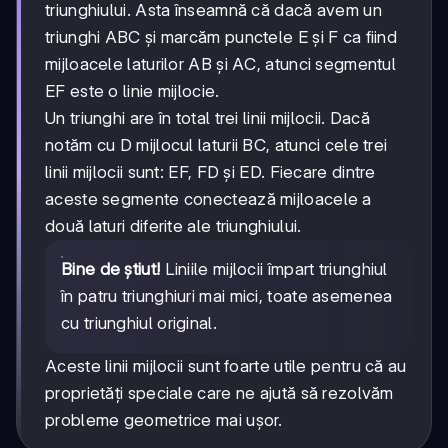
triunghiului. Asta înseamnă că dacă avem un
triunghi ABC și marcăm punctele E și F ca fiind
mijloacele laturilor AB și AC, atunci segmentul
EF este o linie mijlocie.
Un triunghi are în total trei linii mijlocii. Dacă
notăm cu D mijlocul laturii BC, atunci cele trei
linii mijlocii sunt: EF, FD și ED. Fiecare dintre
aceste segmente conectează mijloacele a
două laturi diferite ale triunghiului.
Bine de știut!
Liniile mijlocii împart triunghiul
în patru triunghiuri mai mici, toate asemenea
cu triunghiul original.
Aceste linii mijlocii sunt foarte utile pentru că au
proprietăți speciale care ne ajută să rezolvăm
probleme geometrice mai ușor.