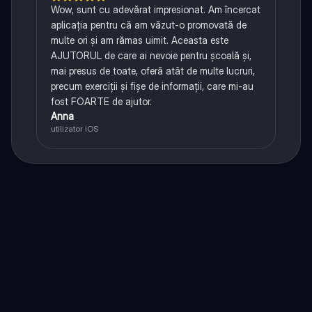
Wow, sunt cu adevărat impresionat. Am încercat
aplicația pentru că am văzut-o promovată de
multe ori și am rămas uimit. Aceasta este
AJUTORUL de care ai nevoie pentru școală și,
mai presus de toate, oferă atât de multe lucruri,
precum exerciții și fișe de informații, care mi-au
fost FOARTE de ajutor.
Anna
utilizator iOS