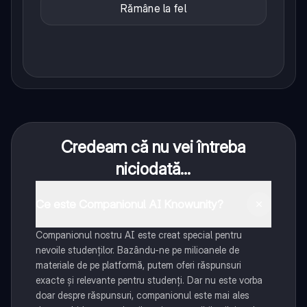
Rămâne la fel
Credeam că nu vei întreba
niciodată...
Ce este Companionul AI Knowunity?
Companionul nostru AI este creat special pentru
nevoile studenților. Bazându-ne pe milioanele de
materiale de pe platformă, putem oferi răspunsuri
exacte și relevante pentru studenți. Dar nu este vorba
doar despre răspunsuri, companionul este mai ales