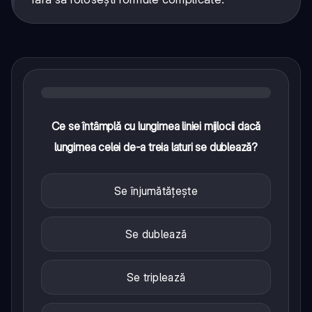
Ce se întâmplă cu lungimea liniei mijlocii dacă
lungimea celei de-a treia laturi se dublează?
Se înjumătățește
Se dublează
Se triplează