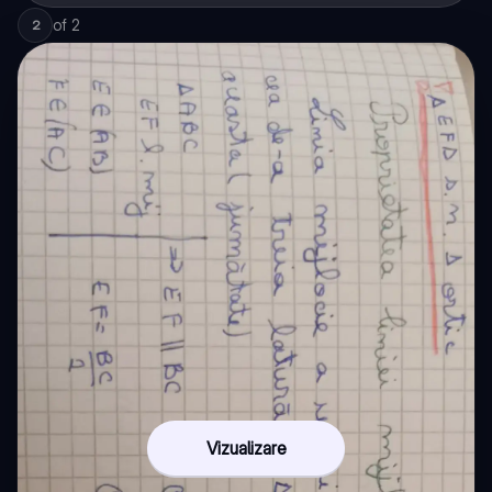
of
2
2
Vizualizare