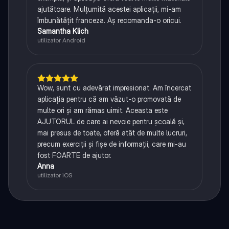
ajutătoare. Mulțumită acestei aplicații, mi-am
îmbunătățit franceza. Aș recomanda-o oricui.
Samantha Klich
utilizator Android
Wow, sunt cu adevărat impresionat. Am încercat
aplicația pentru că am văzut-o promovată de
multe ori și am rămas uimit. Aceasta este
AJUTORUL de care ai nevoie pentru școală și,
mai presus de toate, oferă atât de multe lucruri,
precum exerciții și fișe de informații, care mi-au
fost FOARTE de ajutor.
Anna
utilizator iOS