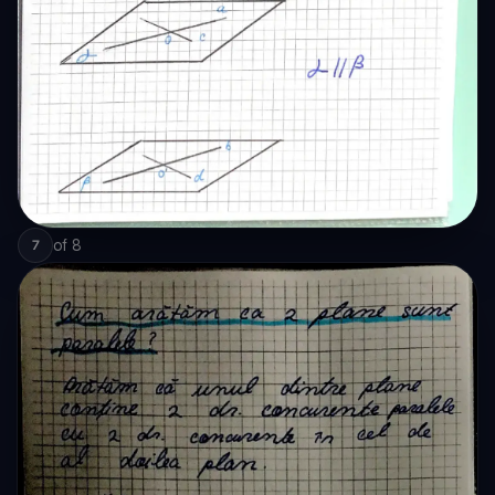
of
8
7