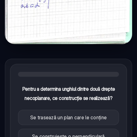
Pentru a determina unghiul dintre două drepte
necoplanare, ce construcție se realizează?
Se trasează un plan care le conține
Se construiește o perpendiculară